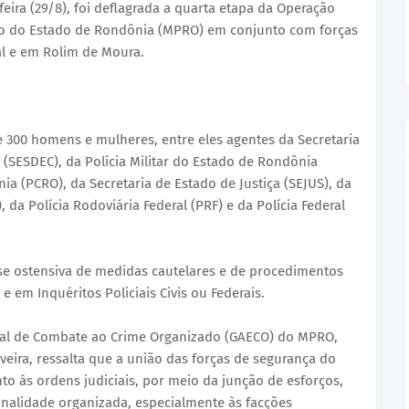
ira (29/8), foi deflagrada a quarta etapa da Operação
co do Estado de Rondônia (MPRO) em conjunto com forças
al e em Rolim de Moura.
 300 homens e mulheres, entre eles agentes da Secretaria
 (SESDEC), da Polícia Militar do Estado de Rondônia
ia (PCRO), da Secretaria de Estado de Justiça (SEJUS), da
da Polícia Rodoviária Federal (PRF) e da Polícia Federal
se ostensiva de medidas cautelares e de procedimentos
 em Inquéritos Policiais Civis ou Federais.
al de Combate ao Crime Organizado (GAECO) do MPRO,
veira, ressalta que a união das forças de segurança do
to às ordens judiciais, por meio da junção de esforços,
nalidade organizada, especialmente às facções