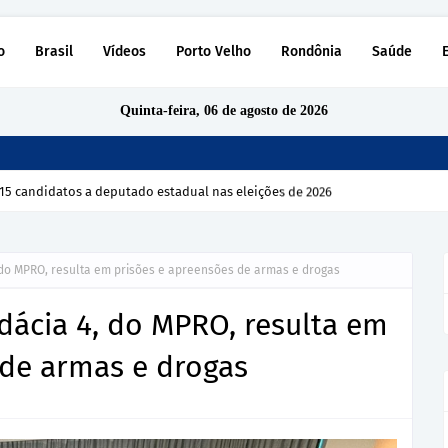
o
Brasil
Vídeos
Porto Velho
Rondônia
Saúde
Quinta-feira, 06 de agosto de 2026
15 candidatos a deputado estadual nas eleições de 2026
do MPRO, resulta em prisões e apreensões de armas e drogas
dácia 4, do MPRO, resulta em
 de armas e drogas