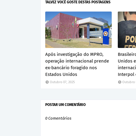
TALVEZ VOCÊ GOSTE DESTAS POSTAGENS
Após investigação do MPRO,
Brasilei
operação internacional prende
Unidos 
ex-bancário foragido nos
internac
Estados Unidos
Interpol 
Outubro 07, 2025
Outubro 
POSTAR UM COMENTÁRIO
0 Comentários