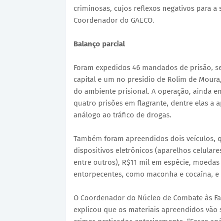
criminosas, cujos reflexos negativos para 
Coordenador do GAECO.
Balanço parcial
Foram expedidos 46 mandados de prisão, s
capital e um no presídio de Rolim de Mour
do ambiente prisional. A operação, ainda 
quatro prisões em flagrante, dentre elas a
análogo ao tráfico de drogas.
Também foram apreendidos dois veículos, qu
dispositivos eletrônicos (aparelhos celulare
entre outros), R$11 mil em espécie, moedas
entorpecentes, como maconha e cocaína, e
O Coordenador do Núcleo de Combate às Fac
explicou que os materiais apreendidos vão s