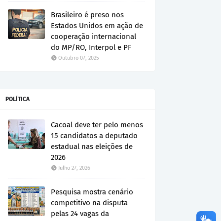
Brasileiro é preso nos
Estados Unidos em ação de
cooperação internacional
do MP/RO, Interpol e PF
Outubro 07, 2025
POLÍTICA
Cacoal deve ter pelo menos
15 candidatos a deputado
estadual nas eleições de
2026
Julho 27, 2026
Pesquisa mostra cenário
competitivo na disputa
pelas 24 vagas da