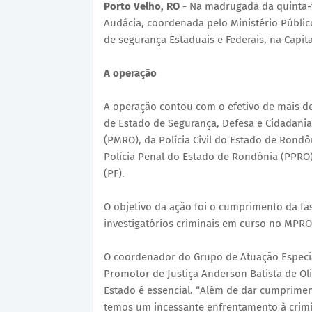
Porto Velho, RO -
Na madrugada da quinta-fe
Audácia, coordenada pelo Ministério Públi
de segurança Estaduais e Federais, na Capit
A operação
A operação contou com o efetivo de mais de
de Estado de Segurança, Defesa e Cidadania
(PMRO), da Polícia Civil do Estado de Rondôn
Polícia Penal do Estado de Rondônia (PPRO), 
(PF).
O objetivo da ação foi o cumprimento da fa
investigatórios criminais em curso no MPRO e
O coordenador do Grupo de Atuação Especi
Promotor de Justiça Anderson Batista de Oli
Estado é essencial. “Além de dar cumprimen
temos um incessante enfrentamento à crimi