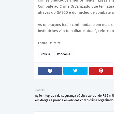
crimes praticados anteriormente. “Essas aná
Combate ao Crime Organizado que tem atua
através do GAECO e do núcleo de combate a f
As operações terão continuidade em mais ou
instituições vão trabalhar e atuar”, reforç
Fonte: MP/RO
Polícia
Rondônia
ANTIGOS
Ação integrada de segurança pública apreende R$ 5 mi
em drogas e prende envolvidos com o crime organizado