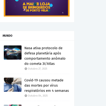
MUNDO
Nasa ativa protocolo de
defesa planetária após
comportamento anômalo
do cometa 3I/Atlas
Outubro 27, 2025
Covid-19 causou metade
das mortes por vírus
respiratórios em 4 semanas
Outubro 04, 2025