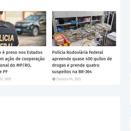
ro é preso nos Estados
Polícia Rodoviária Federal
em ação de cooperação
apreende quase 400 quilos de
ional do MP/RO,
drogas e prende quatro
e PF
suspeitos na BR-364
07, 2025
Outubro 04, 2025