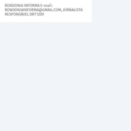
RONDONIA INFORMA E-mail:
RONDONIAINFORMA@GMAIL.COM, JORNALISTA
RESPONSÁVEL DRT1209