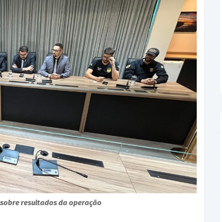
 sobre resultados da operação