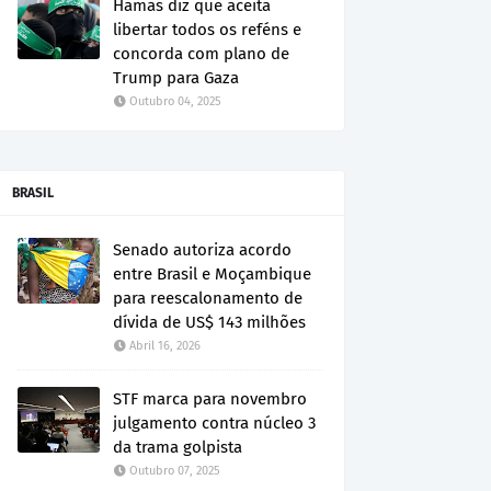
Hamas diz que aceita
libertar todos os reféns e
concorda com plano de
Trump para Gaza
Outubro 04, 2025
BRASIL
Senado autoriza acordo
entre Brasil e Moçambique
para reescalonamento de
dívida de US$ 143 milhões
Abril 16, 2026
STF marca para novembro
julgamento contra núcleo 3
da trama golpista
Outubro 07, 2025