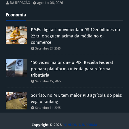
DA REDAÇÃO
agosto 06, 2026
Economia
PMEs digitais movimentam R$ 19,4 bilhões no
2º tri e seguem acima da média no e-
commerce
Setembro 23, 2025
150 vezes maior que o PIX: Receita Federal
prepara plataforma inédita para reforma
tributária
Setembro 15, 2025
Sorriso, no MT, tem maior PIB agrícola do país;
veja o ranking
Setembro 11, 2025
Copyright ©
2026
RONDÔNIA INFORMA