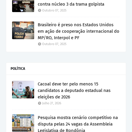
contra núcleo 3 da trama golpista
Outubro 07, 2025
Brasileiro é preso nos Estados Unidos
em ação de cooperação internacional do
MP/RO, Interpol e PF
Outubro 07, 2025
POLÍTICA
Cacoal deve ter pelo menos 15
candidatos a deputado estadual nas
eleições de 2026
Julho 27, 2026
Pesquisa mostra cenário competitivo na
disputa pelas 24 vagas da Assembleia
Legislativa de Rondônia