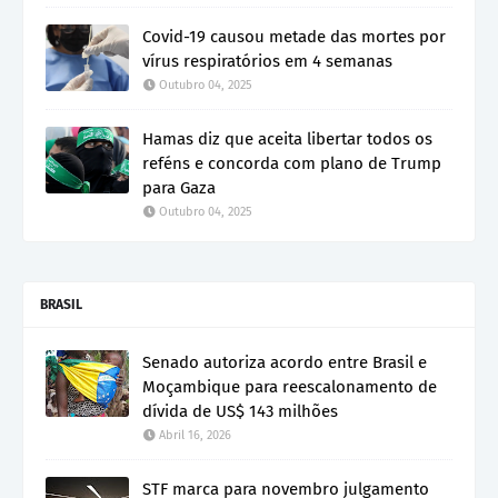
Covid-19 causou metade das mortes por
vírus respiratórios em 4 semanas
Outubro 04, 2025
Hamas diz que aceita libertar todos os
reféns e concorda com plano de Trump
para Gaza
Outubro 04, 2025
BRASIL
Senado autoriza acordo entre Brasil e
Moçambique para reescalonamento de
dívida de US$ 143 milhões
Abril 16, 2026
STF marca para novembro julgamento