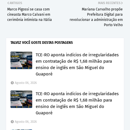
ANTIGOS
MAIS RECENTES
Marco Pigossi se casa com
Mariana Carvalho propõe
cineasta Marco Calvani em
Prefeitura Digital para
cerimônia intimista na Itália
revolucionar a administração em
Porto Velho
TALVEZ VOCÊ GOSTE DESTAS POSTAGENS
TCE-RO aponta indícios de irregularidades
em contratação de R$ 1,68 milhão para
ensino de inglês em São Miguel do
Guaporé
Agosto 06, 2026
TCE-RO aponta indícios de irregularidades
em contratação de R$ 1,68 milhão para
ensino de inglês em São Miguel do
Guaporé
Agosto 06, 2026