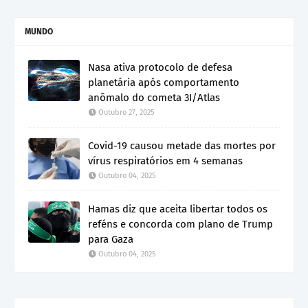
MUNDO
Nasa ativa protocolo de defesa
planetária após comportamento
anômalo do cometa 3I/Atlas
Outubro 27, 2025
Covid-19 causou metade das mortes por
vírus respiratórios em 4 semanas
Outubro 04, 2025
Hamas diz que aceita libertar todos os
reféns e concorda com plano de Trump
para Gaza
Outubro 04, 2025