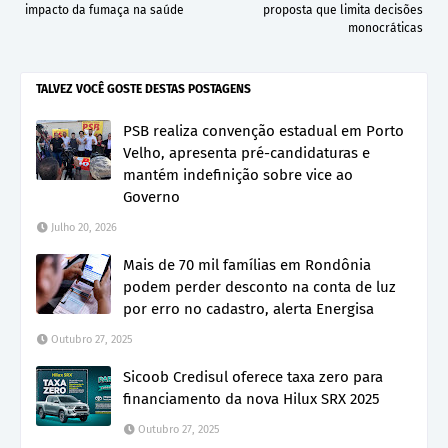
impacto da fumaça na saúde
proposta que limita decisões
monocráticas
TALVEZ VOCÊ GOSTE DESTAS POSTAGENS
PSB realiza convenção estadual em Porto
Velho, apresenta pré-candidaturas e
mantém indefinição sobre vice ao
Governo
Julho 20, 2026
Mais de 70 mil famílias em Rondônia
podem perder desconto na conta de luz
por erro no cadastro, alerta Energisa
Outubro 27, 2025
Sicoob Credisul oferece taxa zero para
financiamento da nova Hilux SRX 2025
Outubro 27, 2025