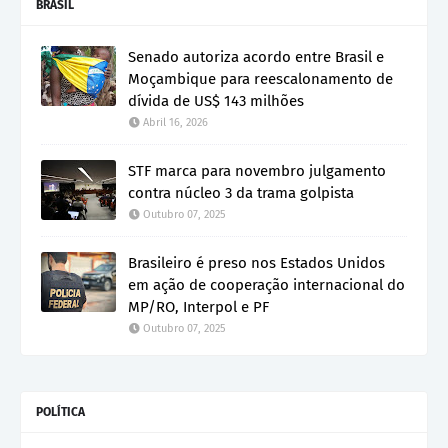
BRASIL
Senado autoriza acordo entre Brasil e
Moçambique para reescalonamento de
dívida de US$ 143 milhões
Abril 16, 2026
STF marca para novembro julgamento
contra núcleo 3 da trama golpista
Outubro 07, 2025
Brasileiro é preso nos Estados Unidos
em ação de cooperação internacional do
MP/RO, Interpol e PF
Outubro 07, 2025
POLÍTICA