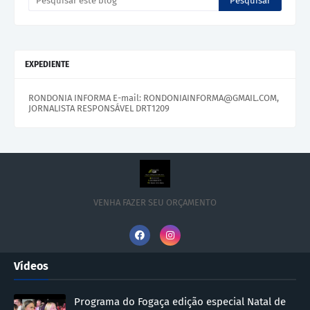
EXPEDIENTE
RONDONIA INFORMA E-mail: RONDONIAINFORMA@GMAIL.COM,
JORNALISTA RESPONSÁVEL DRT1209
VENHA FAZER SEU ORÇAMENTO
Vídeos
Programa do Fogaça edição especial Natal de