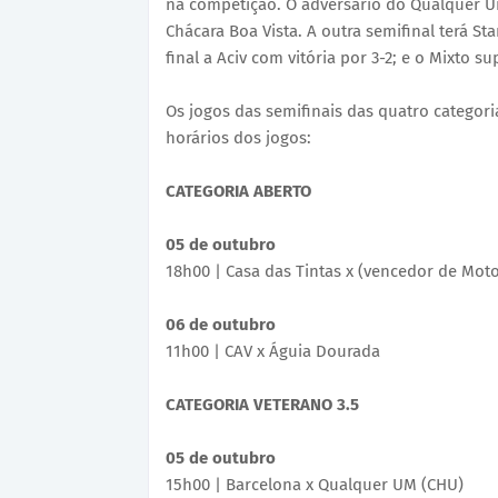
na competição. O adversário do Qualquer Um
Chácara Boa Vista. A outra semifinal terá St
final a Aciv com vitória por 3-2; e o Mixto su
Os jogos das semifinais das quatro categori
horários dos jogos:
CATEGORIA ABERTO
05 de outubro
18h00 | Casa das Tintas x (vencedor de Mot
06 de outubro
11h00 | CAV x Águia Dourada
CATEGORIA VETERANO 3.5
05 de outubro
15h00 | Barcelona x Qualquer UM (CHU)