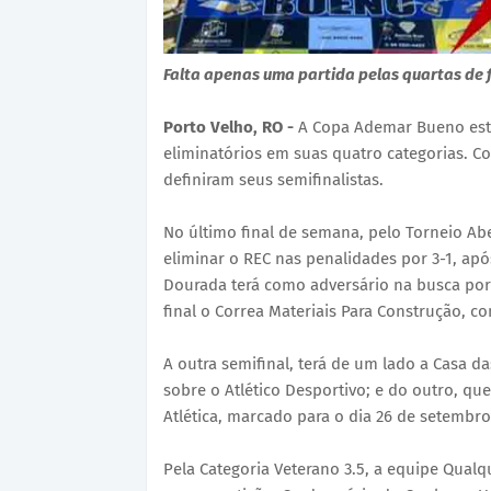
Falta apenas uma partida pelas quartas de 
Porto Velho, RO -
A Copa Ademar Bueno est
eliminatórios em suas quatro categorias. C
definiram seus semifinalistas.
No último final de semana, pelo Torneio Ab
eliminar o REC nas penalidades por 3-1, a
Dourada terá como adversário na busca por
final o Correa Materiais Para Construção, co
A outra semifinal, terá de um lado a Casa d
sobre o Atlético Desportivo; e do outro, q
Atlética, marcado para o dia 26 de setembro
Pela Categoria Veterano 3.5, a equipe Qualq