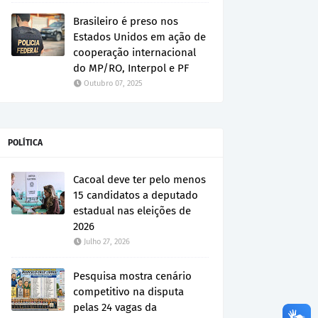
Brasileiro é preso nos
Estados Unidos em ação de
cooperação internacional
do MP/RO, Interpol e PF
Outubro 07, 2025
POLÍTICA
Cacoal deve ter pelo menos
15 candidatos a deputado
estadual nas eleições de
2026
Julho 27, 2026
Pesquisa mostra cenário
competitivo na disputa
pelas 24 vagas da