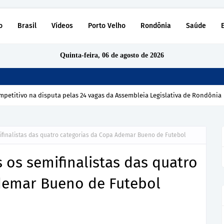
o
Brasil
Vídeos
Porto Velho
Rondônia
Saúde
Quinta-feira, 06 de agosto de 2026
petitivo na disputa pelas 24 vagas da Assembleia Legislativa de Rondônia
ifinalistas das quatro categorias da Copa Ademar Bueno de Futebol
 os semifinalistas das quatro
demar Bueno de Futebol