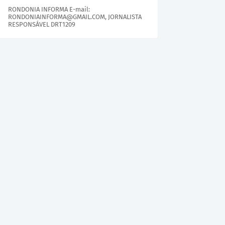
RONDONIA INFORMA E-mail:
RONDONIAINFORMA@GMAIL.COM, JORNALISTA
RESPONSÁVEL DRT1209