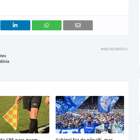
MAIS RECENTES
ntes
ndônia