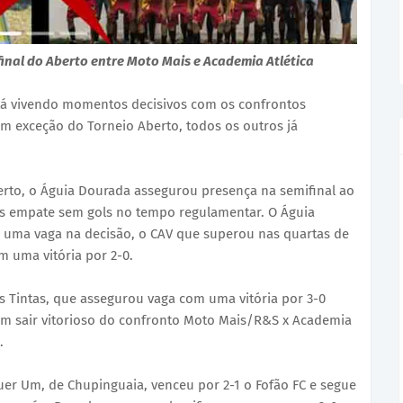
final do Aberto entre Moto Mais e Academia Atlética
á vivendo momentos decisivos com os confrontos
om exceção do Torneio Aberto, todos os outros já
erto, o Águia Dourada assegurou presença na semifinal ao
pós empate sem gols no tempo regulamentar. O Águia
 uma vaga na decisão, o CAV que superou nas quartas de
m uma vitória por 2-0.
as Tintas, que assegurou vaga com uma vitória por 3-0
uem sair vitorioso do confronto Moto Mais/R&S x Academia
.
uer Um, de Chupinguaia, venceu por 2-1 o Fofão FC e segue