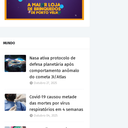
MUNDO
Nasa ativa protocolo de
defesa planetária após
comportamento anômalo
do cometa 3I/Atlas
Outubro 27, 2025
Covid-19 causou metade
das mortes por vírus
respiratórios em 4 semanas
Outubro 04, 2025