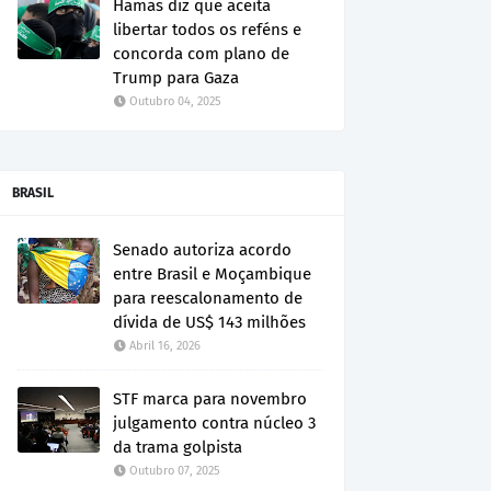
Hamas diz que aceita
libertar todos os reféns e
concorda com plano de
Trump para Gaza
Outubro 04, 2025
BRASIL
Senado autoriza acordo
entre Brasil e Moçambique
para reescalonamento de
dívida de US$ 143 milhões
Abril 16, 2026
STF marca para novembro
julgamento contra núcleo 3
da trama golpista
Outubro 07, 2025