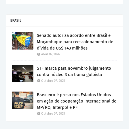
BRASIL
Senado autoriza acordo entre Brasil e
Moçambique para reescalonamento de
dívida de US$ 143 milhões
Abril 16, 2026
STF marca para novembro julgamento
contra núcleo 3 da trama golpista
Outubro 07, 2025
Brasileiro é preso nos Estados Unidos
em ação de cooperação internacional do
MP/RO, Interpol e PF
Outubro 07, 2025