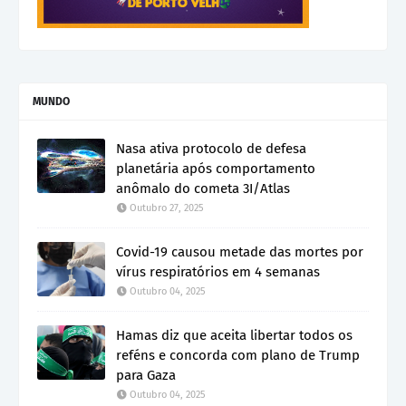
MUNDO
Nasa ativa protocolo de defesa
planetária após comportamento
anômalo do cometa 3I/Atlas
Outubro 27, 2025
Covid-19 causou metade das mortes por
vírus respiratórios em 4 semanas
Outubro 04, 2025
Hamas diz que aceita libertar todos os
reféns e concorda com plano de Trump
para Gaza
Outubro 04, 2025