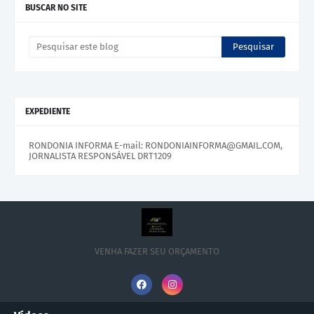
BUSCAR NO SITE
EXPEDIENTE
RONDONIA INFORMA E-mail: RONDONIAINFORMA@GMAIL.COM,
JORNALISTA RESPONSÁVEL DRT1209
VENHA FAZER SEU ORÇAMENTO