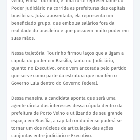
Velho, Euma Tourinho, é uma forte representante do
Poder Judiciário na corrida as prefeituras das capitais
brasileiras. Juíza aposentada, ela representa um
beneficiado grupo, que embolsa salários fora da
realidade do brasileiro e que possuem muito poder em
suas mãos.
Nessa trajetória, Tourinho firmou laços que a ligam a
cúpula do poder em Brasília, tanto no Judiciário,
quanto no Executivo, onde vem ancorada pelo partido
que serve como parte da estrutura que mantém o
Governo Lula dentro do Governo Federal.
Dessa maneira, a candidata aponta que será uma
agente direta dos interesses dessa cúpula dentro da
prefeitura de Porto Velho e utilizando de seu grande
espaço em Brasília, a capital rondoniense poderá se
tornar um dos núcleos de articulação das ações
conjuntas entre judiciário e Executivo.