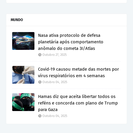
MUNDO
Nasa ativa protocolo de defesa
planetária após comportamento
anômalo do cometa 3I/Atlas
Outubro 27, 2025
Covid-19 causou metade das mortes por
vírus respiratórios em 4 semanas
Outubro 04, 2025
Hamas diz que aceita libertar todos os
reféns e concorda com plano de Trump
para Gaza
Outubro 04, 2025