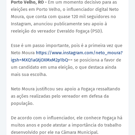
Porto Velho, RO -
Em um momento decisivo para as
eleições em Porto Velho, o influenciador digital Neto
Moura, que conta com quase 120 mil seguidores no
Instagram, anunciou publicamente seu apoio à
reeleição do vereador Everaldo Fogaça (PSD).
Esse é um passo importante, pois é a primeira vez que
Neto Moura
https://www.instagram.com/neto_moura?
igsh=MXQ1aGtjOXMxM2p1bQ
== se posiciona a favor de
um candidato em uma eleição, o que destaca ainda
mais sua escolha.
Neto Moura justificou seu apoio a Fogaça ressaltando
as ações realizadas pelo vereador em defesa da
população.
De acordo com o influenciador, ele conhece Fogaça há
muitos anos e pode atestar a importância do trabalho
desenvolvido por ele na Câmara Municipal.