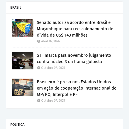
BRASIL
Senado autoriza acordo entre Brasil e
Moçambique para reescalonamento de
dívida de US$ 143 milhões
Abril 16, 2026
STF marca para novembro julgamento
contra núcleo 3 da trama golpista
Outubro 07, 2025
Brasileiro é preso nos Estados Unidos
em ação de cooperação internacional do
MP/RO, Interpol e PF
Outubro 07, 2025
POLÍTICA