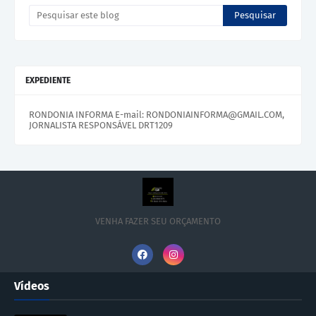
EXPEDIENTE
RONDONIA INFORMA E-mail: RONDONIAINFORMA@GMAIL.COM,
JORNALISTA RESPONSÁVEL DRT1209
VENHA FAZER SEU ORÇAMENTO
Vídeos