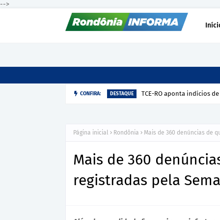
-->
Iníci
TCE-RO aponta indícios de
CONFIRA:
DESTAQUE
Página inicial
Rondônia
Mais de 360 denúncias de q
Mais de 360 denúncia
registradas pela Sem