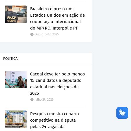
Brasileiro é preso nos
Estados Unidos em ação de
cooperação internacional
do MP/RO, Interpol e PF
Outubro 07, 2025
POLÍTICA
Cacoal deve ter pelo menos
15 candidatos a deputado
estadual nas eleições de
2026
Julho 27, 2026
Pesquisa mostra cenário
competitivo na disputa
pelas 24 vagas da