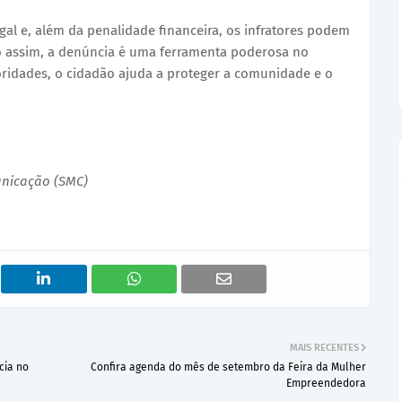
legal e, além da penalidade financeira, os infratores podem
o assim, a denúncia é uma ferramenta poderosa no
ridades, o cidadão ajuda a proteger a comunidade e o
unicação (SMC)
MAIS RECENTES
cia no
Confira agenda do mês de setembro da Feira da Mulher
Empreendedora