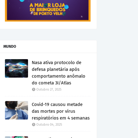
MUNDO
Nasa ativa protocolo de
defesa planetária após
comportamento anômalo
do cometa 3I/Atlas
Outubro 27, 2025
Covid-19 causou metade
das mortes por vírus
respiratórios em 4 semanas
Outubro 04, 2025