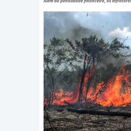
Além da penalidade financeira, os infrator