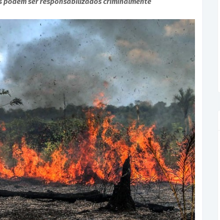
es podem ser responsabilizados criminalmente