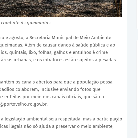
o combate às queimadas
o e agosto, a Secretaria Municipal de Meio Ambiente
 queimadas. Além de causar danos à saúde pública e ao
s, quintais, lixo, folhas, galhos e entulhos é crime
 áreas urbanas, e os infratores estão sujeitos a pesadas
 mantém os canais abertos para que a população possa
dadãos colaborem, inclusive enviando fotos que
er feitas por meio dos canais oficiais, que são o
@portovelho.ro.gov.br.
 a legislação ambiental seja respeitada, mas a participação
ticas ilegais não só ajuda a preservar o meio ambiente,