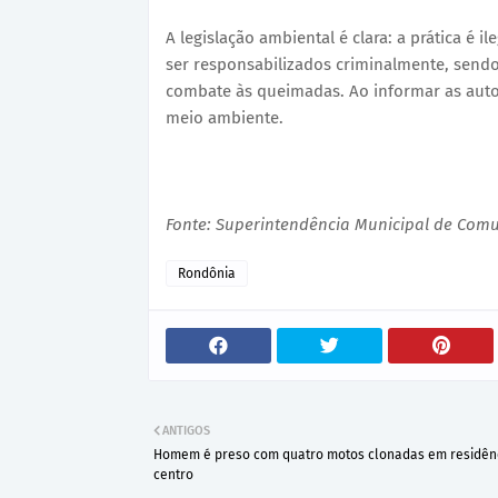
A legislação ambiental é clara: a prática é i
ser responsabilizados criminalmente, send
combate às queimadas. Ao informar as auto
meio ambiente.
Fonte: Superintendência Municipal de Com
Rondônia
ANTIGOS
Homem é preso com quatro motos clonadas em residên
centro