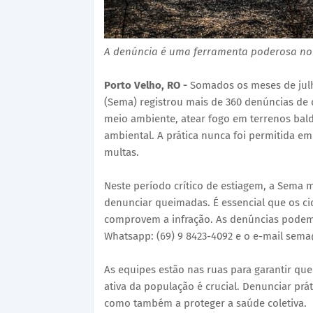
A denúncia é uma ferramenta poderosa n
Porto Velho, RO -
Somados os meses de julh
(Sema) registrou mais de 360 denúncias de
meio ambiente, atear fogo em terrenos baldio
ambiental. A prática nunca foi permitida em
multas.
Neste período crítico de estiagem, a Sema
denunciar queimadas. É essencial que os ci
comprovem a infração. As denúncias podem s
Whatsapp: (69) 9 8423-4092 e o e-mail sema
As equipes estão nas ruas para garantir que
ativa da população é crucial. Denunciar prá
como também a proteger a saúde coletiva.