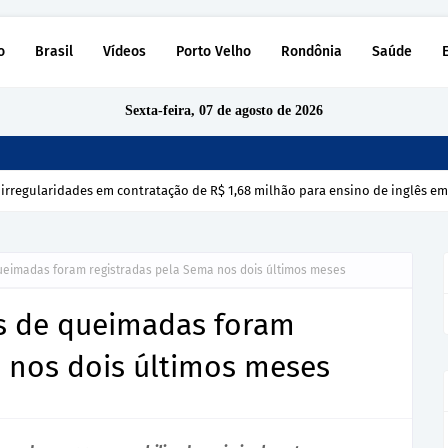
o
Brasil
Vídeos
Porto Velho
Rondônia
Saúde
Sexta-feira, 07 de agosto de 2026
 irregularidades em contratação de R$ 1,68 milhão para ensino de inglês e
ueimadas foram registradas pela Sema nos dois últimos meses
s de queimadas foram
a nos dois últimos meses