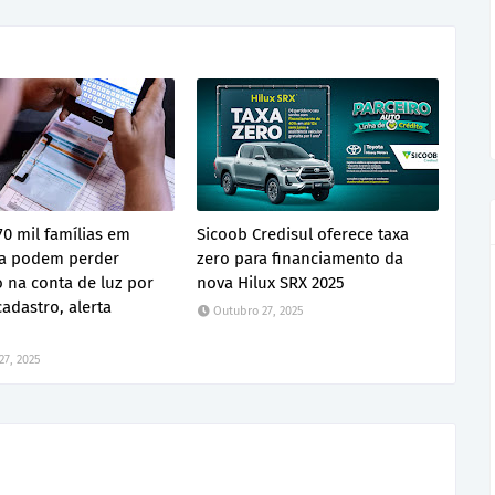
70 mil famílias em
Sicoob Credisul oferece taxa
a podem perder
zero para financiamento da
 na conta de luz por
nova Hilux SRX 2025
cadastro, alerta
Outubro 27, 2025
27, 2025