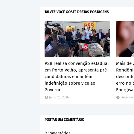
TALVEZ VOCÊ GOSTE DESTAS POSTAGENS
PSB realiza convenção estadual
Mais de 
em Porto Velho, apresenta pré-
Rondôni
candidaturas e mantém
desconto
indefinição sobre vice ao
erro no 
Governo
Energisa
Julho 20, 2026
Outubro 
POSTAR UM COMENTÁRIO
0 Comentários