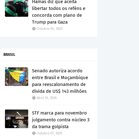
Hamas diz que aceita
libertar todos os reféns e
concorda com plano de
Trump para Gaza
Outubro 04, 2025
BRASIL
Senado autoriza acordo
entre Brasil e Moçambique
para reescalonamento de
dívida de US$ 143 milhões
Abril 16, 2026
STF marca para novembro
julgamento contra núcleo 3
da trama golpista
Outubro 07, 2025