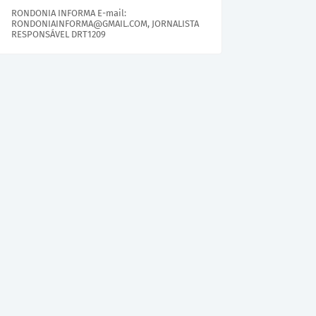
RONDONIA INFORMA E-mail:
RONDONIAINFORMA@GMAIL.COM, JORNALISTA
RESPONSÁVEL DRT1209