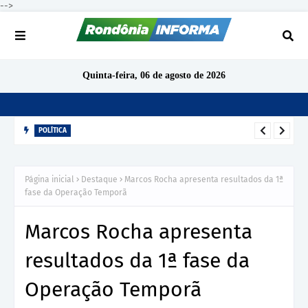
-->
Quinta-feira, 06 de agosto de 2026
POLÍTICA
Cacoal deve ter pelo menos 15 candidatos a deputado
estadual nas eleições de 2026
Página inicial
Destaque
Marcos Rocha apresenta resultados da 1ª
fase da Operação Temporã
Marcos Rocha apresenta
resultados da 1ª fase da
Operação Temporã