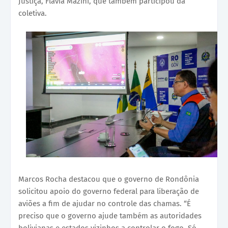
Justiça, Flávia Mazini, que também participou da
coletiva.
Marcos Rocha destacou que o governo de Rondônia
solicitou apoio do governo federal para liberação de
aviões a fim de ajudar no controle das chamas. “É
preciso que o governo ajude também as autoridades
bolivianas e estados vizinhos a controlar o fogo. Só