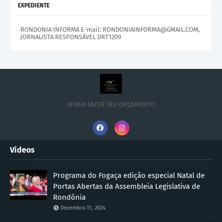
EXPEDIENTE
RONDONIA INFORMA E-mail: RONDONIAINFORMA@GMAIL.COM,
JORNALISTA RESPONSÁVEL DRT1209
VENHA FAZER SEU ORÇAMENTO
Vídeos
Programa do Fogaça edição especial Natal de
Portas Abertas da Assembleia Legislativa de
Rondônia
Dezembro 11, 2024