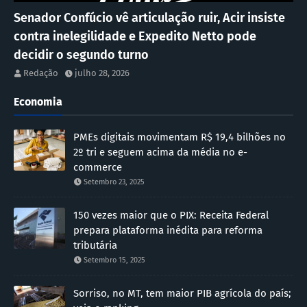
Senador Confúcio vê articulação ruir, Acir insiste
contra inelegilidade e Expedito Netto pode
decidir o segundo turno
Redação
julho 28, 2026
Economia
PMEs digitais movimentam R$ 19,4 bilhões no
2º tri e seguem acima da média no e-
commerce
Setembro 23, 2025
150 vezes maior que o PIX: Receita Federal
prepara plataforma inédita para reforma
tributária
Setembro 15, 2025
Sorriso, no MT, tem maior PIB agrícola do país;