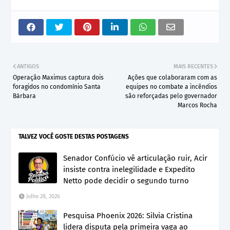
ANTIGOS
MAIS RECENTES
Operação Maximus captura dois
Ações que colaboraram com as
foragidos no condomínio Santa
equipes no combate a incêndios
Bárbara
são reforçadas pelo governador
Marcos Rocha
TALVEZ VOCÊ GOSTE DESTAS POSTAGENS
Senador Confúcio vê articulação ruir, Acir
insiste contra inelegilidade e Expedito
Netto pode decidir o segundo turno
Julho 28, 2026
Pesquisa Phoenix 2026: Silvia Cristina
lidera disputa pela primeira vaga ao