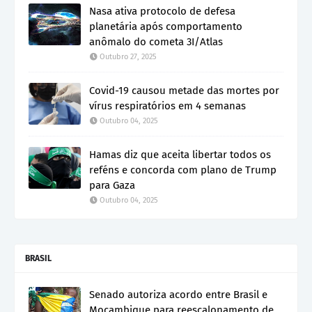
Nasa ativa protocolo de defesa
planetária após comportamento
anômalo do cometa 3I/Atlas
Outubro 27, 2025
Covid-19 causou metade das mortes por
vírus respiratórios em 4 semanas
Outubro 04, 2025
Hamas diz que aceita libertar todos os
reféns e concorda com plano de Trump
para Gaza
Outubro 04, 2025
BRASIL
Senado autoriza acordo entre Brasil e
Moçambique para reescalonamento de