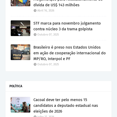
dívida de US$ 143 milhões
Abril 16, 2026
STF marca para novembro julgamento
contra núcleo 3 da trama golpista
Outubro 07, 2025
Brasileiro é preso nos Estados Unidos
em ação de cooperação internacional do
MP/RO, Interpol e PF
Outubro 07, 2025
POLÍTICA
Cacoal deve ter pelo menos 15
candidatos a deputado estadual nas
eleições de 2026
Julho 27, 2026