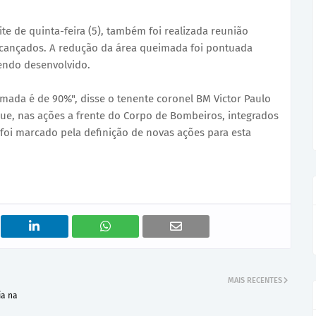
te de quinta-feira (5), também foi realizada reunião
alcançados. A redução da área queimada foi pontuada
endo desenvolvido.
ada é de 90%", disse o tenente coronel BM Victor Paulo
que, nas ações a frente do Corpo de Bombeiros, integrados
i marcado pela definição de novas ações para esta
MAIS RECENTES
ia na