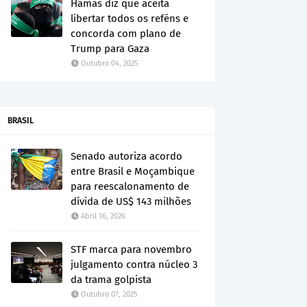
Hamas diz que aceita
libertar todos os reféns e
concorda com plano de
Trump para Gaza
Outubro 04, 2025
BRASIL
Senado autoriza acordo
entre Brasil e Moçambique
para reescalonamento de
dívida de US$ 143 milhões
Abril 16, 2026
STF marca para novembro
julgamento contra núcleo 3
da trama golpista
Outubro 07, 2025