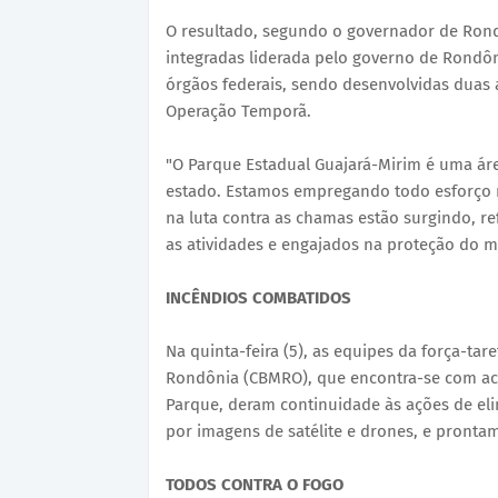
O resultado, segundo o governador de Rond
integradas liderada pelo governo de Rondôn
órgãos federais, sendo desenvolvidas duas 
Operação Temporã.
"O Parque Estadual Guajará-Mirim é uma áre
estado. Estamos empregando todo esforço 
na luta contra as chamas estão surgindo, re
as atividades e engajados na proteção do m
INCÊNDIOS COMBATIDOS
Na quinta-feira (5), as equipes da força-ta
Rondônia (CBMRO), que encontra-se com a
Parque, deram continuidade às ações de eli
por imagens de satélite e drones, e pronta
TODOS CONTRA O FOGO