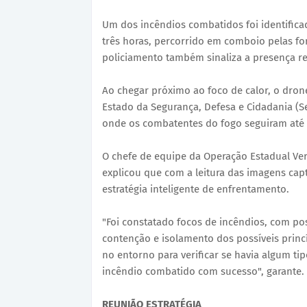
Um dos incêndios combatidos foi identifi
três horas, percorrido em comboio pelas f
policiamento também sinaliza a presença re
Ao chegar próximo ao foco de calor, o dron
Estado da Segurança, Defesa e Cidadania (S
onde os combatentes do fogo seguiram até o 
O chefe de equipe da Operação Estadual Ve
explicou que com a leitura das imagens cap
estratégia inteligente de enfrentamento.
"Foi constatado focos de incêndios, com pos
contenção e isolamento dos possíveis pri
no entorno para verificar se havia algum t
incêndio combatido com sucesso", garante.
REUNIÃO ESTRATÉGIA