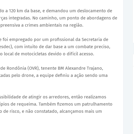
cado a 120 km da base, e demandou um deslocamento de
orças integradas. No caminho, um ponto de abordagens de
preensiva a crimes ambientais na região.
e foi empregado por um profissional da Secretaria de
esdec), com intuito de dar base a um combate preciso,
local de motocicletas devido o difícil acesso.
rde Rondônia (OVR), tenente BM Alexandre Trajano,
tadas pelo drone, a equipe definiu a ação sendo uma
sibilidade de atingir os arredores, então realizamos
ncípios de requeima. Também fizemos um patrulhamento
ipo de risco, e não constatado, alcançamos mais um