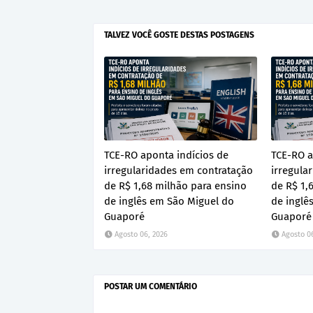
TALVEZ VOCÊ GOSTE DESTAS POSTAGENS
TCE-RO aponta indícios de
TCE-RO a
irregularidades em contratação
irregula
de R$ 1,68 milhão para ensino
de R$ 1,
de inglês em São Miguel do
de inglê
Guaporé
Guaporé
Agosto 06, 2026
Agosto 0
POSTAR UM COMENTÁRIO