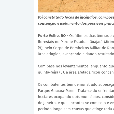
Foi constatado focos de incêndios, com poss
contenção e isolamento dos possíveis princ
Porto Velho, RO -
Os últimos dias têm sido 
florestais no Parque Estadual Guajará-Mirim
(5), pelo Corpo de Bombeiros Militar de R
área atingida, avançando e dando resultado
Com base nos levantamentos, enquanto que 
quinta-feira (5), a área afetada ficou conce
Os combatentes têm demonstrado superação
Parque Guajará-Mirim. Trata-se do enfrent
hectares ocupando dois municípios, consid
de Janeiro, e que encontra-se com solo e v
período longo sem chuvas que atinge toda a