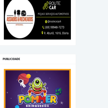
PUBLICIDADE