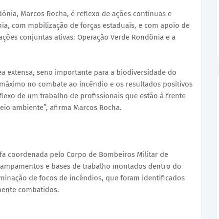
ônia, Marcos Rocha, é reflexo de ações contínuas e
ia, com mobilização de forças estaduais, e com apoio de
ações conjuntas ativas: Operação Verde Rondônia e a
a extensa, seno importante para a biodiversidade do
máximo no combate ao incêndio e os resultados positivos
flexo de um trabalho de profissionais que estão à frente
eio ambiente”, afirma Marcos Rocha.
refa coordenada pelo Corpo de Bombeiros Militar de
campamentos e bases de trabalho montados dentro do
minação de focos de incêndios, que foram identificados
mente combatidos.