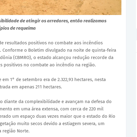
ibilidade de atingir os arredores, então realizamos
ípios de requeima
de resultados positivos no combate aos incêndios
. Conforme o Boletim divulgado na noite de quinta-feira
ondônia (CBMRO), o estado alcançou redução recorde da
s positivos no combate ao incêndio na região.
em 1° de setembro era de 2.322,93 hectares, nesta
ntrada em apenas 211 hectares.
 diante da complexibilidade e avançam na defesa do
amento em uma área extensa, com cerca de 220 mil
erado um espaço duas vezes maior que o estado do Rio
egetação muito secos devido a estiagem severa, um
 região Norte.