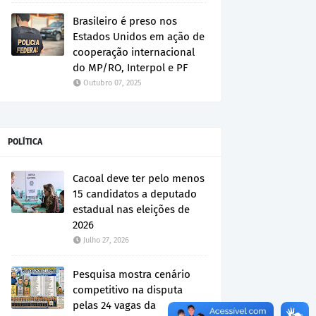
Brasileiro é preso nos
Estados Unidos em ação de
cooperação internacional
do MP/RO, Interpol e PF
Outubro 07, 2025
POLÍTICA
Cacoal deve ter pelo menos
15 candidatos a deputado
estadual nas eleições de
2026
Julho 27, 2026
Pesquisa mostra cenário
competitivo na disputa
pelas 24 vagas da