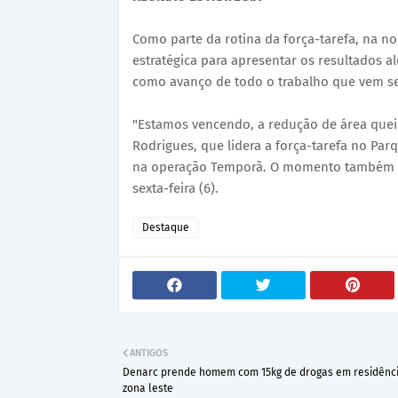
Como parte da rotina da força-tarefa, na noi
estratégica para apresentar os resultados 
como avanço de todo o trabalho que vem s
"Estamos vencendo, a redução de área queim
Rodrigues, que lidera a força-tarefa no Par
na operação Temporã. O momento também fo
sexta-feira (6).
Destaque
ANTIGOS
Denarc prende homem com 15kg de drogas em residênc
zona leste