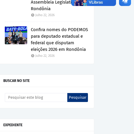
Assembleia Legislativa de
Rondônia
Julho 22, 2026
Confira nomes do PODEMOS
para deputado estadual e
federal que disputam
eleições 2026 em Rondônia
Julho 22, 2026
BUSCAR NO SITE
EXPEDIENTE