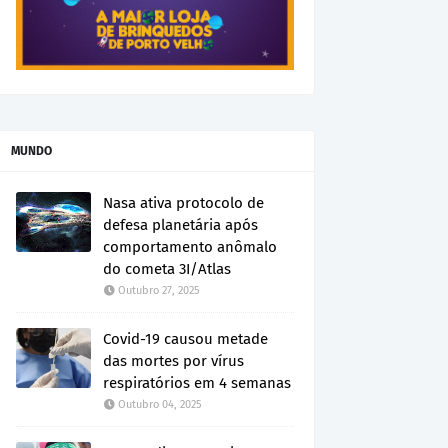
MUNDO
Nasa ativa protocolo de
defesa planetária após
comportamento anômalo
do cometa 3I/Atlas
Outubro 27, 2025
Covid-19 causou metade
das mortes por vírus
respiratórios em 4 semanas
Outubro 04, 2025