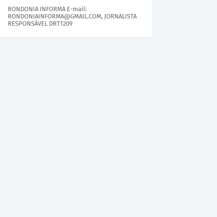
RONDONIA INFORMA E-mail:
RONDONIAINFORMA@GMAIL.COM, JORNALISTA
RESPONSÁVEL DRT1209