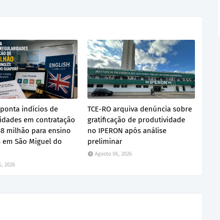
ponta indícios de
TCE-RO arquiva denúncia sobre
ridades em contratação
gratificação de produtividade
68 milhão para ensino
no IPERON após análise
s em São Miguel do
preliminar
Agosto 06, 2026
6, 2026