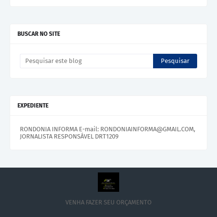
BUSCAR NO SITE
EXPEDIENTE
RONDONIA INFORMA E-mail: RONDONIAINFORMA@GMAIL.COM,
JORNALISTA RESPONSÁVEL DRT1209
VENHA FAZER SEU ORÇAMENTO