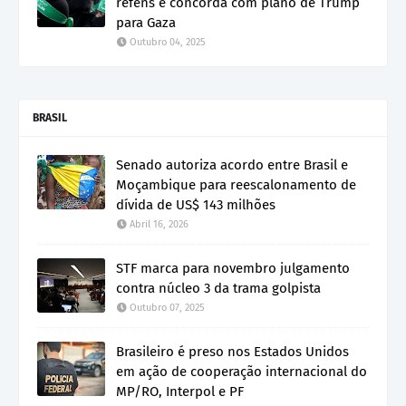
reféns e concorda com plano de Trump
para Gaza
Outubro 04, 2025
BRASIL
Senado autoriza acordo entre Brasil e
Moçambique para reescalonamento de
dívida de US$ 143 milhões
Abril 16, 2026
STF marca para novembro julgamento
contra núcleo 3 da trama golpista
Outubro 07, 2025
Brasileiro é preso nos Estados Unidos
em ação de cooperação internacional do
MP/RO, Interpol e PF