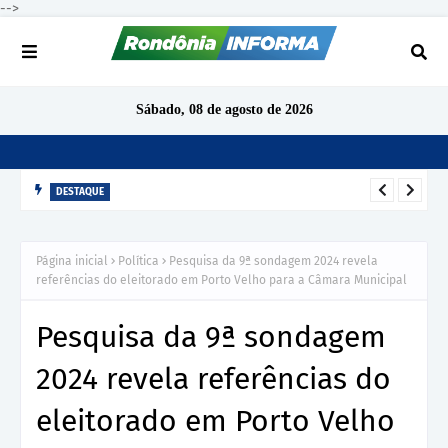
-->
Sábado, 08 de agosto de 2026
DESTAQUE
TCE-RO arquiva denúncia sobre gratificação de produtividade
no IPERON após análise preliminar
Página inicial
Política
Pesquisa da 9ª sondagem 2024 revela
referências do eleitorado em Porto Velho para a Câmara Municipal
Pesquisa da 9ª sondagem
2024 revela referências do
eleitorado em Porto Velho