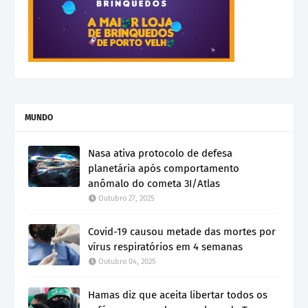
MUNDO
Nasa ativa protocolo de defesa
planetária após comportamento
anômalo do cometa 3I/Atlas
Outubro 27, 2025
Covid-19 causou metade das mortes por
vírus respiratórios em 4 semanas
Outubro 04, 2025
Hamas diz que aceita libertar todos os