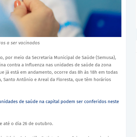
ros a ser vacinados
ho, por meio da Secretaria Municipal de Saúde (Semusa),
cina contra a Influenza nas unidades de saúde da zona
que já está em andamento, ocorre das 8h às 18h em todas
a, Santo Antônio e Areal da Floresta, que têm horários
unidades de saúde na capital podem ser conferidos neste
e até o dia 26 de outubro.