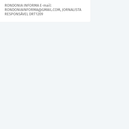
RONDONIA INFORMA E-mail:
RONDONIAINFORMA@GMAIL.COM, JORNALISTA
RESPONSÁVEL DRT1209