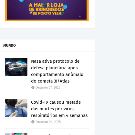
MUNDO
Nasa ativa protocolo de
defesa planetária após
comportamento anômalo
do cometa 3I/Atlas
Outubro 27, 2025
Covid-19 causou metade
das mortes por vírus
respiratórios em 4 semanas
Outubro 04, 2025