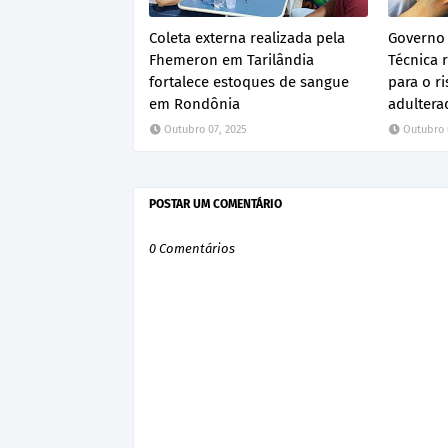
Coleta externa realizada pela
Governo 
Fhemeron em Tarilândia
Técnica 
fortalece estoques de sangue
para o r
em Rondônia
adultera
Outubro 07, 2025
Outubro 
POSTAR UM COMENTÁRIO
0 Comentários