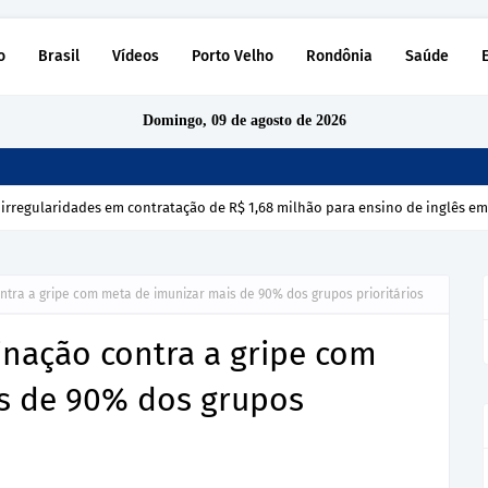
o
Brasil
Vídeos
Porto Velho
Rondônia
Saúde
Domingo, 09 de agosto de 2026
 irregularidades em contratação de R$ 1,68 milhão para ensino de inglês e
ontra a gripe com meta de imunizar mais de 90% dos grupos prioritários
cinação contra a gripe com
s de 90% dos grupos