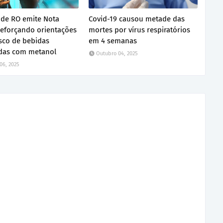
de RO emite Nota
Covid-19 causou metade das
reforçando orientações
mortes por vírus respiratórios
isco de bebidas
em 4 semanas
das com metanol
Outubro 04, 2025
06, 2025