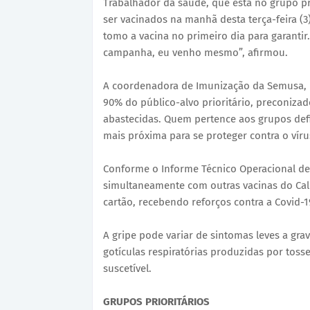
Trabalhador da saúde, que está no grupo pr
ser vacinados na manhã desta terça-feira (
tomo a vacina no primeiro dia para garantir.
campanha, eu venho mesmo”, afirmou.
A coordenadora de Imunização da Semusa, E
90% do público-alvo prioritário, preconiza
abastecidas. Quem pertence aos grupos defi
mais próxima para se proteger contra o vírus
Conforme o Informe Técnico Operacional de 
simultaneamente com outras vacinas do Cale
cartão, recebendo reforços contra a Covid-1
A gripe pode variar de sintomas leves a gra
gotículas respiratórias produzidas por toss
suscetível.
GRUPOS PRIORITÁRIOS