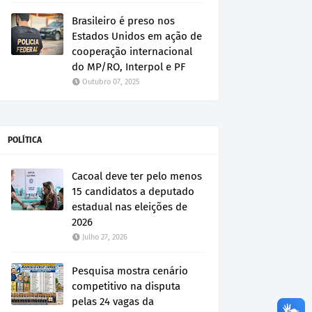
Brasileiro é preso nos
Estados Unidos em ação de
cooperação internacional
do MP/RO, Interpol e PF
Outubro 07, 2025
POLÍTICA
Cacoal deve ter pelo menos
15 candidatos a deputado
estadual nas eleições de
2026
Julho 27, 2026
Pesquisa mostra cenário
competitivo na disputa
pelas 24 vagas da