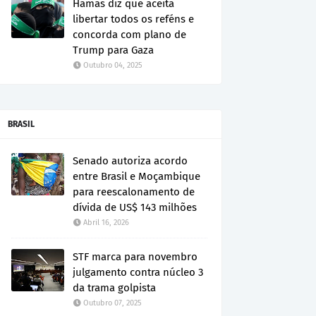
Hamas diz que aceita
libertar todos os reféns e
concorda com plano de
Trump para Gaza
Outubro 04, 2025
BRASIL
Senado autoriza acordo
entre Brasil e Moçambique
para reescalonamento de
dívida de US$ 143 milhões
Abril 16, 2026
STF marca para novembro
julgamento contra núcleo 3
da trama golpista
Outubro 07, 2025