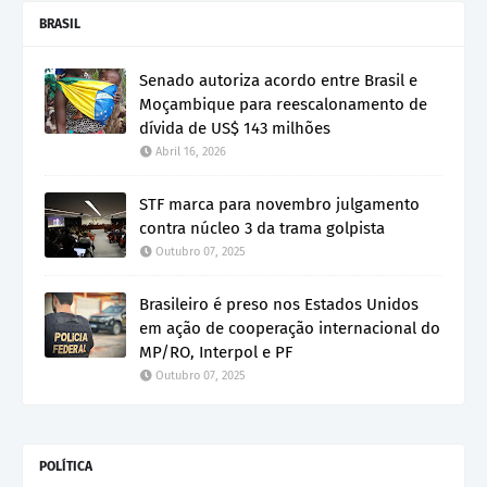
BRASIL
Senado autoriza acordo entre Brasil e
Moçambique para reescalonamento de
dívida de US$ 143 milhões
Abril 16, 2026
STF marca para novembro julgamento
contra núcleo 3 da trama golpista
Outubro 07, 2025
Brasileiro é preso nos Estados Unidos
em ação de cooperação internacional do
MP/RO, Interpol e PF
Outubro 07, 2025
POLÍTICA