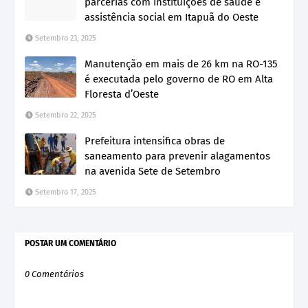
parcerias com instituições de saúde e
assistência social em Itapuã do Oeste
Setembro 23, 2025
Manutenção em mais de 26 km na RO-135
é executada pelo governo de RO em Alta
Floresta d’Oeste
Setembro 22, 2025
Prefeitura intensifica obras de
saneamento para prevenir alagamentos
na avenida Sete de Setembro
Setembro 17, 2025
POSTAR UM COMENTÁRIO
0 Comentários