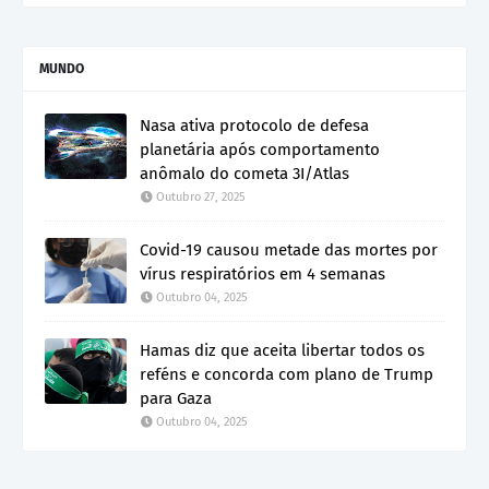
MUNDO
Nasa ativa protocolo de defesa
planetária após comportamento
anômalo do cometa 3I/Atlas
Outubro 27, 2025
Covid-19 causou metade das mortes por
vírus respiratórios em 4 semanas
Outubro 04, 2025
Hamas diz que aceita libertar todos os
reféns e concorda com plano de Trump
para Gaza
Outubro 04, 2025