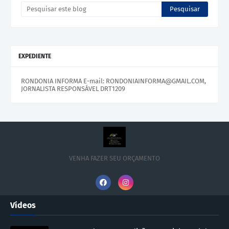
EXPEDIENTE
RONDONIA INFORMA E-mail: RONDONIAINFORMA@GMAIL.COM,
JORNALISTA RESPONSÁVEL DRT1209
VENHA FAZER SEU ORÇAMENTO
Vídeos