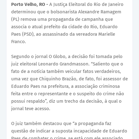
Porto Velho, RO -
A Justiça Eleitoral do Rio de Janeiro
determinou que o bolsonarista Alexandre Ramagem
(PL) remova uma propaganda de campanha que
associa o atual prefeito da cidade do Rio, Eduardo
Paes (PSD), ao assassinado da vereadora Marielle
Franco.
Segundo o jornal O Globo, a decisão foi tomada pelo
juiz eleitoral Leonardo Grandmasson. “Saliento que o
fato de a notícia também veicular fatos verdadeiros,
uma vez que Chiquinho Brazão, de fato, foi assessor de
Eduardo Paes na prefeitura, a associação criminosa
feita entre o representante e o suspeito do crime não
possui respaldo”, diz um trecho da decisão, à qual o
jornal teve acesso.
O juiz também destacou que “a propaganda faz
questão de indicar a suposta incapacidade de Eduardo
Paes de combater o crime, se está com ele associado.