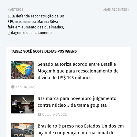
ANTIGOS
MAIS RECENTES
Lula defende reconstrução da BR-
319, mas ministra Marina Silva
fala em aumento das queimadas;
grilagem e desmatamento
TALVEZ VOCÊ GOSTE DESTAS POSTAGENS
Senado autoriza acordo entre Brasil e
Moçambique para reescalonamento de
dívida de US$ 143 milhões
Abril 16, 2026
STF marca para novembro julgamento
contra núcleo 3 da trama golpista
Outubro 07, 2025
Brasileiro é preso nos Estados Unidos em
ação de cooperação internacional do