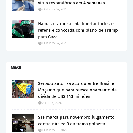
vírus respiratórios em 4 semanas
Outubro 04, 2025
Hamas diz que aceita libertar todos os
reféns e concorda com plano de Trump
para Gaza
Outubro 04, 2025
BRASIL
Senado autoriza acordo entre Brasil e
Moçambique para reescalonamento de
dívida de US$ 143 milhões
Abril 16, 2026
STF marca para novembro julgamento
contra núcleo 3 da trama golpista
Outubro 07, 2025