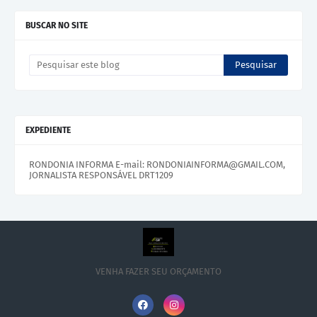
BUSCAR NO SITE
EXPEDIENTE
RONDONIA INFORMA E-mail: RONDONIAINFORMA@GMAIL.COM,
JORNALISTA RESPONSÁVEL DRT1209
VENHA FAZER SEU ORÇAMENTO