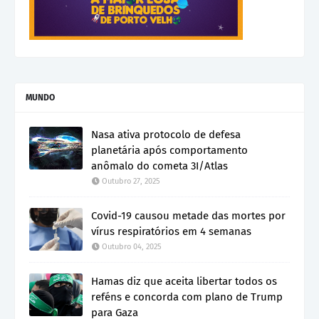
MUNDO
Nasa ativa protocolo de defesa
planetária após comportamento
anômalo do cometa 3I/Atlas
Outubro 27, 2025
Covid-19 causou metade das mortes por
vírus respiratórios em 4 semanas
Outubro 04, 2025
Hamas diz que aceita libertar todos os
reféns e concorda com plano de Trump
para Gaza