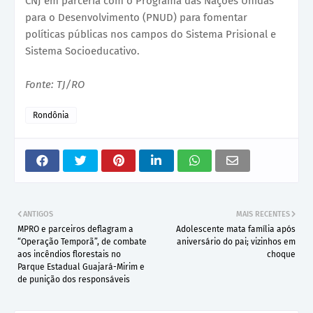
CNJ em parceria com o Programa das Nações Unidas
para o Desenvolvimento (PNUD) para fomentar
políticas públicas nos campos do Sistema Prisional e
Sistema Socioeducativo.
Fonte: TJ/RO
Rondônia
ANTIGOS
MAIS RECENTES
MPRO e parceiros deflagram a
Adolescente mata família após
“Operação Temporã”, de combate
aniversário do pai; vizinhos em
aos incêndios florestais no
choque
Parque Estadual Guajará-Mirim e
de punição dos responsáveis