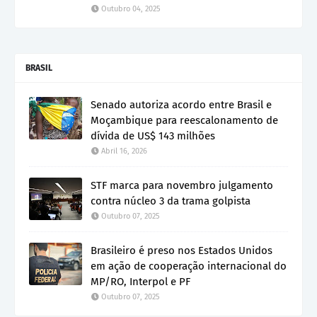
Outubro 04, 2025
BRASIL
Senado autoriza acordo entre Brasil e
Moçambique para reescalonamento de
dívida de US$ 143 milhões
Abril 16, 2026
STF marca para novembro julgamento
contra núcleo 3 da trama golpista
Outubro 07, 2025
Brasileiro é preso nos Estados Unidos
em ação de cooperação internacional do
MP/RO, Interpol e PF
Outubro 07, 2025