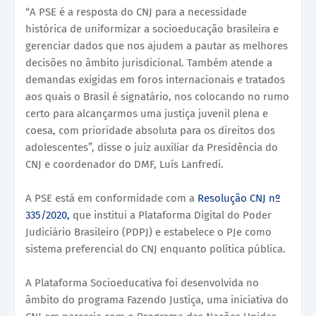
“A PSE é a resposta do CNJ para a necessidade
histórica de uniformizar a socioeducação brasileira e
gerenciar dados que nos ajudem a pautar as melhores
decisões no âmbito jurisdicional. Também atende a
demandas exigidas em foros internacionais e tratados
aos quais o Brasil é signatário, nos colocando no rumo
certo para alcançarmos uma justiça juvenil plena e
coesa, com prioridade absoluta para os direitos dos
adolescentes”, disse o juiz auxiliar da Presidência do
CNJ e coordenador do DMF, Luís Lanfredi.
A PSE está em conformidade com a
Resolução CNJ nº
335/2020,
que institui a Plataforma Digital do Poder
Judiciário Brasileiro (PDPJ) e estabelece o PJe como
sistema preferencial do CNJ enquanto política pública.
A Plataforma Socioeducativa foi desenvolvida no
âmbito do programa Fazendo Justiça, uma iniciativa do