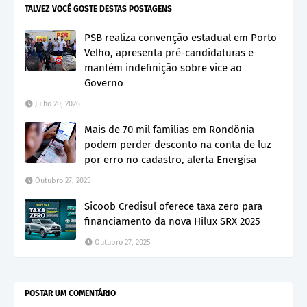
TALVEZ VOCÊ GOSTE DESTAS POSTAGENS
PSB realiza convenção estadual em Porto
Velho, apresenta pré-candidaturas e
mantém indefinição sobre vice ao
Governo
Julho 20, 2026
Mais de 70 mil famílias em Rondônia
podem perder desconto na conta de luz
por erro no cadastro, alerta Energisa
Outubro 27, 2025
Sicoob Credisul oferece taxa zero para
financiamento da nova Hilux SRX 2025
Outubro 27, 2025
POSTAR UM COMENTÁRIO