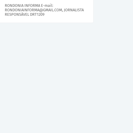
RONDONIA INFORMA E-mail:
RONDONIAINFORMA@GMAIL.COM, JORNALISTA
RESPONSÁVEL DRT1209