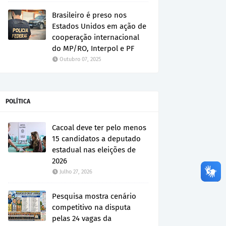
Brasileiro é preso nos
Estados Unidos em ação de
cooperação internacional
do MP/RO, Interpol e PF
Outubro 07, 2025
POLÍTICA
Cacoal deve ter pelo menos
15 candidatos a deputado
estadual nas eleições de
2026
Julho 27, 2026
Pesquisa mostra cenário
competitivo na disputa
pelas 24 vagas da