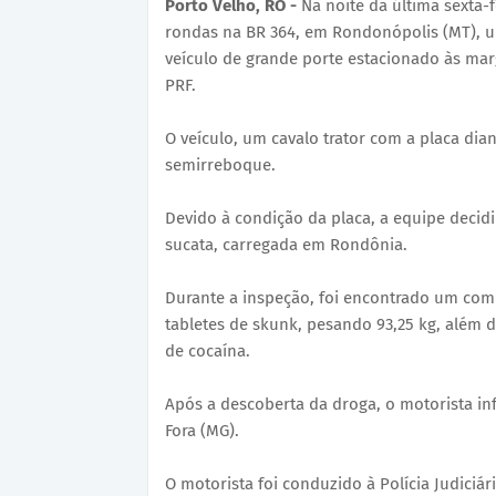
Porto Velho, RO -
Na noite da última sexta-f
rondas na BR 364, em Rondonópolis (MT), um
veículo de grande porte estacionado às mar
PRF.
O veículo, um cavalo trator com a placa di
semirreboque.
Devido à condição da placa, a equipe decid
sucata, carregada em Rondônia.
Durante a inspeção, foi encontrado um com
tabletes de skunk, pesando 93,25 kg, além d
de cocaína.
Após a descoberta da droga, o motorista in
Fora (MG).
O motorista foi conduzido à Polícia Judiciá