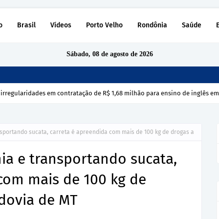
o
Brasil
Vídeos
Porto Velho
Rondônia
Saúde
Sábado, 08 de agosto de 2026
 irregularidades em contratação de R$ 1,68 milhão para ensino de inglês e
portando sucata, carreta é apreendida com mais de 100 kg de drogas a
a e transportando sucata,
com mais de 100 kg de
dovia de MT