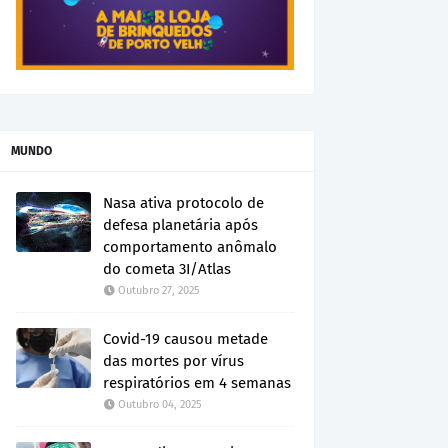
MUNDO
Nasa ativa protocolo de
defesa planetária após
comportamento anômalo
do cometa 3I/Atlas
Outubro 27, 2025
Covid-19 causou metade
das mortes por vírus
respiratórios em 4 semanas
Outubro 04, 2025