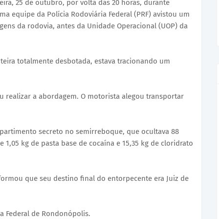
eira, 25 de outubro, por volta das 20 horas, durante
a equipe da Polícia Rodoviária Federal (PRF) avistou um
gens da rodovia, antes da Unidade Operacional (UOP) da
anteira totalmente desbotada, estava tracionando um
iu realizar a abordagem. O motorista alegou transportar
partimento secreto no semirreboque, que ocultava 88
e 1,05 kg de pasta base de cocaína e 15,35 kg de cloridrato
formou que seu destino final do entorpecente era Juiz de
ria Federal de Rondonópolis.