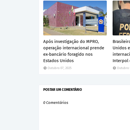
Após investigação do MPRO,
Brasilei
operação internacional prende
Unidos 
ex-bancário foragido nos
internac
Estados Unidos
Interpol 
Outubro 07, 2025
Outubro 
POSTAR UM COMENTÁRIO
0 Comentários