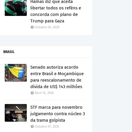
Hamas diz que aceita
libertar todos os reféns e
concorda com plano de
Trump para Gaza
Outubro 04, 2025
BRASIL
Senado autoriza acordo
entre Brasil e Moçambique
para reescalonamento de
dívida de US$ 143 milhões
Abril 16, 2026
STF marca para novembro
julgamento contra núcleo 3
da trama golpista
Outubro 07, 2025