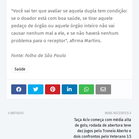
"Você vai ter que avaliar se aquela dupla tem condição:
se o doador está com boa saúde, se tirar aquele
pedaço de órgão ou aquele órgão inteiro não vai
causar nenhum mal a ele, e se não haverá nenhum
problema para o receptor", afirma Martins.
Fonte: Folha de São Paulo
Saúde
ANTIGOS
MAIS RECENTES
Taça Aciv começa com média alta
de gols; rodada de abertura teve
dez jogos pelo Troneio Aberto e
dois confrontos pelo Veterano 3.5