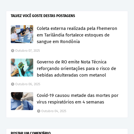
TALVEZ VOCÊ GOSTE DESTAS POSTAGENS
Coleta externa realizada pela Fhemeron
em Tarilândia fortalece estoques de
sangue em Rondônia
Outubro 07, 2025
Governo de RO emite Nota Técnica
reforçando orientações para o risco de
bebidas adulteradas com metanol
Outubro 06, 2025
Covid-19 causou metade das mortes por
vírus respiratórios em 4 semanas
Outubro 04, 2025
POSTAR UM COMENTÁRIO