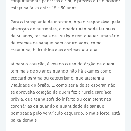
conjuntamente pâncreas e rim, é preciso que o doador
esteja na faixa entre 18 e 50 anos.
Para o transplante de intestino, órgão responsável pela
absorção de nutrientes, o doador não pode ter mais
de 50 anos, ter mais de 150 kg e tem que ter uma série
de exames de sangue bem controlados, como
creatinina, bilirrubina e as enzimas AST e ALT.
Já para o coração, é vetado o uso do órgão de quem
tem mais de 50 anos quando não há exames como
ecocardiograma ou cateterismo, que atestam a
vitalidade do órgão. E, como seria de se esperar, não
se aproveita coração de quem fez cirurgia cardíaca
prévia, que tenha sofrido infarto ou com stent nas
coronárias ou quando a quantidade de sangue
bombeada pelo ventrículo esquerdo, o mais forte, está
baixa demais.