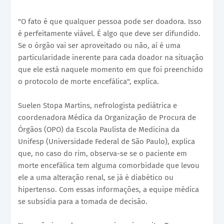
"O fato é que qualquer pessoa pode ser doadora. Isso
é perfeitamente viável. É algo que deve ser difundido.
Se o órgão vai ser aproveitado ou não, aí é uma
particularidade inerente para cada doador na situação
que ele está naquele momento em que foi preenchido
o protocolo de morte encefálica", explica.
Suelen Stopa Martins, nefrologista pediátrica e
coordenadora Médica da Organização de Procura de
Órgãos (OPO) da Escola Paulista de Medicina da
Unifesp (Universidade Federal de São Paulo), explica
que, no caso do rim, observa-se se o paciente em
morte encefálica tem alguma comorbidade que levou
ele a uma alteração renal, se já é diabético ou
hipertenso. Com essas informações, a equipe médica
se subsidia para a tomada de decisão.