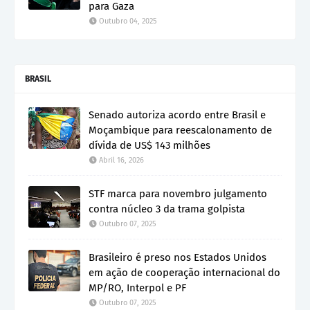
para Gaza
Outubro 04, 2025
BRASIL
Senado autoriza acordo entre Brasil e
Moçambique para reescalonamento de
dívida de US$ 143 milhões
Abril 16, 2026
STF marca para novembro julgamento
contra núcleo 3 da trama golpista
Outubro 07, 2025
Brasileiro é preso nos Estados Unidos
em ação de cooperação internacional do
MP/RO, Interpol e PF
Outubro 07, 2025