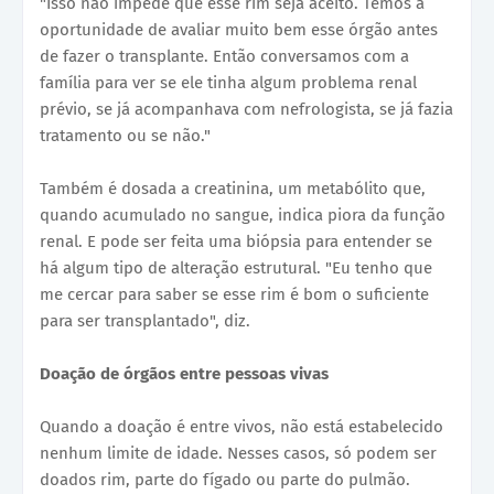
"Isso não impede que esse rim seja aceito. Temos a
oportunidade de avaliar muito bem esse órgão antes
de fazer o transplante. Então conversamos com a
família para ver se ele tinha algum problema renal
prévio, se já acompanhava com nefrologista, se já fazia
tratamento ou se não."
Também é dosada a creatinina, um metabólito que,
quando acumulado no sangue, indica piora da função
renal. E pode ser feita uma biópsia para entender se
há algum tipo de alteração estrutural. "Eu tenho que
me cercar para saber se esse rim é bom o suficiente
para ser transplantado", diz.
Doação de órgãos entre pessoas vivas
Quando a doação é entre vivos, não está estabelecido
nenhum limite de idade. Nesses casos, só podem ser
doados rim, parte do fígado ou parte do pulmão.