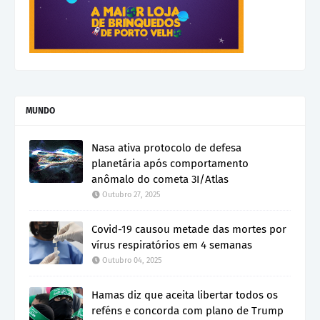
MUNDO
Nasa ativa protocolo de defesa
planetária após comportamento
anômalo do cometa 3I/Atlas
Outubro 27, 2025
Covid-19 causou metade das mortes por
vírus respiratórios em 4 semanas
Outubro 04, 2025
Hamas diz que aceita libertar todos os
reféns e concorda com plano de Trump