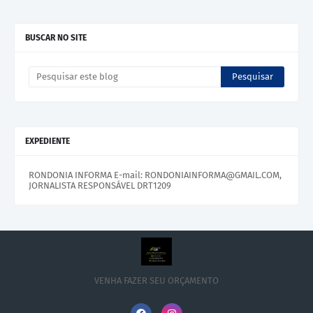
BUSCAR NO SITE
EXPEDIENTE
RONDONIA INFORMA E-mail: RONDONIAINFORMA@GMAIL.COM,
JORNALISTA RESPONSÁVEL DRT1209
VENHA FAZER SEU ORÇAMENTO