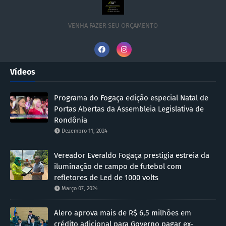
VENHA FAZER SEU ORÇAMENTO
Vídeos
Programa do Fogaça edição especial Natal de
Portas Abertas da Assembleia Legislativa de
Rondônia
Dezembro 11, 2024
Vereador Everaldo Fogaça prestigia estreia da
iluminação de campo de futebol com
refletores de Led de 1000 volts
Março 07, 2024
Alero aprova mais de R$ 6,5 milhões em
crédito adicional para Governo pagar ex-