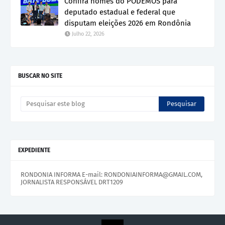
Confira nomes do PODEMOS para
deputado estadual e federal que
disputam eleições 2026 em Rondônia
Julho 22, 2026
BUSCAR NO SITE
EXPEDIENTE
RONDONIA INFORMA E-mail: RONDONIAINFORMA@GMAIL.COM,
JORNALISTA RESPONSÁVEL DRT1209