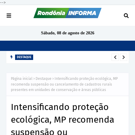
-->
Sábado, 08 de agosto de 2026
DESTAQUE
TCE-RO aponta indícios de irregularidades em contratação de
R$ 1,68 milhão para ensino de inglês em São Miguel do
Página inicial
Destaque
Intensificando proteção ecológica, MP
Guaporé
recomenda suspensão ou cancelamento de cadastros rurais
presentes em unidades de conservação e áreas públicas
Intensificando proteção
ecológica, MP recomenda
suspensão ou