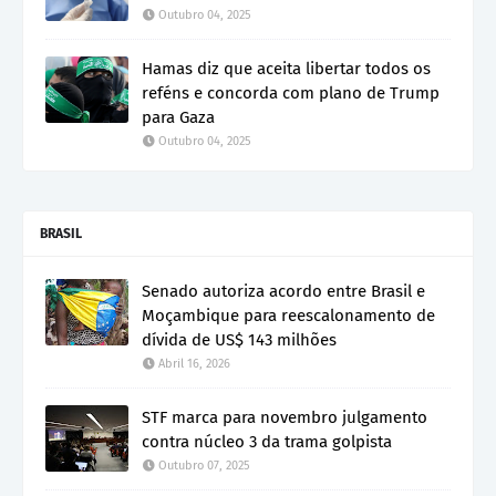
Outubro 04, 2025
Hamas diz que aceita libertar todos os
reféns e concorda com plano de Trump
para Gaza
Outubro 04, 2025
BRASIL
Senado autoriza acordo entre Brasil e
Moçambique para reescalonamento de
dívida de US$ 143 milhões
Abril 16, 2026
STF marca para novembro julgamento
contra núcleo 3 da trama golpista
Outubro 07, 2025