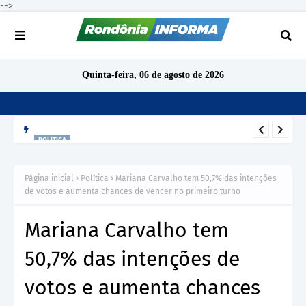
-->
Quinta-feira, 06 de agosto de 2026
POLÍTICA
Cacoal deve ter pelo menos 15 candidatos a deputado
estadual nas eleições de 2026
Página inicial
Política
Mariana Carvalho tem 50,7% das intenções
de votos e aumenta chances de vencer no primeiro turno
Mariana Carvalho tem
50,7% das intenções de
votos e aumenta chances