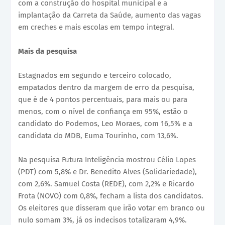
com a construção do hospital municipal e a
implantação da Carreta da Saúde, aumento das vagas
em creches e mais escolas em tempo integral.
Mais da pesquisa
Estagnados em segundo e terceiro colocado,
empatados dentro da margem de erro da pesquisa,
que é de 4 pontos percentuais, para mais ou para
menos, com o nível de confiança em 95%, estão o
candidato do Podemos, Leo Moraes, com 16,5% e a
candidata do MDB, Euma Tourinho, com 13,6%.
Na pesquisa Futura Inteligência mostrou Célio Lopes
(PDT) com 5,8% e Dr. Benedito Alves (Solidariedade),
com 2,6%. Samuel Costa (REDE), com 2,2% e Ricardo
Frota (NOVO) com 0,8%, fecham a lista dos candidatos.
Os eleitores que disseram que irão votar em branco ou
nulo somam 3%, já os indecisos totalizaram 4,9%.