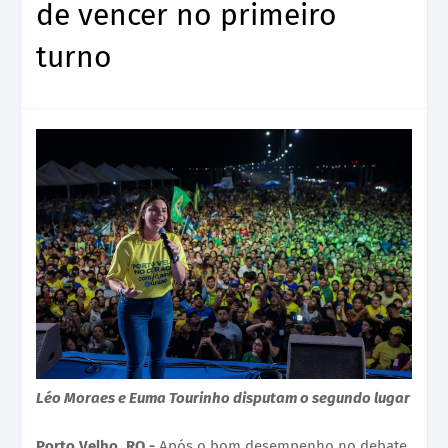
de vencer no primeiro
turno
Léo Moraes e Euma Tourinho disputam o segundo lugar
Porto Velho, RO -
Após o bom desempenho no debate