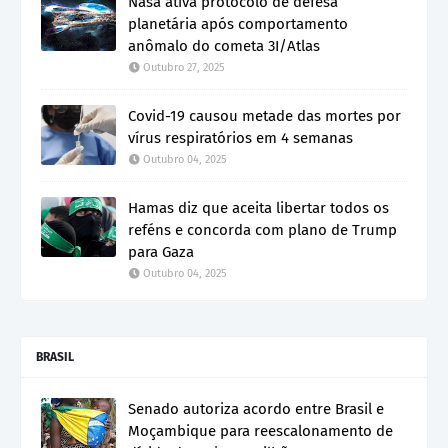
Nasa ativa protocolo de defesa
planetária após comportamento
anômalo do cometa 3I/Atlas
Outubro 27, 2025
Covid-19 causou metade das mortes por
vírus respiratórios em 4 semanas
Outubro 04, 2025
Hamas diz que aceita libertar todos os
reféns e concorda com plano de Trump
para Gaza
Outubro 04, 2025
BRASIL
Senado autoriza acordo entre Brasil e
Moçambique para reescalonamento de