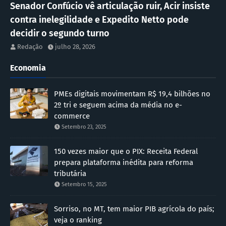
Senador Confúcio vê articulação ruir, Acir insiste
contra inelegilidade e Expedito Netto pode
decidir o segundo turno
Redação
julho 28, 2026
Economia
PMEs digitais movimentam R$ 19,4 bilhões no
2º tri e seguem acima da média no e-
commerce
Setembro 23, 2025
150 vezes maior que o PIX: Receita Federal
prepara plataforma inédita para reforma
tributária
Setembro 15, 2025
Sorriso, no MT, tem maior PIB agrícola do país;
veja o ranking