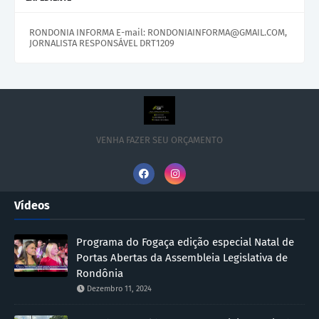
RONDONIA INFORMA E-mail: RONDONIAINFORMA@GMAIL.COM,
JORNALISTA RESPONSÁVEL DRT1209
VENHA FAZER SEU ORÇAMENTO
Vídeos
Programa do Fogaça edição especial Natal de
Portas Abertas da Assembleia Legislativa de
Rondônia
Dezembro 11, 2024