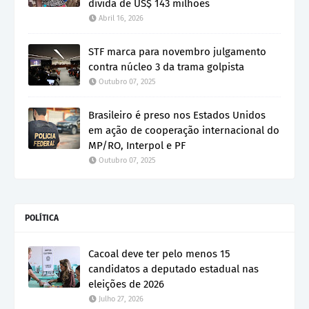
dívida de US$ 143 milhões
Abril 16, 2026
STF marca para novembro julgamento
contra núcleo 3 da trama golpista
Outubro 07, 2025
Brasileiro é preso nos Estados Unidos
em ação de cooperação internacional do
MP/RO, Interpol e PF
Outubro 07, 2025
POLÍTICA
Cacoal deve ter pelo menos 15
candidatos a deputado estadual nas
eleições de 2026
Julho 27, 2026