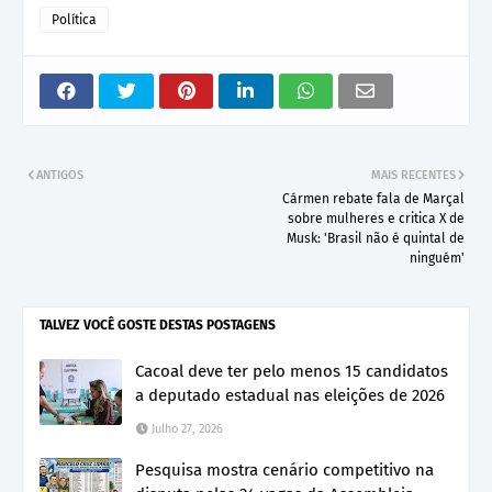
Política
ANTIGOS
MAIS RECENTES
Cármen rebate fala de Marçal
sobre mulheres e critica X de
Musk: 'Brasil não é quintal de
ninguém'
TALVEZ VOCÊ GOSTE DESTAS POSTAGENS
Cacoal deve ter pelo menos 15 candidatos
a deputado estadual nas eleições de 2026
Julho 27, 2026
Pesquisa mostra cenário competitivo na