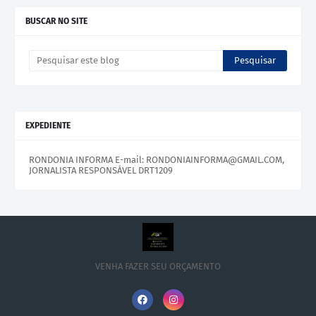
BUSCAR NO SITE
EXPEDIENTE
RONDONIA INFORMA E-mail: RONDONIAINFORMA@GMAIL.COM,
JORNALISTA RESPONSÁVEL DRT1209
VENHA FAZER SEU ORÇAMENTO