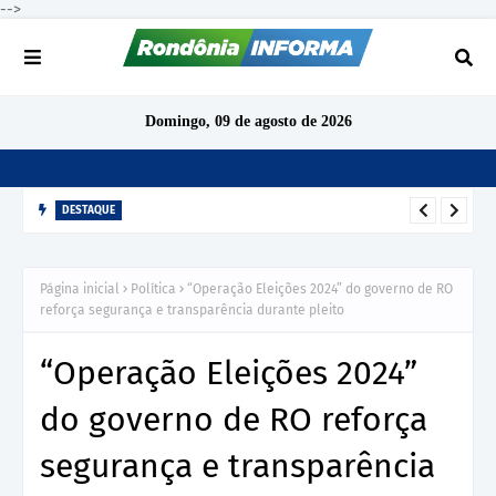
-->
Domingo, 09 de agosto de 2026
DESTAQUE
TCE-RO aponta indícios de irregularidades em contratação de
R$ 1,68 milhão para ensino de inglês em São Miguel do
Página inicial
Política
“Operação Eleições 2024” do governo de RO
Guaporé
reforça segurança e transparência durante pleito
“Operação Eleições 2024”
do governo de RO reforça
segurança e transparência