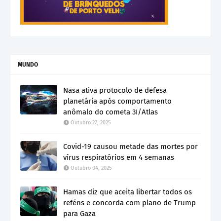
MUNDO
Nasa ativa protocolo de defesa
planetária após comportamento
anômalo do cometa 3I/Atlas
Outubro 27, 2025
Covid-19 causou metade das mortes por
vírus respiratórios em 4 semanas
Outubro 04, 2025
Hamas diz que aceita libertar todos os
reféns e concorda com plano de Trump
para Gaza