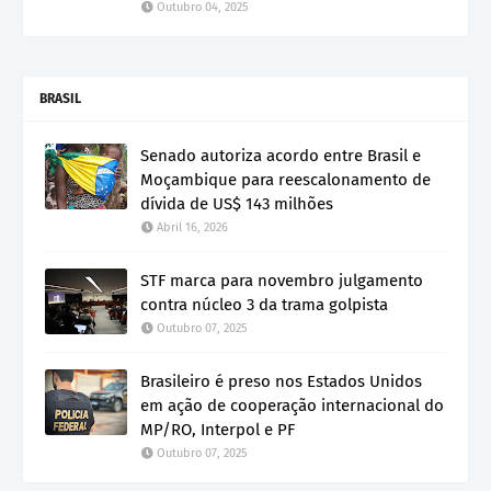
Outubro 04, 2025
BRASIL
Senado autoriza acordo entre Brasil e
Moçambique para reescalonamento de
dívida de US$ 143 milhões
Abril 16, 2026
STF marca para novembro julgamento
contra núcleo 3 da trama golpista
Outubro 07, 2025
Brasileiro é preso nos Estados Unidos
em ação de cooperação internacional do
MP/RO, Interpol e PF
Outubro 07, 2025