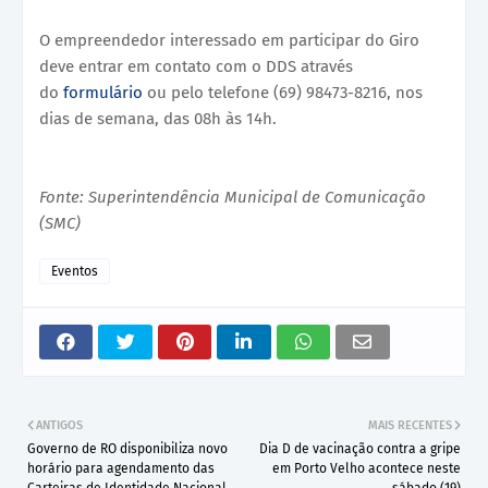
O empreendedor interessado em participar do Giro
deve entrar em contato com o DDS através
do
formulário
ou pelo telefone (69) 98473-8216, nos
dias de semana, das 08h às 14h.
Fonte: Superintendência Municipal de Comunicação
(SMC)
Eventos
ANTIGOS
MAIS RECENTES
Governo de RO disponibiliza novo
Dia D de vacinação contra a gripe
horário para agendamento das
em Porto Velho acontece neste
Carteiras de Identidade Nacional
sábado (19)