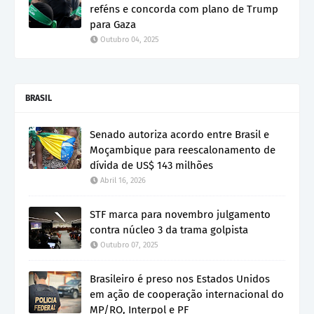
reféns e concorda com plano de Trump
para Gaza
Outubro 04, 2025
BRASIL
Senado autoriza acordo entre Brasil e
Moçambique para reescalonamento de
dívida de US$ 143 milhões
Abril 16, 2026
STF marca para novembro julgamento
contra núcleo 3 da trama golpista
Outubro 07, 2025
Brasileiro é preso nos Estados Unidos
em ação de cooperação internacional do
MP/RO, Interpol e PF