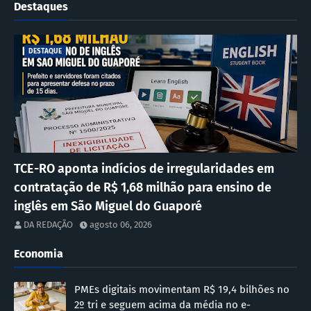
Destaques
DESTAQUE
TCE-RO aponta indícios de irregularidades em
contratação de R$ 1,68 milhão para ensino de
inglês em São Miguel do Guaporé
DA REDAÇÃO
agosto 06, 2026
Economia
PMEs digitais movimentam R$ 19,4 bilhões no
2º tri e seguem acima da média no e-