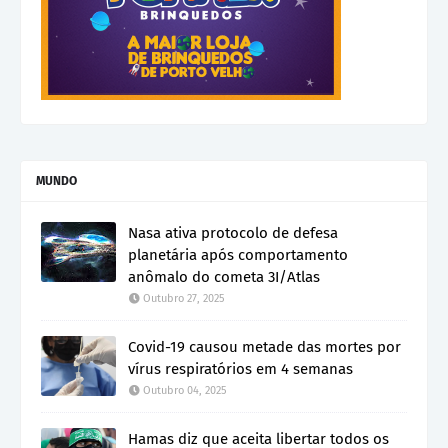
MUNDO
Nasa ativa protocolo de defesa
planetária após comportamento
anômalo do cometa 3I/Atlas
Outubro 27, 2025
Covid-19 causou metade das mortes por
vírus respiratórios em 4 semanas
Outubro 04, 2025
Hamas diz que aceita libertar todos os