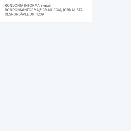
RONDONIA INFORMA E-mail:
RONDONIAINFORMA@GMAIL.COM, JORNALISTA
RESPONSÁVEL DRT1209