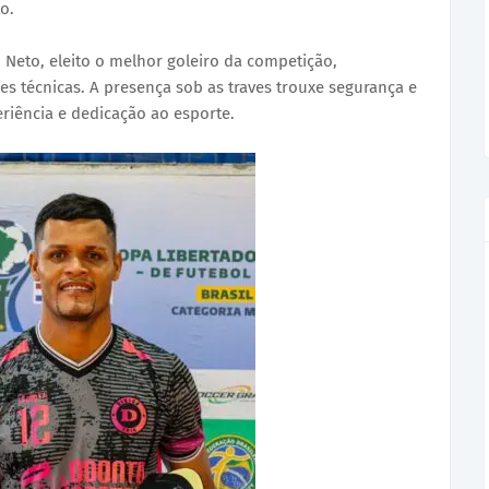
o.
o Neto, eleito o melhor goleiro da competição,
s técnicas. A presença sob as traves trouxe segurança e
eriência e dedicação ao esporte.