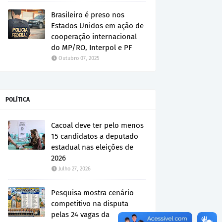
Brasileiro é preso nos
Estados Unidos em ação de
cooperação internacional
do MP/RO, Interpol e PF
Outubro 07, 2025
POLÍTICA
Cacoal deve ter pelo menos
15 candidatos a deputado
estadual nas eleições de
2026
Julho 27, 2026
Pesquisa mostra cenário
competitivo na disputa
pelas 24 vagas da