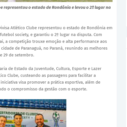
be representou o estado de Rondônia e levou o 2º lugar na
Divisa Atlético Clube representou o estado de Rondônia em
utebol society, e garantiu o 2º lugar na disputa. Com
guai, a competição trouxe emoção e alta performance aos
 cidade de Paranaguá, no Paraná, reunindo as melhores
 e 29 de setembro.
ria de Estado da Juventude, Cultura, Esporte e Lazer
tico Clube, custeando as passagens para facilitar a
iniciativa visa promover a prática esportiva, além de
ando o compromisso da gestão com o esporte.