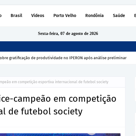
o
Brasil
Vídeos
Porto Velho
Rondônia
Saúde
Sexta-feira, 07 de agosto de 2026
obre gratificação de produtividade no IPERON após análise preliminar
mpeão em competição esportiva internacional de futebol society
vice-campeão em competição
al de futebol society