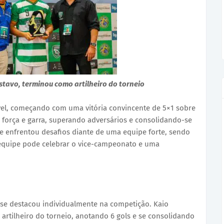
stavo, terminou como artilheiro do torneio
ável, começando com uma vitória convincente de 5×1 sobre
 força e garra, superando adversários e consolidando-se
e enfrentou desafios diante de uma equipe forte, sendo
 equipe pode celebrar o vice-campeonato e uma
se destacou individualmente na competição. Kaio
artilheiro do torneio, anotando 6 gols e se consolidando