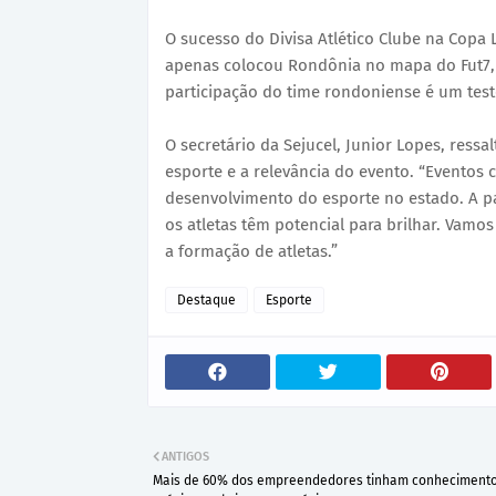
O sucesso do Divisa Atlético Clube na Copa 
apenas colocou Rondônia no mapa do Fut7, 
participação do time rondoniense é um tes
O secretário da Sejucel, Junior Lopes, ress
esporte e a relevância do evento. “Eventos
desenvolvimento do esporte no estado. A pa
os atletas têm potencial para brilhar. Vam
a formação de atletas.”
Destaque
Esporte
ANTIGOS
Mais de 60% dos empreendedores tinham conheciment