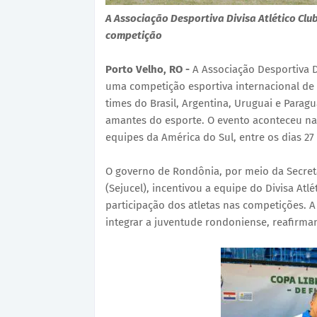
A Associação Desportiva Divisa Atlético Clu
competição
Porto Velho, RO -
A Associação Desportiva 
uma competição esportiva internacional de f
times do Brasil, Argentina, Uruguai e Para
amantes do esporte. O evento aconteceu na
equipes da América do Sul, entre os dias 27
O governo de Rondônia, por meio da Secreta
(Sejucel), incentivou a equipe do Divisa Atlé
participação dos atletas nas competições. A 
integrar a juventude rondoniense, reafirm