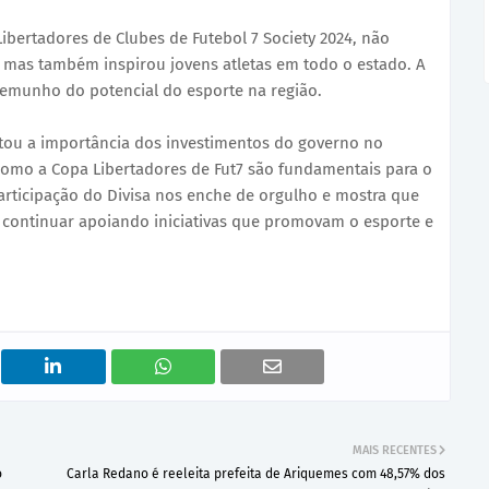
Libertadores de Clubes de Futebol 7 Society 2024, não
mas também inspirou jovens atletas em todo o estado. A
temunho do potencial do esporte na região.
altou a importância dos investimentos do governo no
 como a Copa Libertadores de Fut7 são fundamentais para o
rticipação do Divisa nos enche de orgulho e mostra que
os continuar apoiando iniciativas que promovam o esporte e
MAIS RECENTES
o
Carla Redano é reeleita prefeita de Ariquemes com 48,57% dos