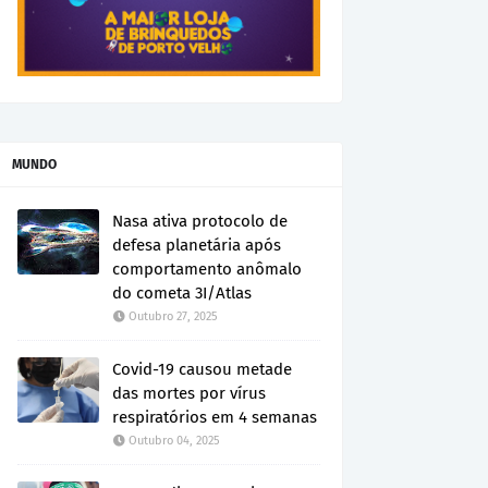
MUNDO
Nasa ativa protocolo de
defesa planetária após
comportamento anômalo
do cometa 3I/Atlas
Outubro 27, 2025
Covid-19 causou metade
das mortes por vírus
respiratórios em 4 semanas
Outubro 04, 2025