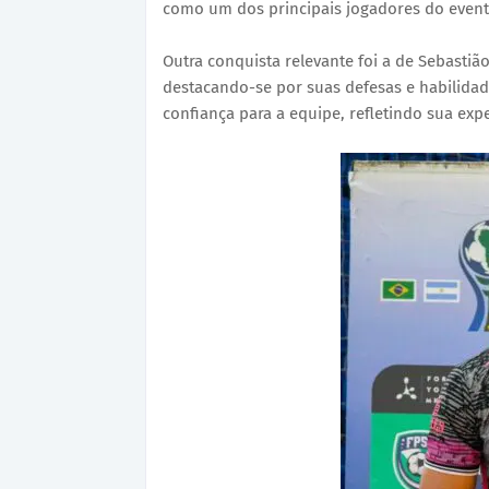
como um dos principais jogadores do event
Outra conquista relevante foi a de Sebastiã
destacando-se por suas defesas e habilidade
confiança para a equipe, refletindo sua exp