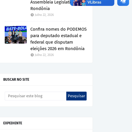
Assembleia Legislativa de
Rondônia
Julho 22, 2026
Confira nomes do PODEMOS
para deputado estadual e
federal que disputam
eleições 2026 em Rondônia
Julho 22, 2026
BUSCAR NO SITE
EXPEDIENTE