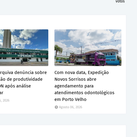
votos
rquiva denúncia sobre
Com nova data, Expedição
ação de produtividade
Novos Sorrisos abre
N após análise
agendamento para
ar
atendimentos odontológicos
em Porto Velho
6, 2026
Agosto 06, 2026