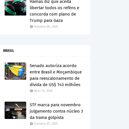
Hamas diz que aceita
libertar todos os reféns e
concorda com plano de
Trump para Gaza
Outubro 04, 2025
BRASIL
Senado autoriza acordo
entre Brasil e Moçambique
para reescalonamento de
dívida de US$ 143 milhões
Abril 16, 2026
STF marca para novembro
julgamento contra núcleo 3
da trama golpista
Outubro 07, 2025