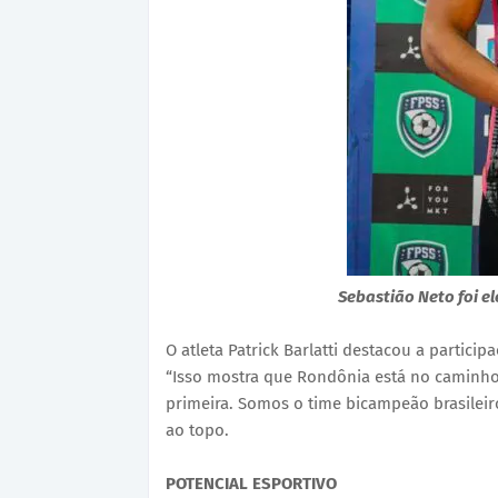
Sebastião Neto foi e
O atleta Patrick Barlatti destacou a partic
“Isso mostra que Rondônia está no caminho 
primeira. Somos o time bicampeão brasilei
ao topo.
POTENCIAL ESPORTIVO