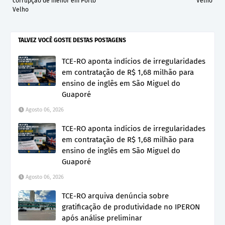
corrupção de menor em Porto
Velho
Velho
TALVEZ VOCÊ GOSTE DESTAS POSTAGENS
TCE-RO aponta indícios de irregularidades
em contratação de R$ 1,68 milhão para
ensino de inglês em São Miguel do
Guaporé
Agosto 06, 2026
TCE-RO aponta indícios de irregularidades
em contratação de R$ 1,68 milhão para
ensino de inglês em São Miguel do
Guaporé
Agosto 06, 2026
TCE-RO arquiva denúncia sobre
gratificação de produtividade no IPERON
após análise preliminar