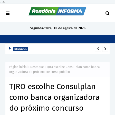
-->
Segunda-feira, 10 de agosto de 2026
DESTAQUE
TCE-RO arquiva denúncia sobre gratificação de produtividade
no IPERON após análise preliminar
Página inicial
Destaque
TJRO escolhe Consulplan como banca
organizadora do próximo concurso público
TJRO escolhe Consulplan
como banca organizadora
do próximo concurso