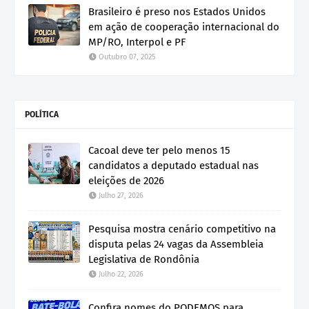
Brasileiro é preso nos Estados Unidos
em ação de cooperação internacional do
MP/RO, Interpol e PF
Outubro 07, 2025
POLÍTICA
Cacoal deve ter pelo menos 15
candidatos a deputado estadual nas
eleições de 2026
Julho 27, 2026
Pesquisa mostra cenário competitivo na
disputa pelas 24 vagas da Assembleia
Legislativa de Rondônia
Julho 22, 2026
Confira nomes do PODEMOS para