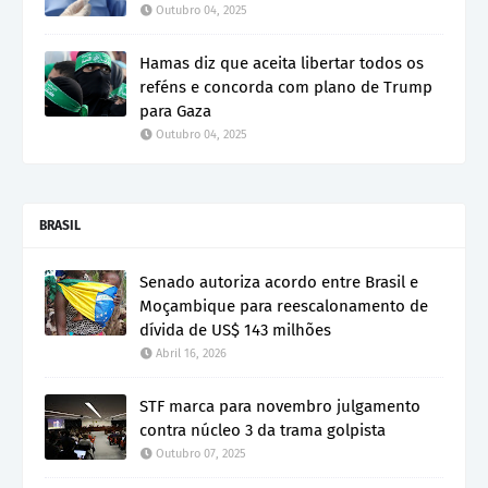
Outubro 04, 2025
Hamas diz que aceita libertar todos os
reféns e concorda com plano de Trump
para Gaza
Outubro 04, 2025
BRASIL
Senado autoriza acordo entre Brasil e
Moçambique para reescalonamento de
dívida de US$ 143 milhões
Abril 16, 2026
STF marca para novembro julgamento
contra núcleo 3 da trama golpista
Outubro 07, 2025