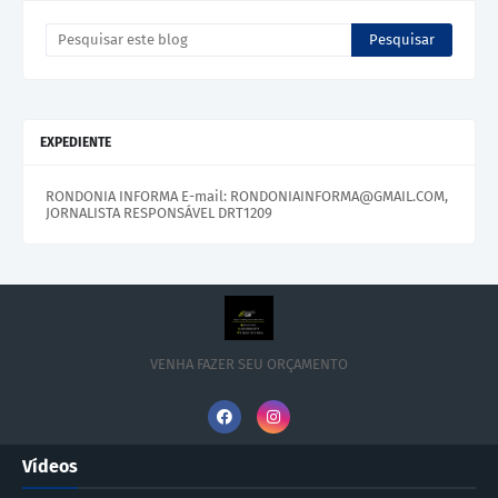
EXPEDIENTE
RONDONIA INFORMA E-mail: RONDONIAINFORMA@GMAIL.COM,
JORNALISTA RESPONSÁVEL DRT1209
VENHA FAZER SEU ORÇAMENTO
Vídeos