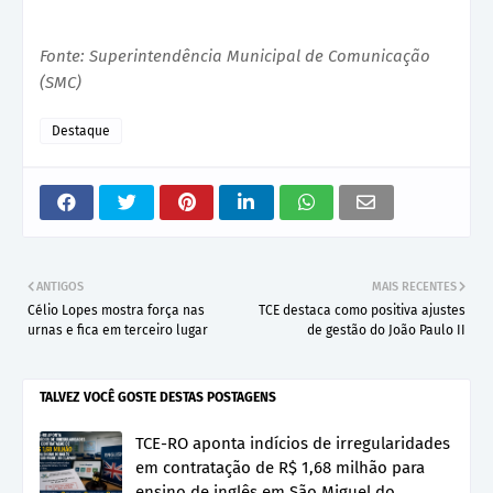
Fonte: Superintendência Municipal de Comunicação
(SMC)
Destaque
ANTIGOS
MAIS RECENTES
Célio Lopes mostra força nas
TCE destaca como positiva ajustes
urnas e fica em terceiro lugar
de gestão do João Paulo II
TALVEZ VOCÊ GOSTE DESTAS POSTAGENS
TCE-RO aponta indícios de irregularidades
em contratação de R$ 1,68 milhão para
ensino de inglês em São Miguel do