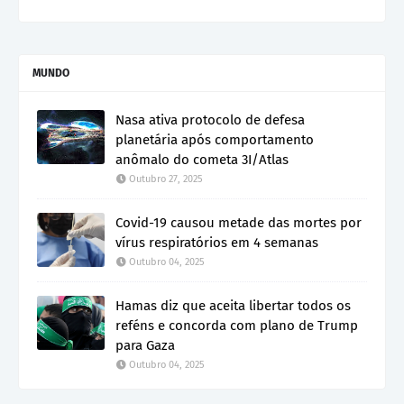
MUNDO
Nasa ativa protocolo de defesa
planetária após comportamento
anômalo do cometa 3I/Atlas
Outubro 27, 2025
Covid-19 causou metade das mortes por
vírus respiratórios em 4 semanas
Outubro 04, 2025
Hamas diz que aceita libertar todos os
reféns e concorda com plano de Trump
para Gaza
Outubro 04, 2025