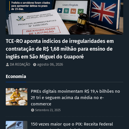
TCE-RO aponta indícios de irregularidades em
contratação de R$ 1,68 milhão para ensino de
inglês em São Miguel do Guaporé
DA REDAÇÃO
agosto 06, 2026
Economia
PMEs digitais movimentam R$ 19,4 bilhões no
2º tri e seguem acima da média no e-
commerce
Setembro 23, 2025
150 vezes maior que o PIX: Receita Federal