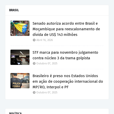
BRASIL
Senado autoriza acordo entre Brasil e
Moçambique para reescalonamento de
dívida de US$ 143 milhões
Abril 16, 2026
STF marca para novembro julgamento
contra núcleo 3 da trama golpista
Outubro 07, 2025
Brasileiro é preso nos Estados Unidos
em ação de cooperação internacional do
MP/RO, Interpol e PF
Outubro 07, 2025
POLÍTICA