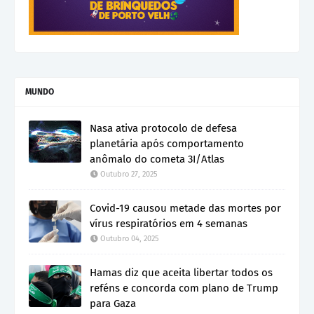
MUNDO
Nasa ativa protocolo de defesa
planetária após comportamento
anômalo do cometa 3I/Atlas
Outubro 27, 2025
Covid-19 causou metade das mortes por
vírus respiratórios em 4 semanas
Outubro 04, 2025
Hamas diz que aceita libertar todos os
reféns e concorda com plano de Trump
para Gaza