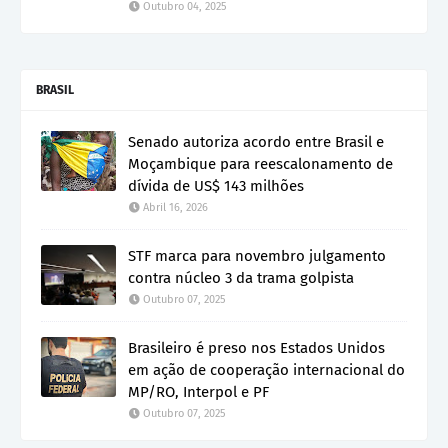
Outubro 04, 2025
BRASIL
Senado autoriza acordo entre Brasil e
Moçambique para reescalonamento de
dívida de US$ 143 milhões
Abril 16, 2026
STF marca para novembro julgamento
contra núcleo 3 da trama golpista
Outubro 07, 2025
Brasileiro é preso nos Estados Unidos
em ação de cooperação internacional do
MP/RO, Interpol e PF
Outubro 07, 2025