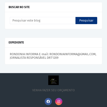
BUSCAR NO SITE
EXPEDIENTE
RONDONIA INFORMA E-mail: RONDONIAINFORMA@GMAIL.COM,
JORNALISTA RESPONSÁVEL DRT1209
VENHA FAZER SEU ORÇAMENTO