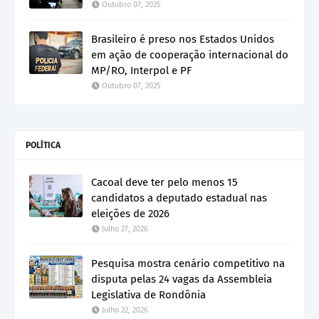
Outubro 07, 2025
Brasileiro é preso nos Estados Unidos
em ação de cooperação internacional do
MP/RO, Interpol e PF
Outubro 07, 2025
POLÍTICA
Cacoal deve ter pelo menos 15
candidatos a deputado estadual nas
eleições de 2026
Julho 27, 2026
Pesquisa mostra cenário competitivo na
disputa pelas 24 vagas da Assembleia
Legislativa de Rondônia
Julho 22, 2026