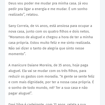
Deus vou poder me mudar pra minha casa. Já vou
pedir pra ligar a energia e me mudar. É um sonho
realizado”, relatou.
Sany Correia, de 44 anos, está ansiosa para ocupar a
nova casa, junto com os quatro filhos e dois netos.
“Moramos de aluguel e chegou a hora de ter a minha
casa própria. Estou muito feliz e me sinto realizada.
Não sei dizer o tanto de alegria que sinto nesse
momento”.
A manicure Daiane Moreira, de 35 anos, hoje paga
aluguel. Ela vai se mudar com os três filhos, para
reduzir os gastos com moradia. “A gente se sente feliz
e com mais dignidade, por ter a nossa casa própria. É
o sonho de todo mundo, né? Ter a sua casa e não
pagar aluguel”.
Davi Silva é cadeirante, com 21 anos, relata a sua