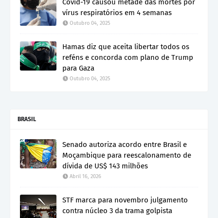
Covid-19 causou metade das mortes por
vírus respiratórios em 4 semanas
Outubro 04, 2025
Hamas diz que aceita libertar todos os
reféns e concorda com plano de Trump
para Gaza
Outubro 04, 2025
BRASIL
Senado autoriza acordo entre Brasil e
Moçambique para reescalonamento de
dívida de US$ 143 milhões
Abril 16, 2026
STF marca para novembro julgamento
contra núcleo 3 da trama golpista