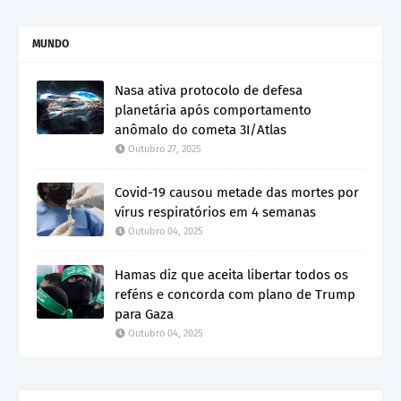
MUNDO
Nasa ativa protocolo de defesa
planetária após comportamento
anômalo do cometa 3I/Atlas
Outubro 27, 2025
Covid-19 causou metade das mortes por
vírus respiratórios em 4 semanas
Outubro 04, 2025
Hamas diz que aceita libertar todos os
reféns e concorda com plano de Trump
para Gaza
Outubro 04, 2025