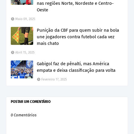
nas regiões Norte, Nordeste e Centro-
Oeste
Maio 09, 2025
Punição da CBF para quem subir na bola
une jogadores contra futebol cada vez
mais chato
Abril 15, 2025
Gabigol faz de pênalti, mas América
empata e deixa classificação para volta
Fevereiro 17, 2025
POSTAR UM COMENTÁRIO
0 Comentários