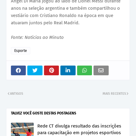
Ángel Di María jogou ao lado de Lionel Messi durante
anos na seleção argentina e também compartilhou o
vestiário com Cristiano Ronaldo na época em que
atuaram juntos pelo Real Madrid.
Fonte: Notícias ao Minuto
Esporte
ANTIGOS
MAIS RECENTES
TALVEZ VOCÊ GOSTE DESTAS POSTAGENS
Rede CT divulga resultado das inscrições
para capacitação em projetos esportivos