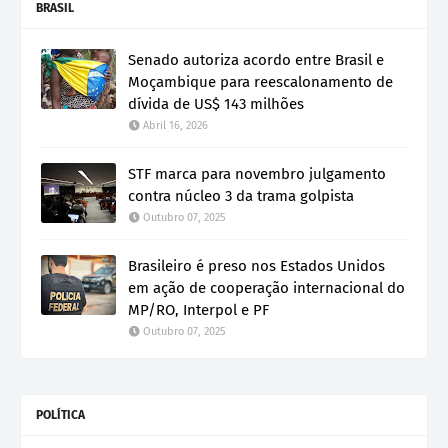
BRASIL
Senado autoriza acordo entre Brasil e
Moçambique para reescalonamento de
dívida de US$ 143 milhões
Abril 16, 2026
STF marca para novembro julgamento
contra núcleo 3 da trama golpista
Outubro 07, 2025
Brasileiro é preso nos Estados Unidos
em ação de cooperação internacional do
MP/RO, Interpol e PF
Outubro 07, 2025
POLÍTICA