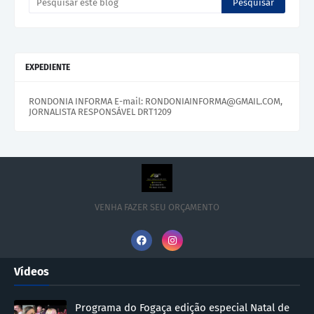
EXPEDIENTE
RONDONIA INFORMA E-mail: RONDONIAINFORMA@GMAIL.COM,
JORNALISTA RESPONSÁVEL DRT1209
VENHA FAZER SEU ORÇAMENTO
Vídeos
Programa do Fogaça edição especial Natal de