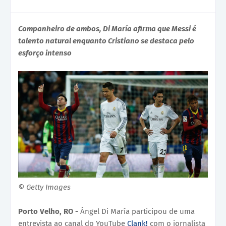
Companheiro de ambos, Di María afirma que Messi é
talento natural enquanto Cristiano se destaca pelo
esforço intenso
© Getty Images
Porto Velho, RO -
Ángel Di María participou de uma
entrevista ao canal do YouTube
Clank!
com o jornalista