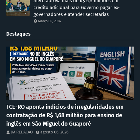
Alero aprova mais de R$ 6,5 milhões em
crédito adicional para Governo pagar ex-
governadores e atender secretarias
Março 06, 2024
Destaques
DESTAQUE
TCE-RO aponta indícios de irregularidades em
contratação de R$ 1,68 milhão para ensino de
inglês em São Miguel do Guaporé
DA REDAÇÃO
agosto 06, 2026