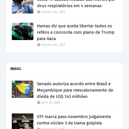
vírus respiratórios em 4 semanas
Outubro 04, 2025
Hamas diz que aceita libertar todos os
reféns e concorda com plano de Trump
para Gaza
Outubro 04, 2025
BRASIL
Senado autoriza acordo entre Brasil e
Moçambique para reescalonamento de
dívida de US$ 143 milhões
Abril 16, 2026
STF marca para novembro julgamento
contra núcleo 3 da trama golpista