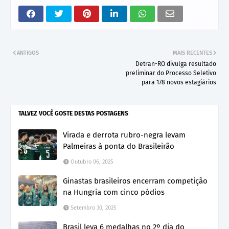
ANTIGOS
MAIS RECENTES
Detran-RO divulga resultado
preliminar do Processo Seletivo
para 178 novos estagiários
TALVEZ VOCÊ GOSTE DESTAS POSTAGENS
Virada e derrota rubro-negra levam
Palmeiras à ponta do Brasileirão
Outubro 06, 2025
Ginastas brasileiros encerram competição
na Hungria com cinco pódios
Setembro 30, 2025
Brasil leva 6 medalhas no 2º dia do