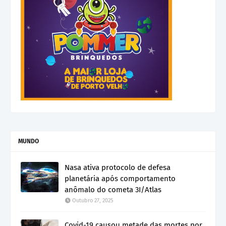
MUNDO
Nasa ativa protocolo de defesa
planetária após comportamento
anômalo do cometa 3I/Atlas
Outubro 27, 2025
Covid-19 causou metade das mortes por