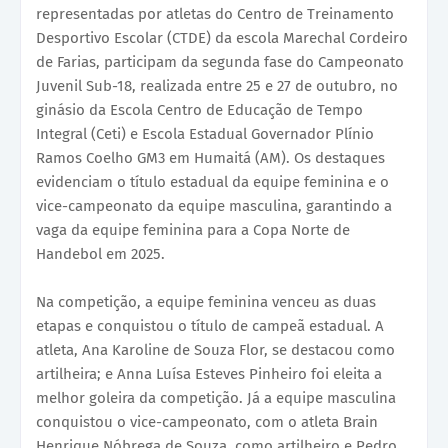
representadas por atletas do Centro de Treinamento
Desportivo Escolar (CTDE) da escola Marechal Cordeiro
de Farias, participam da segunda fase do Campeonato
Juvenil Sub-18, realizada entre 25 e 27 de outubro, no
ginásio da Escola Centro de Educação de Tempo
Integral (Ceti) e Escola Estadual Governador Plínio
Ramos Coelho GM3 em Humaitá (AM). Os destaques
evidenciam o título estadual da equipe feminina e o
vice-campeonato da equipe masculina, garantindo a
vaga da equipe feminina para a Copa Norte de
Handebol em 2025.
Na competição, a equipe feminina venceu as duas
etapas e conquistou o título de campeã estadual. A
atleta, Ana Karoline de Souza Flor, se destacou como
artilheira; e Anna Luísa Esteves Pinheiro foi eleita a
melhor goleira da competição. Já a equipe masculina
conquistou o vice-campeonato, com o atleta Brain
Henrique Nóbrega de Souza, como artilheiro e Pedro