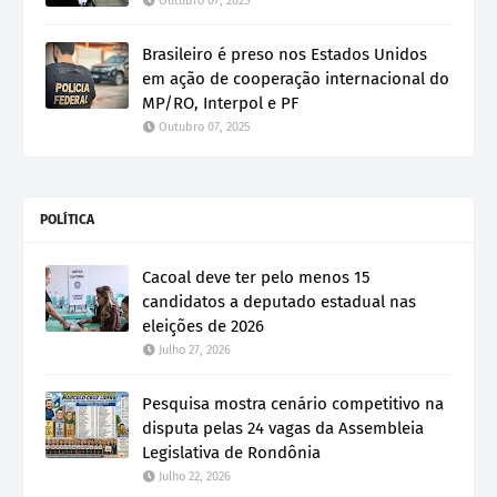
Outubro 07, 2025
Brasileiro é preso nos Estados Unidos
em ação de cooperação internacional do
MP/RO, Interpol e PF
Outubro 07, 2025
POLÍTICA
Cacoal deve ter pelo menos 15
candidatos a deputado estadual nas
eleições de 2026
Julho 27, 2026
Pesquisa mostra cenário competitivo na
disputa pelas 24 vagas da Assembleia
Legislativa de Rondônia
Julho 22, 2026