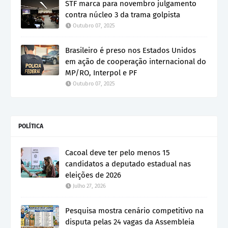
STF marca para novembro julgamento
contra núcleo 3 da trama golpista
Outubro 07, 2025
Brasileiro é preso nos Estados Unidos
em ação de cooperação internacional do
MP/RO, Interpol e PF
Outubro 07, 2025
POLÍTICA
Cacoal deve ter pelo menos 15
candidatos a deputado estadual nas
eleições de 2026
Julho 27, 2026
Pesquisa mostra cenário competitivo na
disputa pelas 24 vagas da Assembleia