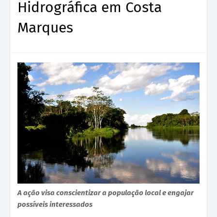
Hidrográfica em Costa
Marques
A ação visa conscientizar a população local e engajar
possíveis interessados