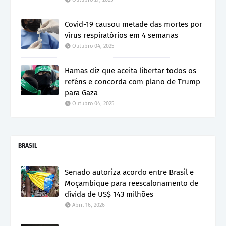
Covid-19 causou metade das mortes por
vírus respiratórios em 4 semanas
Outubro 04, 2025
Hamas diz que aceita libertar todos os
reféns e concorda com plano de Trump
para Gaza
Outubro 04, 2025
BRASIL
Senado autoriza acordo entre Brasil e
Moçambique para reescalonamento de
dívida de US$ 143 milhões
Abril 16, 2026