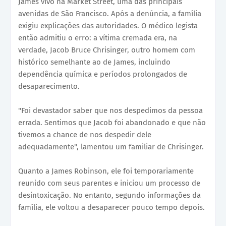
James vivo na Market Street, uma das principais
avenidas de São Francisco. Após a denúncia, a família
exigiu explicações das autoridades. O médico legista
então admitiu o erro: a vítima cremada era, na
verdade, Jacob Bruce Chrisinger, outro homem com
histórico semelhante ao de James, incluindo
dependência química e períodos prolongados de
desaparecimento.
"Foi devastador saber que nos despedimos da pessoa
errada. Sentimos que Jacob foi abandonado e que não
tivemos a chance de nos despedir dele
adequadamente", lamentou um familiar de Chrisinger.
Quanto a James Robinson, ele foi temporariamente
reunido com seus parentes e iniciou um processo de
desintoxicação. No entanto, segundo informações da
família, ele voltou a desaparecer pouco tempo depois.