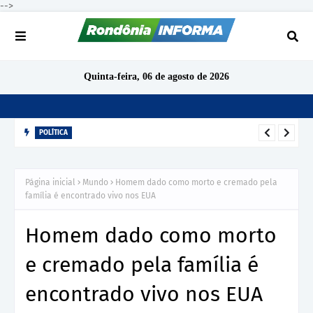
-->
Quinta-feira, 06 de agosto de 2026
POLÍTICA
Cacoal deve ter pelo menos 15 candidatos a deputado
estadual nas eleições de 2026
Página inicial
Mundo
Homem dado como morto e cremado pela
família é encontrado vivo nos EUA
Homem dado como morto
e cremado pela família é
encontrado vivo nos EUA