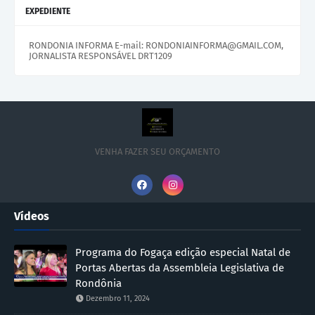
EXPEDIENTE
RONDONIA INFORMA E-mail: RONDONIAINFORMA@GMAIL.COM,
JORNALISTA RESPONSÁVEL DRT1209
VENHA FAZER SEU ORÇAMENTO
Vídeos
Programa do Fogaça edição especial Natal de
Portas Abertas da Assembleia Legislativa de
Rondônia
Dezembro 11, 2024