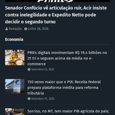
Senador Confúcio vê articulação ruir, Acir insiste
contra inelegilidade e Expedito Netto pode
decidir o segundo turno
Redação
julho 28, 2026
Economia
PMEs digitais movimentam R$ 19,4 bilhões no
2º tri e seguem acima da média no e-
commerce
Setembro 23, 2025
150 vezes maior que o PIX: Receita Federal
prepara plataforma inédita para reforma
tributária
Setembro 15, 2025
Sorriso, no MT, tem maior PIB agrícola do país;