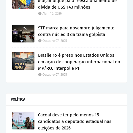
Moçambique para reescalonamento de
dívida de US$ 143 milhões
Abril 16, 2026
STF marca para novembro julgamento
contra núcleo 3 da trama golpista
Outubro 07, 2025
Brasileiro é preso nos Estados Unidos
em ação de cooperação internacional do
MP/RO, Interpol e PF
Outubro 07, 2025
POLÍTICA
Cacoal deve ter pelo menos 15
candidatos a deputado estadual nas
eleições de 2026