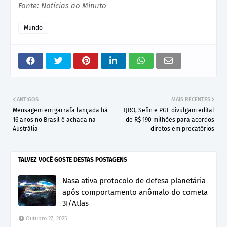
Fonte: Notícias ao Minuto
Mundo
ANTIGOS
MAIS RECENTES
Mensagem em garrafa lançada há
TJRO, Sefin e PGE divulgam edital
16 anos no Brasil é achada na
de R$ 190 milhões para acordos
Austrália
diretos em precatórios
TALVEZ VOCÊ GOSTE DESTAS POSTAGENS
Nasa ativa protocolo de defesa planetária
após comportamento anômalo do cometa
3I/Atlas
Outubro 27, 2025