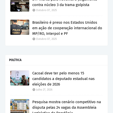
contra núcleo 3 da trama golpista
Outubro 07, 2025
Brasileiro é preso nos Estados Unidos
em ação de cooperação internacional do
MP/RO, Interpol e PF
Outubro 07, 2025
POLÍTICA
Cacoal deve ter pelo menos 15
candidatos a deputado estadual nas
eleições de 2026
Julho 27, 2026
Pesquisa mostra cenário competitivo na
disputa pelas 24 vagas da Assembleia