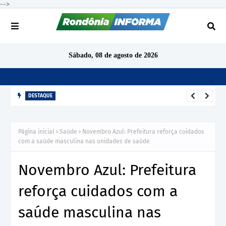
-->
Sábado, 08 de agosto de 2026
DESTAQUE
TCE-RO aponta indícios de irregularidades em contratação de
R$ 1,68 milhão para ensino de inglês em São Miguel do
Página inicial
Saúde
Novembro Azul: Prefeitura reforça cuidados
Guaporé
com a saúde masculina nas unidades de saúde
Novembro Azul: Prefeitura
reforça cuidados com a
saúde masculina nas