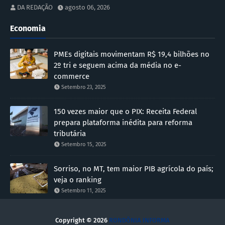
DA REDAÇÃO
agosto 06, 2026
Economia
PMEs digitais movimentam R$ 19,4 bilhões no
2º tri e seguem acima da média no e-
commerce
Setembro 23, 2025
150 vezes maior que o PIX: Receita Federal
prepara plataforma inédita para reforma
tributária
Setembro 15, 2025
Sorriso, no MT, tem maior PIB agrícola do país;
veja o ranking
Setembro 11, 2025
Copyright ©
2026
RONDÔNIA INFORMA