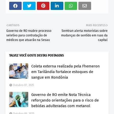
ANTIGOS
MAIS RECENTES
Governo de RO reabre processo
Semtran alerta motoristas sobre
seletivo para contratação de
mudanças de sentido em ruas da
médicos que atuarão na Sesau
capital
TALVEZ VOCÊ GOSTE DESTAS POSTAGENS
Coleta externa realizada pela Fhemeron
em Tarilândia fortalece estoques de
sangue em Rondônia
Outubro 07, 2025
Governo de RO emite Nota Técnica
reforçando orientações para o risco de
bebidas adulteradas com metanol
Outubro 06, 2025