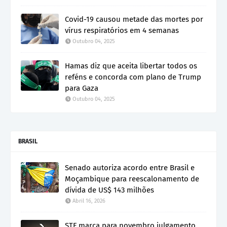
Covid-19 causou metade das mortes por
vírus respiratórios em 4 semanas
Outubro 04, 2025
Hamas diz que aceita libertar todos os
reféns e concorda com plano de Trump
para Gaza
Outubro 04, 2025
BRASIL
Senado autoriza acordo entre Brasil e
Moçambique para reescalonamento de
dívida de US$ 143 milhões
Abril 16, 2026
STF marca para novembro julgamento