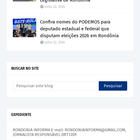
Legislativa de Rondônia
Julho 22, 2026
Confira nomes do PODEMOS para
deputado estadual e federal que
disputam eleições 2026 em Rondônia
Julho 22, 2026
BUSCAR NO SITE
EXPEDIENTE
RONDONIA INFORMA E-mail: RONDONIAINFORMA@GMAIL.COM,
JORNALISTA RESPONSÁVEL DRT1209