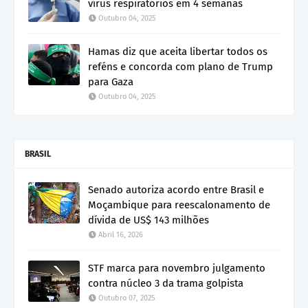
vírus respiratórios em 4 semanas
Outubro 04, 2025
Hamas diz que aceita libertar todos os
reféns e concorda com plano de Trump
para Gaza
Outubro 04, 2025
BRASIL
Senado autoriza acordo entre Brasil e
Moçambique para reescalonamento de
dívida de US$ 143 milhões
Abril 16, 2026
STF marca para novembro julgamento
contra núcleo 3 da trama golpista
Outubro 07, 2025