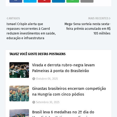
ANTIGOS
MAIS RECENTES
Ismael Crispin alerta que
Mega-Sena sorteia nesta sexta-
repasses recorrentes à Caerd
feira prêmio acumulado em R$
reduzem investimentos em saúde,
105 milhões
educação e infraestrutura
TALVEZ VOCÊ GOSTE DESTAS POSTAGENS
Virada e derrota rubro-negra levam
Palmeiras à ponta do Brasileirão
Outubro 06, 2025
Ginastas brasileiros encerram competição
na Hungria com cinco pódios
Setembro 30, 2025
Brasil leva 6 medalhas no 2º dia do