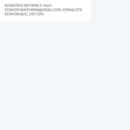
RONDONIA INFORMA E-mail:
RONDONIAINFORMA@GMAIL.COM, JORNALISTA
RESPONSÁVEL DRT1209