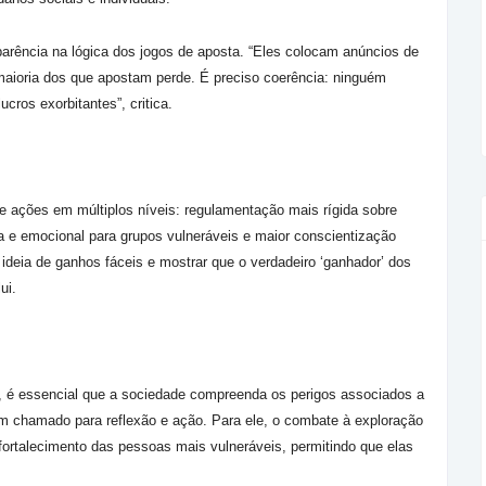
sparência na lógica dos jogos de aposta. “Eles colocam anúncios de
aioria dos que apostam perde. É preciso coerência: ninguém
cros exorbitantes”, critica.
ge ações em múltiplos níveis: regulamentação mais rígida sobre
ra e emocional para grupos vulneráveis e maior conscientização
 ideia de ganhos fáceis e mostrar que o verdadeiro ‘ganhador’ dos
ui.
r, é essencial que a sociedade compreenda os perigos associados a
um chamado para reflexão e ação. Para ele, o combate à exploração
ortalecimento das pessoas mais vulneráveis, permitindo que elas