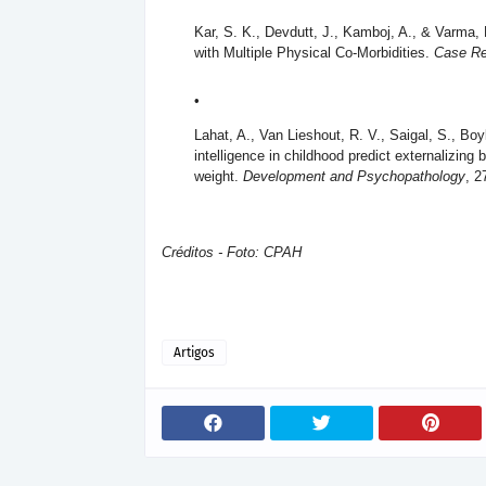
Kar, S. K., Devdutt, J., Kamboj, A., & Varma, 
with Multiple Physical Co-Morbidities.
Case Re
Lahat, A., Van Lieshout, R. V., Saigal, S., Boy
intelligence in childhood predict externalizin
weight.
Development and Psychopathology
, 2
Créditos - Foto: CPAH
Artigos