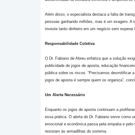
Além disso, o especialista destaca a falta de tran
pessoas ganhando milhões, mas é um exagero. A m
investe tanto dinheiro em um negócio sem esperar lu
Responsabilidade Coletiva
O Dr. Fabiano de Abreu enfatiza que a solução exi
publicidade de jogos de aposta, educação financei
pública sobre os riscos. “Precisamos desmitificar a
jogos de aposta é sempre quem os organiza”, concl
Um Alerta Necessário
Enquanto os jogos de aposta continuam a prolifera
essa prática. O alerta do Dr. Fabiano serve como 
emocional e econômica passa pela empatia e pelo f
resistam às armadilhas do sistema.