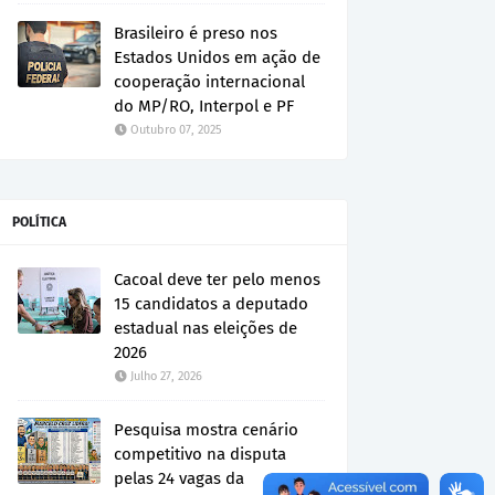
Brasileiro é preso nos
Estados Unidos em ação de
cooperação internacional
do MP/RO, Interpol e PF
Outubro 07, 2025
POLÍTICA
Cacoal deve ter pelo menos
15 candidatos a deputado
estadual nas eleições de
2026
Julho 27, 2026
Pesquisa mostra cenário
competitivo na disputa
pelas 24 vagas da