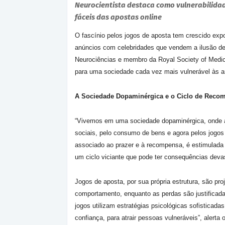
Neurocientista destaca como vulnerabilida
fáceis das apostas online
O fascínio pelos jogos de aposta tem crescido exp
anúncios com celebridades que vendem a ilusão de
Neurociências e membro da Royal Society of Medici
para uma sociedade cada vez mais vulnerável às a
A Sociedade Dopaminérgica e o Ciclo de Reco
“Vivemos em uma sociedade dopaminérgica, onde a
sociais, pelo consumo de bens e agora pelos jogos 
associado ao prazer e à recompensa, é estimulada
um ciclo viciante que pode ter consequências deva
Jogos de aposta, por sua própria estrutura, são pr
comportamento, enquanto as perdas são justificadas
jogos utilizam estratégias psicológicas sofisticad
confiança, para atrair pessoas vulneráveis”, alerta o