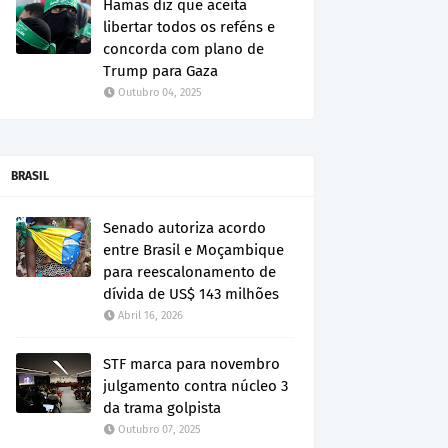
Hamas diz que aceita
libertar todos os reféns e
concorda com plano de
Trump para Gaza
Outubro 04, 2025
BRASIL
Senado autoriza acordo
entre Brasil e Moçambique
para reescalonamento de
dívida de US$ 143 milhões
Abril 16, 2026
STF marca para novembro
julgamento contra núcleo 3
da trama golpista
Outubro 07, 2025