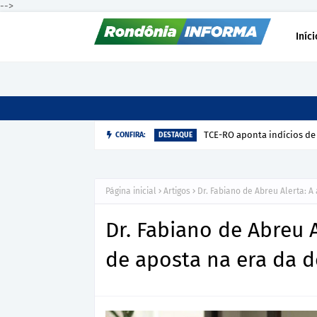
-->
Iníci
TCE-RO aponta indícios de
CONFIRA:
DESTAQUE
Página inicial
Artigos
Dr. Fabiano de Abreu Alerta: 
Dr. Fabiano de Abreu 
de aposta na era da 