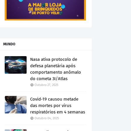
MUNDO
Nasa ativa protocolo de
defesa planetária após
comportamento anômalo
do cometa 3I/Atlas
Outubro 27, 2025
Covid-19 causou metade
das mortes por vírus
respiratórios em 4 semanas
Outubro 04, 2025