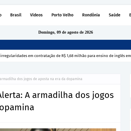
o
Brasil
Vídeos
Porto Velho
Rondônia
Saúde
Domingo, 09 de agosto de 2026
 irregularidades em contratação de R$ 1,68 milhão para ensino de inglês e
A armadilha dos jogos de aposta na era da dopamina
Alerta: A armadilha dos jogos
dopamina