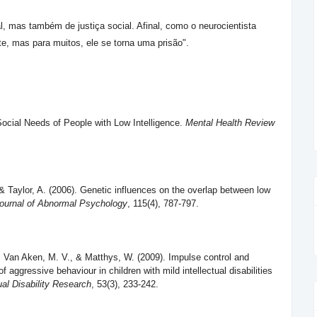
, mas também de justiça social. Afinal, como o neurocientista
e, mas para muitos, ele se torna uma prisão".
Social Needs of People with Low Intelligence.
Mental Health Review
., & Taylor, A. (2006). Genetic influences on the overlap between low
ournal of Abnormal Psychology
, 115(4), 787-797.
 Van Aken, M. V., & Matthys, W. (2009). Impulse control and
 aggressive behaviour in children with mild intellectual disabilities
tual Disability Research
, 53(3), 233-242.