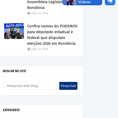
Assembleia Legislativa de
Rondônia
Julho 22, 2026
Confira nomes do PODEMOS
para deputado estadual e
federal que disputam
eleições 2026 em Rondônia
Julho 22, 2026
BUSCAR NO SITE
EXPEDIENTE