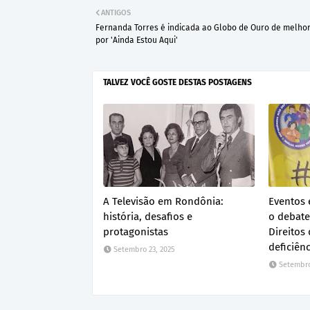
ANTIGOS
Fernanda Torres é indicada ao Globo de Ouro de melhor 
por 'Ainda Estou Aqui'
TALVEZ VOCÊ GOSTE DESTAS POSTAGENS
A Televisão em Rondônia:
Eventos 
história, desafios e
o debate
protagonistas
Direitos
deficiên
Setembro 23, 2025
Setembro