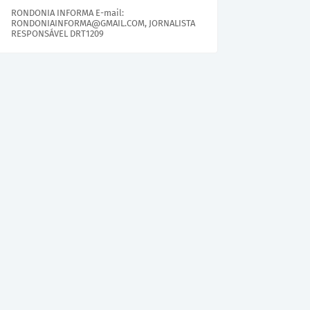
RONDONIA INFORMA E-mail:
RONDONIAINFORMA@GMAIL.COM, JORNALISTA
RESPONSÁVEL DRT1209