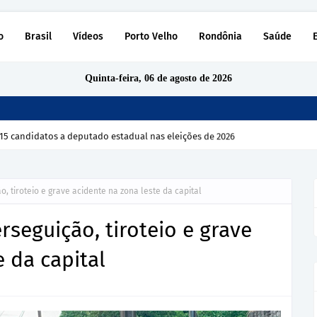
o
Brasil
Vídeos
Porto Velho
Rondônia
Saúde
Quinta-feira, 06 de agosto de 2026
15 candidatos a deputado estadual nas eleições de 2026
, tiroteio e grave acidente na zona leste da capital
rseguição, tiroteio e grave
 da capital