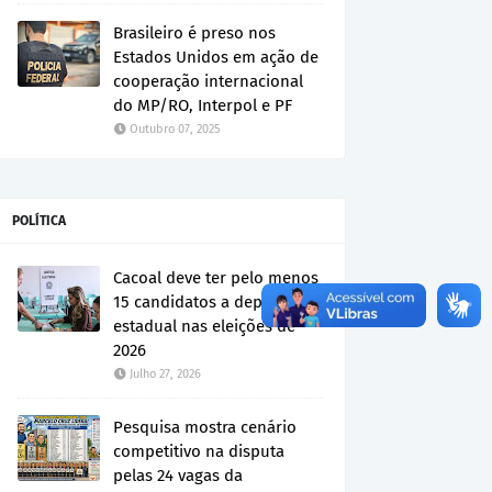
Brasileiro é preso nos
Estados Unidos em ação de
cooperação internacional
do MP/RO, Interpol e PF
Outubro 07, 2025
POLÍTICA
Cacoal deve ter pelo menos
15 candidatos a deputado
estadual nas eleições de
2026
Julho 27, 2026
Pesquisa mostra cenário
competitivo na disputa
pelas 24 vagas da