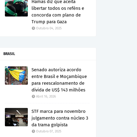
Hamas diz que aceita
libertar todos os reféns e
concorda com plano de
Trump para Gaza
Outubro 04, 2025
BRASIL
Senado autoriza acordo
entre Brasil e Moçambique
para reescalonamento de
dívida de US$ 143 milhões
Abril 16, 2026
STF marca para novembro
julgamento contra núcleo 3
da trama golpista
Outubro 07, 2025