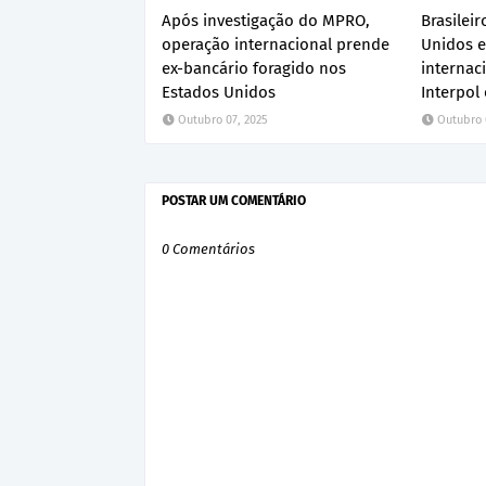
Após investigação do MPRO,
Brasilei
operação internacional prende
Unidos 
ex-bancário foragido nos
internac
Estados Unidos
Interpol 
Outubro 07, 2025
Outubro 
POSTAR UM COMENTÁRIO
0 Comentários