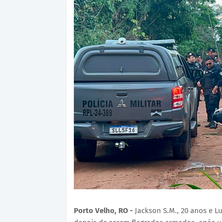
Porto Velho, RO -
Jackson S.M., 20 anos e Lu