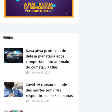
MUNDO
Nasa ativa protocolo de
defesa planetária após
comportamento anômalo
do cometa 3I/Atlas
Outubro 27, 2025
Covid-19 causou metade
das mortes por vírus
respiratórios em 4 semanas
Outubro 04, 2025