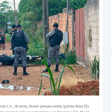
cas C.F., 18 anos, foram presos nesta quinta-feira (5),