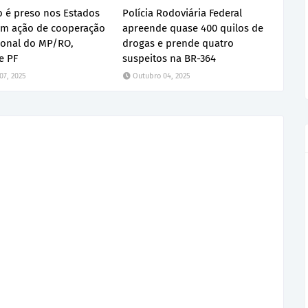
ro é preso nos Estados
Polícia Rodoviária Federal
em ação de cooperação
apreende quase 400 quilos de
ional do MP/RO,
drogas e prende quatro
e PF
suspeitos na BR-364
07, 2025
Outubro 04, 2025