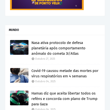
MUNDO
Nasa ativa protocolo de defesa
planetária após comportamento
anômalo do cometa 3I/Atlas
Outubro 27, 2025
Covid-19 causou metade das mortes por
vírus respiratórios em 4 semanas
Outubro 04, 2025
Hamas diz que aceita libertar todos os
reféns e concorda com plano de Trump
para Gaza
Outubro 04, 2025