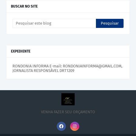
BUSCAR NO SITE
EXPEDIENTE
RONDONIA INFORMA E-mail: RONDONIAINFORMA@GMAIL.COM,
JORNALISTA RESPONSÁVEL DRT1209
VENHA FAZER SEU ORÇAMENTO