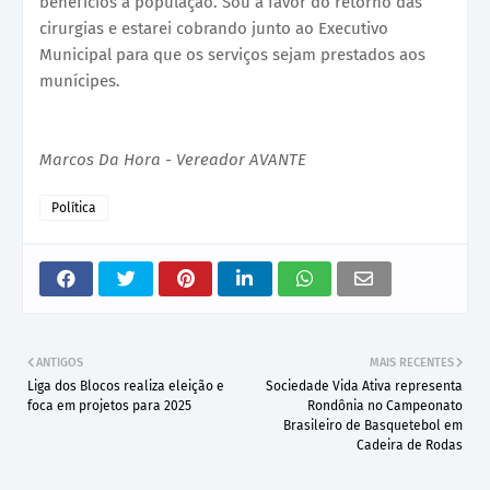
benefícios à população. Sou a favor do retorno das
cirurgias e estarei cobrando junto ao Executivo
Municipal para que os serviços sejam prestados aos
munícipes.
Marcos Da Hora - Vereador AVANTE
Política
ANTIGOS
MAIS RECENTES
Liga dos Blocos realiza eleição e
Sociedade Vida Ativa representa
foca em projetos para 2025
Rondônia no Campeonato
Brasileiro de Basquetebol em
Cadeira de Rodas