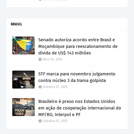
BRASIL
Senado autoriza acordo entre Brasil e
Moçambique para reescalonamento de
dívida de US$ 143 milhões
Abril 16, 2026
STF marca para novembro julgamento
contra núcleo 3 da trama golpista
Outubro 07, 2025
Brasileiro é preso nos Estados Unidos
em ação de cooperação internacional do
MP/RO, Interpol e PF
Outubro 07, 2025