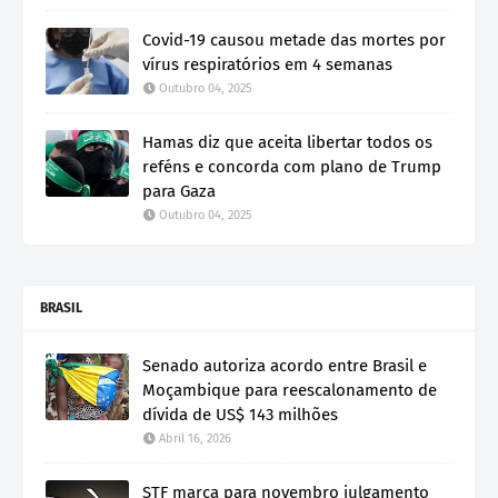
Covid-19 causou metade das mortes por
vírus respiratórios em 4 semanas
Outubro 04, 2025
Hamas diz que aceita libertar todos os
reféns e concorda com plano de Trump
para Gaza
Outubro 04, 2025
BRASIL
Senado autoriza acordo entre Brasil e
Moçambique para reescalonamento de
dívida de US$ 143 milhões
Abril 16, 2026
STF marca para novembro julgamento