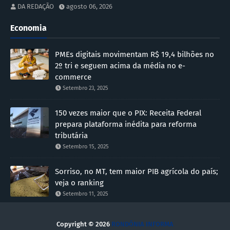
DA REDAÇÃO
agosto 06, 2026
Economia
PMEs digitais movimentam R$ 19,4 bilhões no
2º tri e seguem acima da média no e-
commerce
Setembro 23, 2025
150 vezes maior que o PIX: Receita Federal
prepara plataforma inédita para reforma
tributária
Setembro 15, 2025
Sorriso, no MT, tem maior PIB agrícola do país;
veja o ranking
Setembro 11, 2025
Copyright ©
2026
RONDÔNIA INFORMA