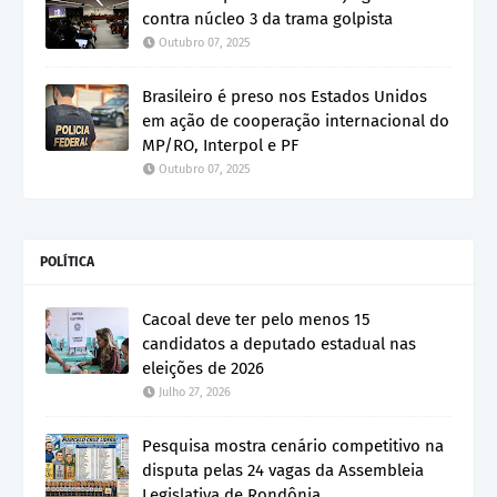
contra núcleo 3 da trama golpista
Outubro 07, 2025
Brasileiro é preso nos Estados Unidos
em ação de cooperação internacional do
MP/RO, Interpol e PF
Outubro 07, 2025
POLÍTICA
Cacoal deve ter pelo menos 15
candidatos a deputado estadual nas
eleições de 2026
Julho 27, 2026
Pesquisa mostra cenário competitivo na
disputa pelas 24 vagas da Assembleia
Legislativa de Rondônia