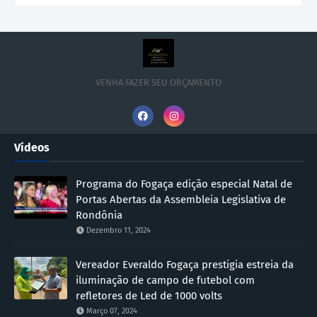
VENHA FAZER SEU ORÇAMENTO
Vídeos
Programa do Fogaça edição especial Natal de
Portas Abertas da Assembleia Legislativa de
Rondônia
Dezembro 11, 2024
Vereador Everaldo Fogaça prestigia estreia da
iluminação de campo de futebol com
refletores de Led de 1000 volts
Março 07, 2024