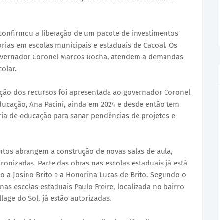
confirmou a liberação de um pacote de investimentos
rias em escolas municipais e estaduais de Cacoal. Os
 governador Coronel Marcos Rocha, atendem a demandas
olar.
ação dos recursos foi apresentada ao governador Coronel
ducação, Ana Pacini, ainda em 2024 e desde então tem
ria de educação para sanar pendências de projetos e
ntos abrangem a construção de novas salas de aula,
dronizadas. Parte das obras nas escolas estaduais já está
a Josino Brito e a Honorina Lucas de Brito. Segundo o
as escolas estaduais Paulo Freire, localizada no bairro
llage do Sol, já estão autorizadas.