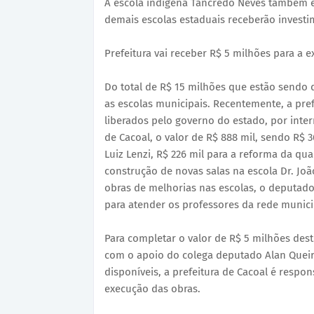
A escola indígena Tancredo Neves também es
demais escolas estaduais receberão investi
Prefeitura vai receber R$ 5 milhões para a 
Do total de R$ 15 milhões que estão sendo 
as escolas municipais. Recentemente, a pre
liberados pelo governo do estado, por inter
de Cacoal, o valor de R$ 888 mil, sendo R$ 
Luiz Lenzi, R$ 226 mil para a reforma da qu
construção de novas salas na escola Dr. Joã
obras de melhorias nas escolas, o deputado
para atender os professores da rede munic
Para completar o valor de R$ 5 milhões des
com o apoio do colega deputado Alan Queiro
disponíveis, a prefeitura de Cacoal é respon
execução das obras.