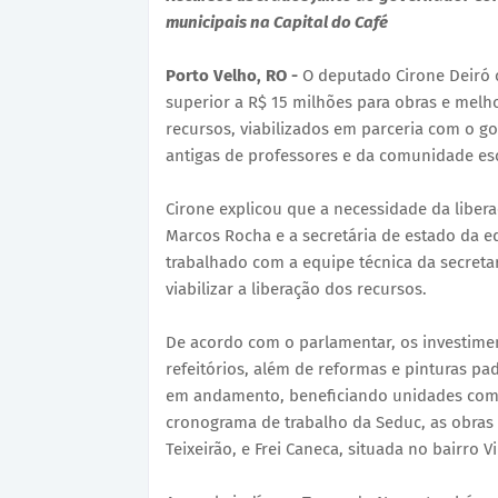
municipais na Capital do Café
Porto Velho, RO -
O deputado Cirone Deiró 
superior a R$ 15 milhões para obras e melho
recursos, viabilizados em parceria com o
antigas de professores e da comunidade esc
Cirone explicou que a necessidade da liber
Marcos Rocha e a secretária de estado da e
trabalhado com a equipe técnica da secreta
viabilizar a liberação dos recursos.
De acordo com o parlamentar, os investime
refeitórios, além de reformas e pinturas pa
em andamento, beneficiando unidades como 
cronograma de trabalho da Seduc, as obras n
Teixeirão, e Frei Caneca, situada no bairro Vi