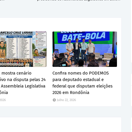
 mostra cenário
Confira nomes do PODEMOS
ivo na disputa pelas 24
para deputado estadual e
 Assembleia Legislativa
federal que disputam eleições
ônia
2026 em Rondônia
 2026
Julho 22, 2026