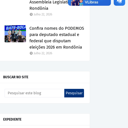
Assembleia Legislativa de
Rondônia
Julho 22, 2026
Confira nomes do PODEMOS
para deputado estadual e
federal que disputam
eleições 2026 em Rondônia
Julho 22, 2026
BUSCAR NO SITE
EXPEDIENTE