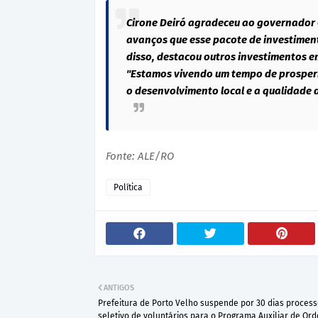
Cirone Deiró agradeceu ao governador 
avanços que esse pacote de investiment
disso, destacou outros investimentos e
"Estamos vivendo um tempo de prosperi
o desenvolvimento local e a qualidade d
Fonte: ALE/RO
Política
ANTIGOS
Prefeitura de Porto Velho suspende por 30 dias proces
seletivo de voluntários para o Programa Auxiliar de Or