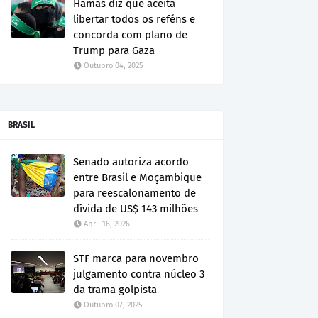
Hamas diz que aceita
libertar todos os reféns e
concorda com plano de
Trump para Gaza
Outubro 04, 2025
BRASIL
Senado autoriza acordo
entre Brasil e Moçambique
para reescalonamento de
dívida de US$ 143 milhões
Abril 16, 2026
STF marca para novembro
julgamento contra núcleo 3
da trama golpista
Outubro 07, 2025