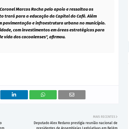
Coronel Marcos Rocha pelo apoio e ressaltou os
o trará para a educação da Capital do Café. Além
m pavimentação e infraestrutura urbana no município.
dade, com investimentos em áreas estratégicas para
e vida dos cacoalenses", afirmou.
MAIS RECENTES
so
Deputado Alex Redano prestigia reunião nacional de
dem
presidentes de Assembleias Legislativas em Belém