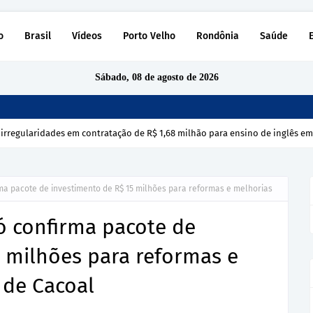
o
Brasil
Vídeos
Porto Velho
Rondônia
Saúde
Sábado, 08 de agosto de 2026
 irregularidades em contratação de R$ 1,68 milhão para ensino de inglês e
ma pacote de investimento de R$ 15 milhões para reformas e melhorias
ó confirma pacote de
 milhões para reformas e
 de Cacoal