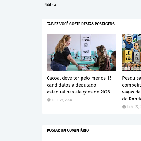
Pública
TALVEZ VOCÊ GOSTE DESTAS POSTAGENS
Cacoal deve ter pelo menos 15
Pesquisa
candidatos a deputado
competit
estadual nas eleições de 2026
vagas da
de Rond
Julho 27, 2026
Julho 22,
POSTAR UM COMENTÁRIO