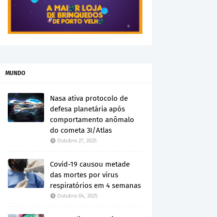
MUNDO
Nasa ativa protocolo de
defesa planetária após
comportamento anômalo
do cometa 3I/Atlas
Outubro 27, 2025
Covid-19 causou metade
das mortes por vírus
respiratórios em 4 semanas
Outubro 04, 2025