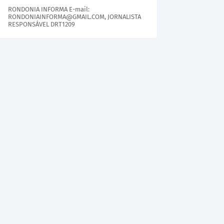
RONDONIA INFORMA E-mail:
RONDONIAINFORMA@GMAIL.COM, JORNALISTA
RESPONSÁVEL DRT1209