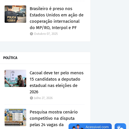
Brasileiro é preso nos
Estados Unidos em ação de
cooperação internacional
do MP/RO, Interpol e PF
Outubro 07, 2025
POLÍTICA
Cacoal deve ter pelo menos
15 candidatos a deputado
estadual nas eleições de
2026
Julho 27, 2026
Pesquisa mostra cenário
competitivo na disputa
pelas 24 vagas da