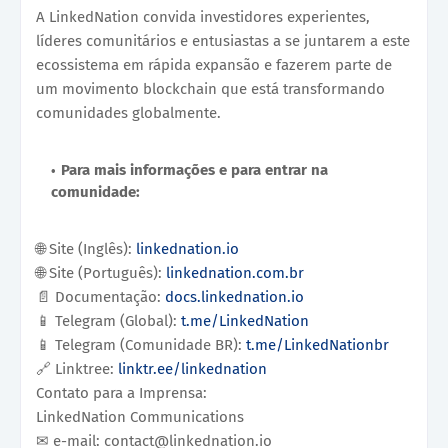
A LinkedNation convida investidores experientes,
líderes comunitários e entusiastas a se juntarem a este
ecossistema em rápida expansão e fazerem parte de
um movimento blockchain que está transformando
comunidades globalmente.
Para mais informações e para entrar na
comunidade:
🌐 Site (Inglês):
linkednation.io
🌐 Site (Português):
linkednation.com.br
📄 Documentação:
docs.linkednation.io
📱 Telegram (Global):
t.me/LinkedNation
📱 Telegram (Comunidade BR):
t.me/LinkedNationbr
🔗 Linktree:
linktr.ee/linkednation
Contato para a Imprensa:
LinkedNation Communications
✉ e-mail: contact@linkednation.io