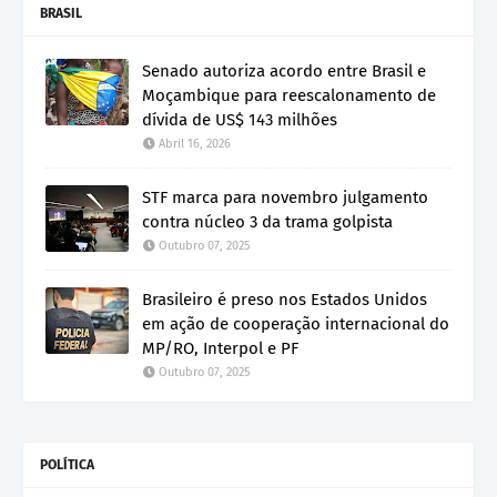
BRASIL
Senado autoriza acordo entre Brasil e
Moçambique para reescalonamento de
dívida de US$ 143 milhões
Abril 16, 2026
STF marca para novembro julgamento
contra núcleo 3 da trama golpista
Outubro 07, 2025
Brasileiro é preso nos Estados Unidos
em ação de cooperação internacional do
MP/RO, Interpol e PF
Outubro 07, 2025
POLÍTICA