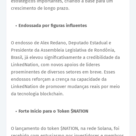
estratégicos importantes, criando a base para um
crescimento de longo prazo.
Endossada por figuras influentes
O endosso de Alex Redano, Deputado Estadual e
Presidente da Assembleia Legislativa de Rondônia,
Brasil, já elevou significativamente a credibilidade da
LinkedNation, com novos apoios de líderes
proeminentes de diversos setores em breve. Esses
endossos reforçam a crença na capacidade da
LinkedNation de promover mudanças reais por meio
da tecnologia blockchain.
Forte Início para o Token $NATION
O lançamento do token $NATION, na rede Solana, foi
recebido com entusiasmo por investidores e membros