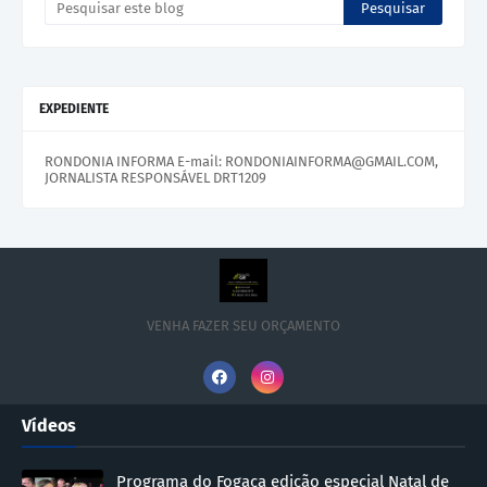
EXPEDIENTE
RONDONIA INFORMA E-mail: RONDONIAINFORMA@GMAIL.COM,
JORNALISTA RESPONSÁVEL DRT1209
VENHA FAZER SEU ORÇAMENTO
Vídeos
Programa do Fogaça edição especial Natal de