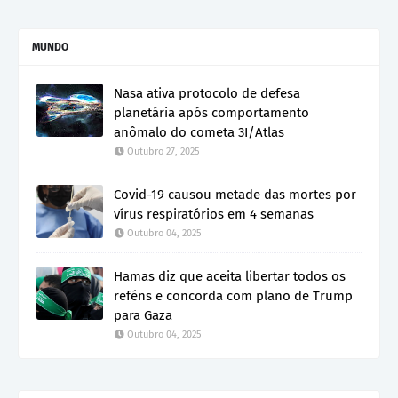
MUNDO
Nasa ativa protocolo de defesa
planetária após comportamento
anômalo do cometa 3I/Atlas
Outubro 27, 2025
Covid-19 causou metade das mortes por
vírus respiratórios em 4 semanas
Outubro 04, 2025
Hamas diz que aceita libertar todos os
reféns e concorda com plano de Trump
para Gaza
Outubro 04, 2025