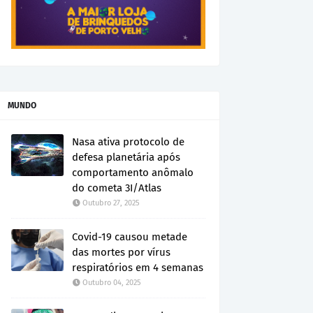
MUNDO
Nasa ativa protocolo de
defesa planetária após
comportamento anômalo
do cometa 3I/Atlas
Outubro 27, 2025
Covid-19 causou metade
das mortes por vírus
respiratórios em 4 semanas
Outubro 04, 2025