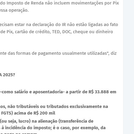
o do Imposto de Renda não incluem movimentações por Pix
essa operação.
cisam estar na declaração do IR não estão ligadas ao fato
de Pix, cartão de crédito, TED, DOC, cheque ou dinheiro
te das formas de pagamento usualmente utilizadas", diz
A 2025?
como salário e aposentadoria- a partir de R$ 33.888 em
os, não tributáveis ou tributados exclusivamente na
FGTS) acima de R$ 200 mil
ou seja, lucro) na alienação (transferência de
 à incidência do imposto; é o caso, por exemplo, da