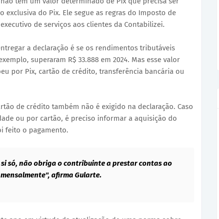
não tem um valor determinado de Pix que precisa ser
 exclusiva do Pix. Ele segue as regras do Imposto de
executivo de serviços aos clientes da Contabilizei.
ntregar a declaração é se os rendimentos tributáveis
 exemplo, superaram R$ 33.888 em 2024. Mas esse valor
u por Pix, cartão de crédito, transferência bancária ou
artão de crédito também não é exigido na declaração. Caso
e ou por cartão, é preciso informar a aquisição do
 feito o pagamento.
r si só, não obriga o contribuinte a prestar contas ao
mensalmente", afirma Gularte.