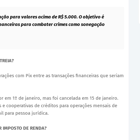
ação para valores acima de R$ 5.000. O objetivo é
nanceiras para combater crimes como sonegação
TREIA?
ações com Pix entre as transações financeiras que seriam
r em 1º de janeiro, mas foi cancelada em 15 de janeiro.
is e cooperativas de créditos para operações mensais de
il para pessoa jurídica.
R IMPOSTO DE RENDA?