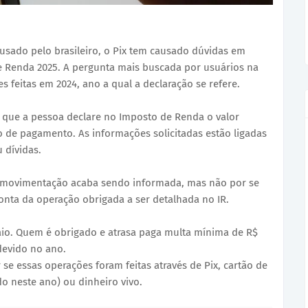
sado pelo brasileiro, o Pix tem causado dúvidas em
e Renda 2025. A pergunta mais buscada por usuários na
es feitas em 2024, ano a qual a declaração se refere.
ge que a pessoa declare no Imposto de Renda o valor
de pagamento. As informações solicitadas estão ligadas
 dívidas.
a movimentação acaba sendo informada, mas não por se
onta da operação obrigada a ser detalhada no IR.
maio. Quem é obrigado e atrasa paga multa mínima de R$
devido no ano.
 se essas operações foram feitas através de Pix, cartão de
do neste ano) ou dinheiro vivo.