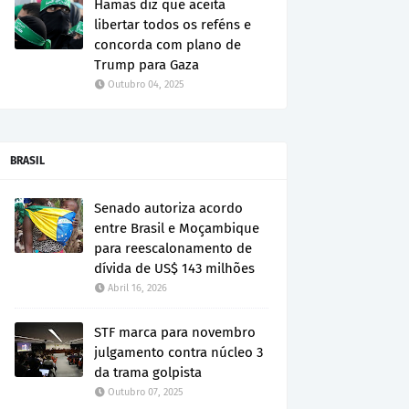
Hamas diz que aceita
libertar todos os reféns e
concorda com plano de
Trump para Gaza
Outubro 04, 2025
BRASIL
Senado autoriza acordo
entre Brasil e Moçambique
para reescalonamento de
dívida de US$ 143 milhões
Abril 16, 2026
STF marca para novembro
julgamento contra núcleo 3
da trama golpista
Outubro 07, 2025