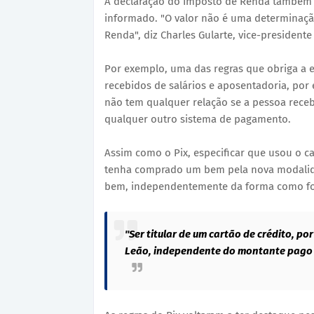
A declaração do Imposto de Renda também 
informado. "O valor não é uma determinação
Renda", diz Charles Gularte, vice-presidente 
Por exemplo, uma das regras que obriga a e
recebidos de salários e aposentadoria, por
não tem qualquer relação se a pessoa recebe
qualquer outro sistema de pagamento.
Assim como o Pix, especificar que usou o c
tenha comprado um bem pela nova modalidad
bem, independentemente da forma como foi
"Ser titular de um cartão de crédito, po
Leão, independente do montante pago 