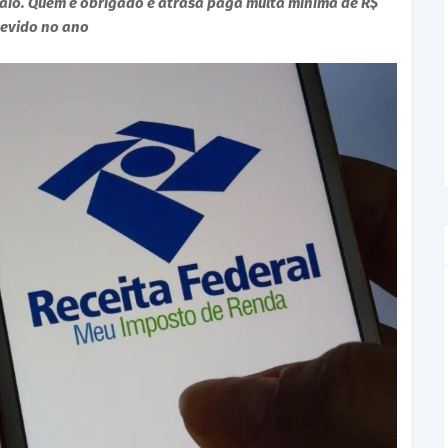
maio. Quem é obrigado e atrasa paga multa mínima de R$
devido no ano