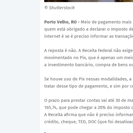
© Shutterstock
Porto Velho, RO -
Meio de pagamento mais u
quem está obrigado a declarar o Imposto d
internet é se é preciso informar as transaçõ
A reposta é não. A Receita Federal não exi
movimentado no Pix, que é apenas um meio 
a investimento bancário, compra de bens ou
Se houve uso de Pix nessas modalidades, 
tratar desse tipo de pagamento, e sim por c
O prazo para prestar contas vai até 30 de 
165,74, que pode chegar a 20% do imposto 
A Receita afirma que não é preciso informar
crédito, cheque, TED, DOC (que foi desativa