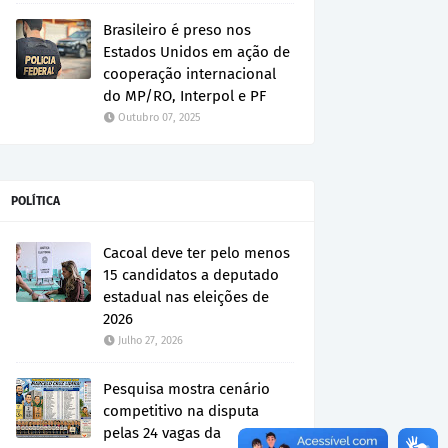
Brasileiro é preso nos
Estados Unidos em ação de
cooperação internacional
do MP/RO, Interpol e PF
Outubro 07, 2025
POLÍTICA
Cacoal deve ter pelo menos
15 candidatos a deputado
estadual nas eleições de
2026
Julho 27, 2026
Pesquisa mostra cenário
competitivo na disputa
pelas 24 vagas da