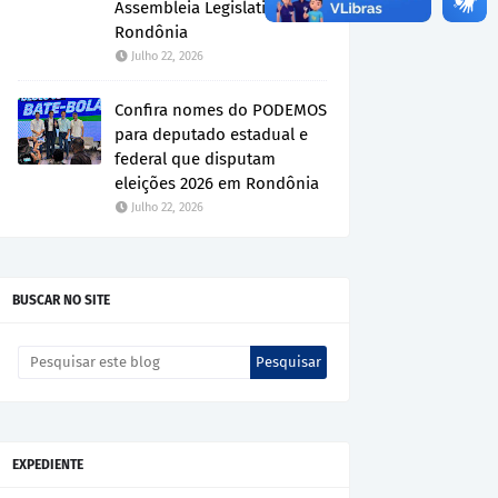
Assembleia Legislativa de
Rondônia
Julho 22, 2026
Confira nomes do PODEMOS
para deputado estadual e
federal que disputam
eleições 2026 em Rondônia
Julho 22, 2026
BUSCAR NO SITE
EXPEDIENTE