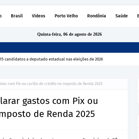
o
Brasil
Vídeos
Porto Velho
Rondônia
Saúde
Quinta-feira, 06 de agosto de 2026
15 candidatos a deputado estadual nas eleições de 2026
astos com Pix ou cartão de crédito no Imposto de Renda 2025
clarar gastos com Pix ou
 Imposto de Renda 2025