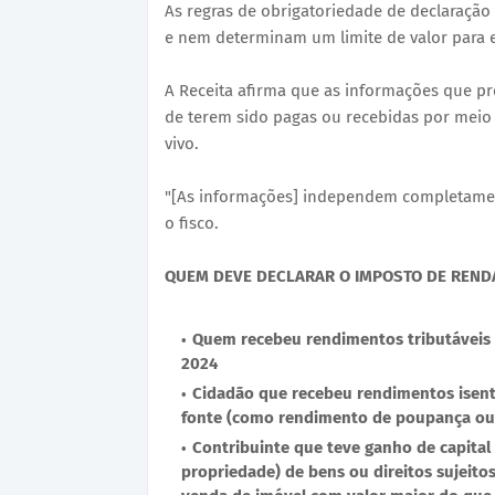
As regras de obrigatoriedade de declaraçã
e nem determinam um limite de valor para 
A Receita afirma que as informações que pre
de terem sido pagas ou recebidas por meio 
vivo.
"[As informações] independem completamen
o fisco.
QUEM DEVE DECLARAR O IMPOSTO DE REND
Quem recebeu rendimentos tributáveis -
2024
Cidadão que recebeu rendimentos isent
fonte (como rendimento de poupança ou 
Contribuinte que teve ganho de capital (
propriedade) de bens ou direitos sujeitos