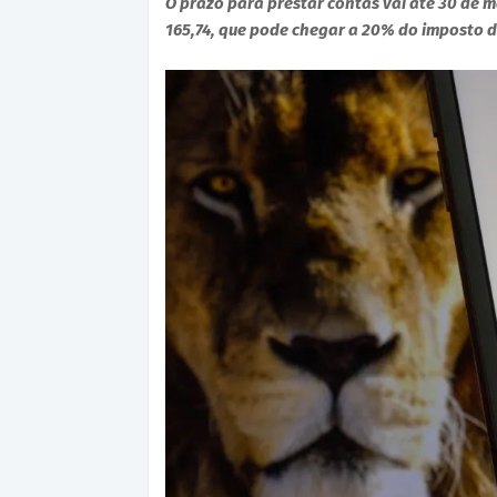
O prazo para prestar contas vai até 30 de 
165,74, que pode chegar a 20% do imposto 