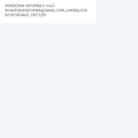
RONDONIA INFORMA E-mail:
RONDONIAINFORMA@GMAIL.COM, JORNALISTA
RESPONSÁVEL DRT1209