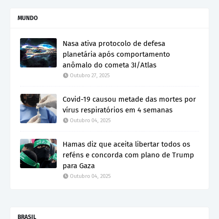
MUNDO
Nasa ativa protocolo de defesa
planetária após comportamento
anômalo do cometa 3I/Atlas
Outubro 27, 2025
Covid-19 causou metade das mortes por
vírus respiratórios em 4 semanas
Outubro 04, 2025
Hamas diz que aceita libertar todos os
reféns e concorda com plano de Trump
para Gaza
Outubro 04, 2025
BRASIL