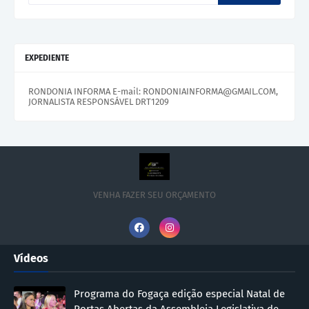
EXPEDIENTE
RONDONIA INFORMA E-mail: RONDONIAINFORMA@GMAIL.COM,
JORNALISTA RESPONSÁVEL DRT1209
VENHA FAZER SEU ORÇAMENTO
Vídeos
Programa do Fogaça edição especial Natal de