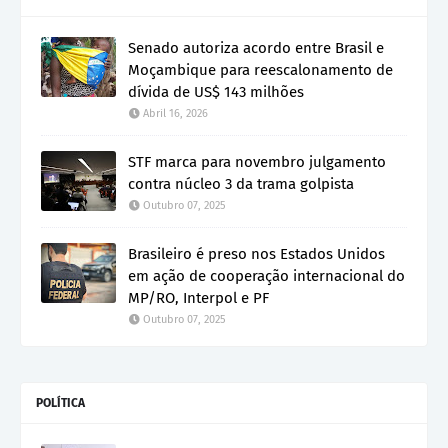
Senado autoriza acordo entre Brasil e
Moçambique para reescalonamento de
dívida de US$ 143 milhões
Abril 16, 2026
STF marca para novembro julgamento
contra núcleo 3 da trama golpista
Outubro 07, 2025
Brasileiro é preso nos Estados Unidos
em ação de cooperação internacional do
MP/RO, Interpol e PF
Outubro 07, 2025
POLÍTICA