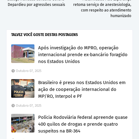
Depardieu por agressões sexuais
retoma serviço de anestesiologia,
com respeito ao atendimento
humanizado
TALVEZ VOCÊ GOSTE DESTAS POSTAGENS
Após investigação do MPRO, operação
internacional prende ex-bancário foragido
nos Estados Unidos
Outubro 07, 2025
Brasileiro é preso nos Estados Unidos em
ação de cooperação internacional do
MP/RO, Interpol e PF
Outubro 07, 2025
Polícia Rodoviária Federal apreende quase
400 quilos de drogas e prende quatro
suspeitos na BR-364