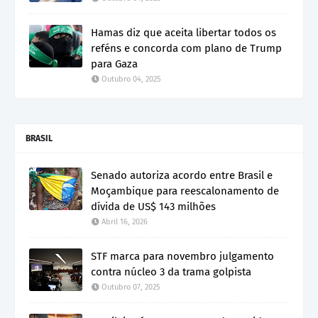
Hamas diz que aceita libertar todos os
reféns e concorda com plano de Trump
para Gaza
Outubro 04, 2025
BRASIL
Senado autoriza acordo entre Brasil e
Moçambique para reescalonamento de
dívida de US$ 143 milhões
Abril 16, 2026
STF marca para novembro julgamento
contra núcleo 3 da trama golpista
Outubro 07, 2025