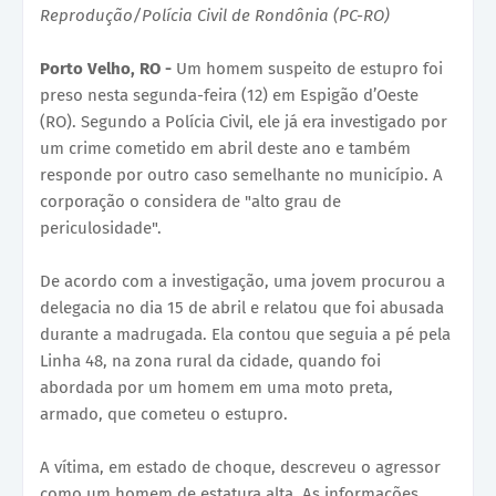
Reprodução/Polícia Civil de Rondônia (PC-RO)
Porto Velho, RO -
Um homem suspeito de estupro foi
preso nesta segunda-feira (12) em Espigão d’Oeste
(RO). Segundo a Polícia Civil, ele já era investigado por
um crime cometido em abril deste ano e também
responde por outro caso semelhante no município. A
corporação o considera de "alto grau de
periculosidade".
De acordo com a investigação, uma jovem procurou a
delegacia no dia 15 de abril e relatou que foi abusada
durante a madrugada. Ela contou que seguia a pé pela
Linha 48, na zona rural da cidade, quando foi
abordada por um homem em uma moto preta,
armado, que cometeu o estupro.
A vítima, em estado de choque, descreveu o agressor
como um homem de estatura alta. As informações