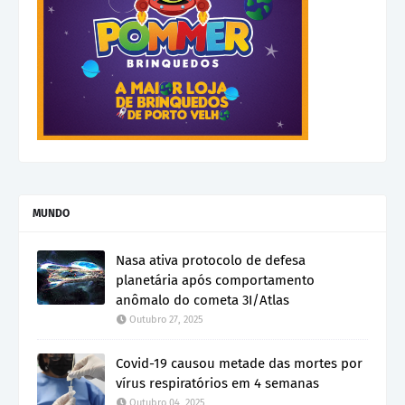
MUNDO
Nasa ativa protocolo de defesa
planetária após comportamento
anômalo do cometa 3I/Atlas
Outubro 27, 2025
Covid-19 causou metade das mortes por
vírus respiratórios em 4 semanas
Outubro 04, 2025