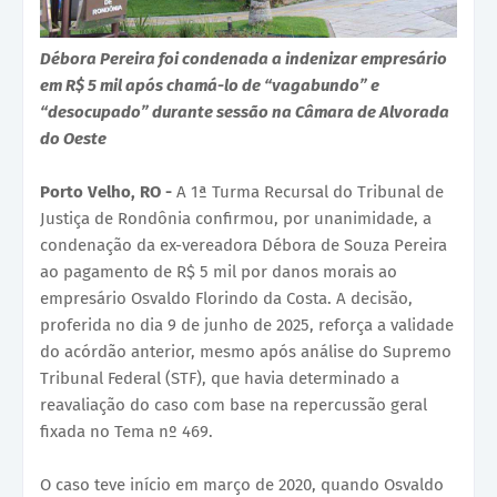
Débora Pereira foi condenada a indenizar empresário
em R$ 5 mil após chamá-lo de “vagabundo” e
“desocupado” durante sessão na Câmara de Alvorada
do Oeste
Porto Velho, RO -
A 1ª Turma Recursal do Tribunal de
Justiça de Rondônia confirmou, por unanimidade, a
condenação da ex-vereadora Débora de Souza Pereira
ao pagamento de R$ 5 mil por danos morais ao
empresário Osvaldo Florindo da Costa. A decisão,
proferida no dia 9 de junho de 2025, reforça a validade
do acórdão anterior, mesmo após análise do Supremo
Tribunal Federal (STF), que havia determinado a
reavaliação do caso com base na repercussão geral
fixada no Tema nº 469.
O caso teve início em março de 2020, quando Osvaldo