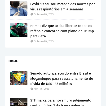
Covid-19 causou metade das mortes por
vírus respiratórios em 4 semanas
Outubro 04, 2025
Hamas diz que aceita libertar todos os
reféns e concorda com plano de Trump
para Gaza
Outubro 04, 2025
BRASIL
Senado autoriza acordo entre Brasil e
Moçambique para reescalonamento de
dívida de US$ 143 milhões
Abril 16, 2026
STF marca para novembro julgamento
contra núcleo 3 da trama golpista