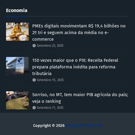
Economia
PMEs digitais movimentam R$ 19,4 bilhões no
2º tri e seguem acima da média no e-
commerce
Setembro 23, 2025
150 vezes maior que o PIX: Receita Federal
prepara plataforma inédita para reforma
tributária
Setembro 15, 2025
Sorriso, no MT, tem maior PIB agrícola do país;
veja o ranking
Setembro 11, 2025
Copyright ©
2026
RONDÔNIA INFORMA