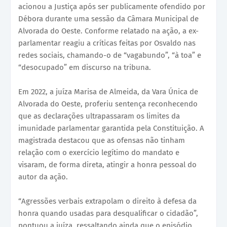
acionou a Justiça após ser publicamente ofendido por
Débora durante uma sessão da Câmara Municipal de
Alvorada do Oeste. Conforme relatado na ação, a ex-
parlamentar reagiu a críticas feitas por Osvaldo nas
redes sociais, chamando-o de “vagabundo”, “à toa” e
“desocupado” em discurso na tribuna.
Em 2022, a juíza Marisa de Almeida, da Vara Única de
Alvorada do Oeste, proferiu sentença reconhecendo
que as declarações ultrapassaram os limites da
imunidade parlamentar garantida pela Constituição. A
magistrada destacou que as ofensas não tinham
relação com o exercício legítimo do mandato e
visaram, de forma direta, atingir a honra pessoal do
autor da ação.
“Agressões verbais extrapolam o direito à defesa da
honra quando usadas para desqualificar o cidadão”,
pontuou a juíza, ressaltando ainda que o episódio