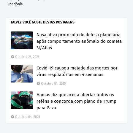
Rondônia
TALVEZ VOCÊ GOSTE DESTAS POSTAGENS
Nasa ativa protocolo de defesa planetária
após comportamento anômalo do cometa
3I/Atlas
Outubro 27, 2025
Covid-19 causou metade das mortes por
vírus respiratórios em 4 semanas
Outubro 04, 2025
Hamas diz que aceita libertar todos os
reféns e concorda com plano de Trump
para Gaza
Outubro 04, 2025