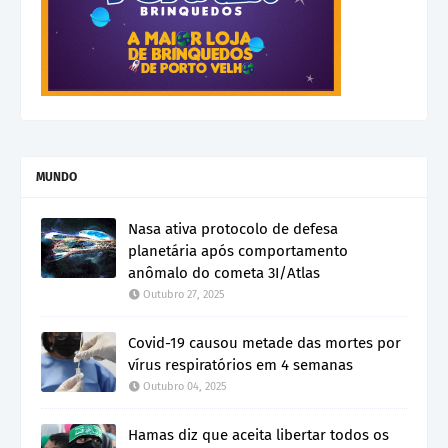
MUNDO
Nasa ativa protocolo de defesa
planetária após comportamento
anômalo do cometa 3I/Atlas
Outubro 27, 2025
Covid-19 causou metade das mortes por
vírus respiratórios em 4 semanas
Outubro 04, 2025
Hamas diz que aceita libertar todos os