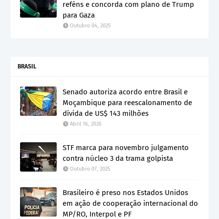
reféns e concorda com plano de Trump
para Gaza
Outubro 04, 2025
BRASIL
Senado autoriza acordo entre Brasil e
Moçambique para reescalonamento de
dívida de US$ 143 milhões
Abril 16, 2026
STF marca para novembro julgamento
contra núcleo 3 da trama golpista
Outubro 07, 2025
Brasileiro é preso nos Estados Unidos
em ação de cooperação internacional do
MP/RO, Interpol e PF