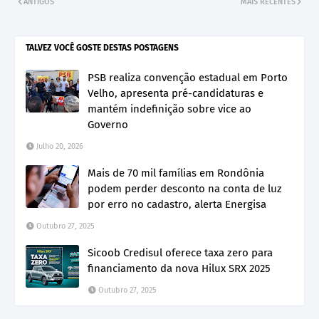
ANTIGOS
MAIS RECENTES
TALVEZ VOCÊ GOSTE DESTAS POSTAGENS
PSB realiza convenção estadual em Porto
Velho, apresenta pré-candidaturas e
mantém indefinição sobre vice ao
Governo
Julho 20, 2026
Mais de 70 mil famílias em Rondônia
podem perder desconto na conta de luz
por erro no cadastro, alerta Energisa
Outubro 27, 2025
Sicoob Credisul oferece taxa zero para
financiamento da nova Hilux SRX 2025
Outubro 27, 2025