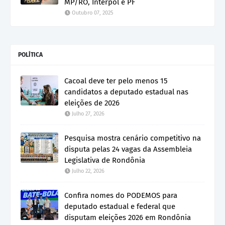
MP/RO, Interpol e PF
Outubro 07, 2025
POLÍTICA
Cacoal deve ter pelo menos 15
candidatos a deputado estadual nas
eleições de 2026
Julho 27, 2026
Pesquisa mostra cenário competitivo na
disputa pelas 24 vagas da Assembleia
Legislativa de Rondônia
Julho 22, 2026
Confira nomes do PODEMOS para
deputado estadual e federal que
disputam eleições 2026 em Rondônia