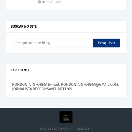
Julho 22, 2026
BUSCAR NO SITE
EXPEDIENTE
RONDONIA INFORMA E-mail: RONDONIAINFORMA@GMAIL.COM,
JORNALISTA RESPONSÁVEL DRT1209
VENHA FAZER SEU ORÇAMENTO