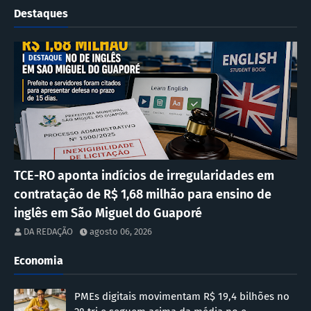
Destaques
DESTAQUE
TCE-RO aponta indícios de irregularidades em
contratação de R$ 1,68 milhão para ensino de
inglês em São Miguel do Guaporé
DA REDAÇÃO
agosto 06, 2026
Economia
PMEs digitais movimentam R$ 19,4 bilhões no