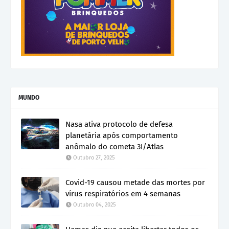
MUNDO
Nasa ativa protocolo de defesa
planetária após comportamento
anômalo do cometa 3I/Atlas
Outubro 27, 2025
Covid-19 causou metade das mortes por
vírus respiratórios em 4 semanas
Outubro 04, 2025