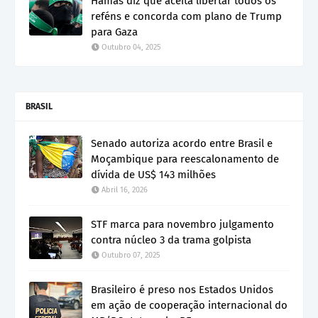
Hamas diz que aceita libertar todos os
reféns e concorda com plano de Trump
para Gaza
Outubro 04, 2025
BRASIL
Senado autoriza acordo entre Brasil e
Moçambique para reescalonamento de
dívida de US$ 143 milhões
Abril 16, 2026
STF marca para novembro julgamento
contra núcleo 3 da trama golpista
Outubro 07, 2025
Brasileiro é preso nos Estados Unidos
em ação de cooperação internacional do