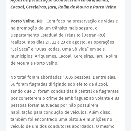
Ações de fiscalização aconteceram em Ariquemes,
Cacoal, Cerejeiras, Jaru, Rolim de Moura e Porto Velho
Porto Velho, RO -
Com foco na preservação de vidas e
na promoção de um trânsito mais seguro, o
Departamento Estadual de Trânsito (Detran-RO)
realizou nos dias 21, 22 e 23 de agosto, as operações
“Lei Seca” e “Duas Rodas, Uma Só Vida” em seis
municípios: Ariquemes, Cacoal, Cerejeiras, Jaru, Rolim
de Moura e Porto Velho.
No total foram abordadas 1.005 pessoas. Dentre elas,
56 foram flagradas dirigindo sob efeito de álcool,
sendo que 21 foram conduzidas à central de flagrantes
por cometerem o crime de embriaguez ao volante e 83
pessoas foram autuadas por não possuírem
habilitação para condução de veículos. Além disso,
também foi encontrado uma pistola e munições no
veículo de um dos condutores abordados. O mesmo