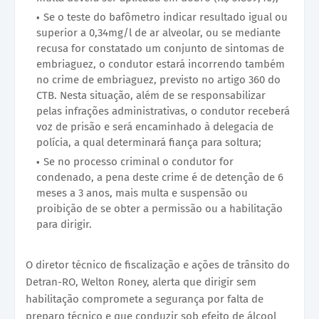
Se o teste do bafômetro indicar resultado igual ou
superior a 0,34mg/l de ar alveolar, ou se mediante
recusa for constatado um conjunto de sintomas de
embriaguez, o condutor estará incorrendo também
no crime de embriaguez, previsto no artigo 360 do
CTB. Nesta situação, além de se responsabilizar
pelas infrações administrativas, o condutor receberá
voz de prisão e será encaminhado à delegacia de
polícia, a qual determinará fiança para soltura;
Se no processo criminal o condutor for
condenado, a pena deste crime é de detenção de 6
meses a 3 anos, mais multa e suspensão ou
proibição de se obter a permissão ou a habilitação
para dirigir.
O diretor técnico de fiscalização e ações de trânsito do
Detran-RO, Welton Roney, alerta que dirigir sem
habilitação compromete a segurança por falta de
preparo técnico e que conduzir sob efeito de álcool