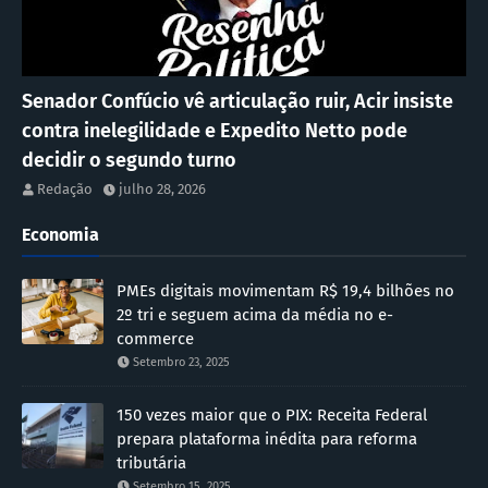
Senador Confúcio vê articulação ruir, Acir insiste
contra inelegilidade e Expedito Netto pode
decidir o segundo turno
Redação
julho 28, 2026
Economia
PMEs digitais movimentam R$ 19,4 bilhões no
2º tri e seguem acima da média no e-
commerce
Setembro 23, 2025
150 vezes maior que o PIX: Receita Federal
prepara plataforma inédita para reforma
tributária
Setembro 15, 2025