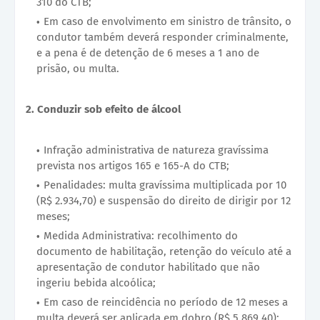
310 do CTB;
Em caso de envolvimento em sinistro de trânsito, o
condutor também deverá responder criminalmente,
e a pena é de detenção de 6 meses a 1 ano de
prisão, ou multa.
2. Conduzir sob efeito de álcool
Infração administrativa de natureza gravíssima
prevista nos artigos 165 e 165-A do CTB;
Penalidades: multa gravíssima multiplicada por 10
(R$ 2.934,70) e suspensão do direito de dirigir por 12
meses;
Medida Administrativa: recolhimento do
documento de habilitação, retenção do veículo até a
apresentação de condutor habilitado que não
ingeriu bebida alcoólica;
Em caso de reincidência no período de 12 meses a
multa deverá ser aplicada em dobro (R$ 5.869,40);