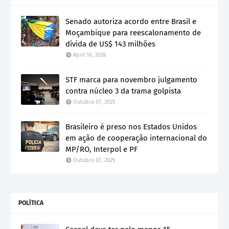
Senado autoriza acordo entre Brasil e
Moçambique para reescalonamento de
dívida de US$ 143 milhões
Abril 16, 2026
STF marca para novembro julgamento
contra núcleo 3 da trama golpista
Outubro 07, 2025
Brasileiro é preso nos Estados Unidos
em ação de cooperação internacional do
MP/RO, Interpol e PF
Outubro 07, 2025
POLÍTICA