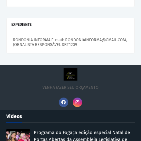
EXPEDIENTE
RONDONIA INFORMA E-mail: RONDONIAINFORMA@GMAIL.COM,
JORNALISTA RESPONSÁVEL DRT1209
VENHA FAZER SEU ORÇAMENTO
Vídeos
Programa do Fogaça edição especial Natal de
Portas Abertas da Assembleia Legislativa de