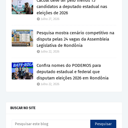
Cacoal deve ter pelo menos 15
candidatos a deputado estadual nas
eleições de 2026
Julho 27, 2026
Pesquisa mostra cenário competitivo na
disputa pelas 24 vagas da Assembleia
Legislativa de Rondônia
Julho 22, 2026
Confira nomes do PODEMOS para
deputado estadual e federal que
disputam eleições 2026 em Rondônia
Julho 22, 2026
BUSCAR NO SITE