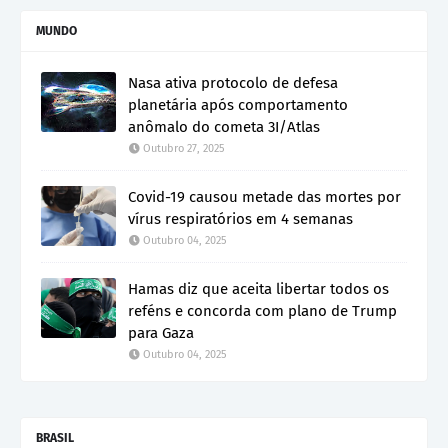
MUNDO
Nasa ativa protocolo de defesa
planetária após comportamento
anômalo do cometa 3I/Atlas
Outubro 27, 2025
Covid-19 causou metade das mortes por
vírus respiratórios em 4 semanas
Outubro 04, 2025
Hamas diz que aceita libertar todos os
reféns e concorda com plano de Trump
para Gaza
Outubro 04, 2025
BRASIL