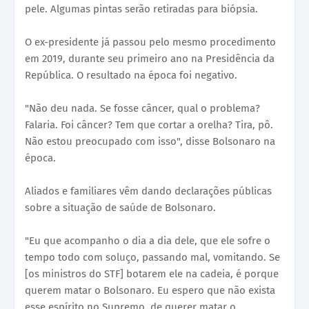
pele. Algumas pintas serão retiradas para biópsia.
O ex-presidente já passou pelo mesmo procedimento
em 2019, durante seu primeiro ano na Presidência da
República. O resultado na época foi negativo.
"Não deu nada. Se fosse câncer, qual o problema?
Falaria. Foi câncer? Tem que cortar a orelha? Tira, pô.
Não estou preocupado com isso", disse Bolsonaro na
época.
Aliados e familiares vêm dando declarações públicas
sobre a situação de saúde de Bolsonaro.
"Eu que acompanho o dia a dia dele, que ele sofre o
tempo todo com soluço, passando mal, vomitando. Se
[os ministros do STF] botarem ele na cadeia, é porque
querem matar o Bolsonaro. Eu espero que não exista
esse espírito no Supremo, de querer matar o