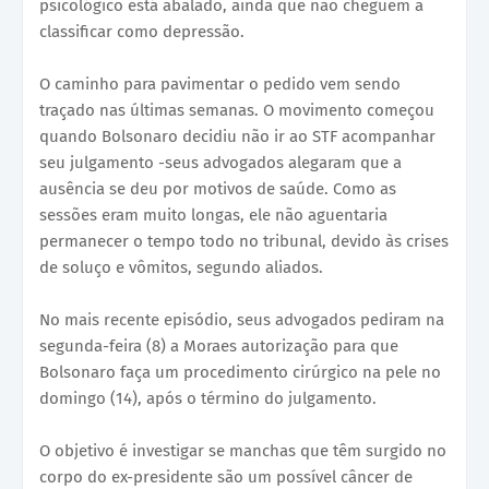
psicológico está abalado, ainda que não cheguem a
classificar como depressão.
O caminho para pavimentar o pedido vem sendo
traçado nas últimas semanas. O movimento começou
quando Bolsonaro decidiu não ir ao STF acompanhar
seu julgamento -seus advogados alegaram que a
ausência se deu por motivos de saúde. Como as
sessões eram muito longas, ele não aguentaria
permanecer o tempo todo no tribunal, devido às crises
de soluço e vômitos, segundo aliados.
No mais recente episódio, seus advogados pediram na
segunda-feira (8) a Moraes autorização para que
Bolsonaro faça um procedimento cirúrgico na pele no
domingo (14), após o término do julgamento.
O objetivo é investigar se manchas que têm surgido no
corpo do ex-presidente são um possível câncer de