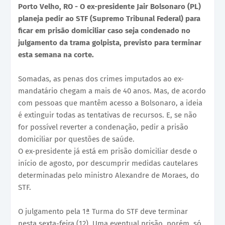
Porto Velho, RO - O ex-presidente Jair Bolsonaro (PL)
planeja pedir ao STF (Supremo Tribunal Federal) para
ficar em prisão domiciliar caso seja condenado no
julgamento da trama golpista, previsto para terminar
esta semana na corte.
Somadas, as penas dos crimes imputados ao ex-
mandatário chegam a mais de 40 anos. Mas, de acordo
com pessoas que mantêm acesso a Bolsonaro, a ideia
é extinguir todas as tentativas de recursos. E, se não
for possível reverter a condenação, pedir a prisão
domiciliar por questões de saúde.
O ex-presidente já está em prisão domiciliar desde o
início de agosto, por descumprir medidas cautelares
determinadas pelo ministro Alexandre de Moraes, do
STF.
O julgamento pela 1ª Turma do STF deve terminar
nesta sexta-feira (12). Uma eventual prisão, porém, só