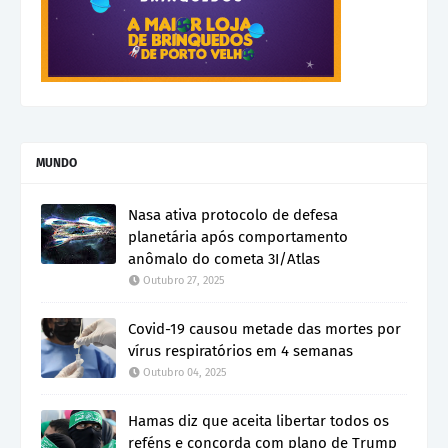
MUNDO
Nasa ativa protocolo de defesa
planetária após comportamento
anômalo do cometa 3I/Atlas
Outubro 27, 2025
Covid-19 causou metade das mortes por
vírus respiratórios em 4 semanas
Outubro 04, 2025
Hamas diz que aceita libertar todos os
reféns e concorda com plano de Trump