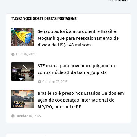
comunidade
TALVEZ VOCÊ GOSTE DESTAS POSTAGENS
Senado autoriza acordo entre Brasil e
Moçambique para reescalonamento de
dívida de US$ 143 milhões
Abril 16, 2026
STF marca para novembro julgamento
contra núcleo 3 da trama golpista
Outubro 07, 2025
Brasileiro é preso nos Estados Unidos em
ação de cooperação internacional do
MP/RO, Interpol e PF
Outubro 07, 2025