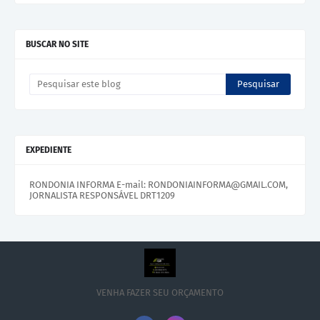
BUSCAR NO SITE
EXPEDIENTE
RONDONIA INFORMA E-mail: RONDONIAINFORMA@GMAIL.COM,
JORNALISTA RESPONSÁVEL DRT1209
VENHA FAZER SEU ORÇAMENTO