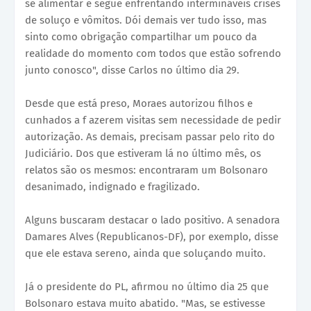
se alimentar e segue enfrentando intermináveis crises
de soluço e vômitos. Dói demais ver tudo isso, mas
sinto como obrigação compartilhar um pouco da
realidade do momento com todos que estão sofrendo
junto conosco", disse Carlos no último dia 29.
Desde que está preso, Moraes autorizou filhos e
cunhados a f azerem visitas sem necessidade de pedir
autorização. As demais, precisam passar pelo rito do
Judiciário. Dos que estiveram lá no último mês, os
relatos são os mesmos: encontraram um Bolsonaro
desanimado, indignado e fragilizado.
Alguns buscaram destacar o lado positivo. A senadora
Damares Alves (Republicanos-DF), por exemplo, disse
que ele estava sereno, ainda que soluçando muito.
Já o presidente do PL, afirmou no último dia 25 que
Bolsonaro estava muito abatido. "Mas, se estivesse