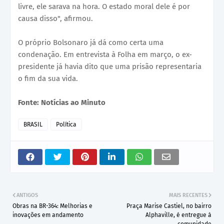
livre, ele sarava na hora. O estado moral dele é por
causa disso", afirmou.
O próprio Bolsonaro já dá como certa uma
condenação. Em entrevista à Folha em março, o ex-
presidente já havia dito que uma prisão representaria
o fim da sua vida.
Fonte: Notícias ao Minuto
BRASIL
Política
ANTIGOS
MAIS RECENTES
Obras na BR-364: Melhorias e
Praça Marise Castiel, no bairro
inovações em andamento
Alphaville, é entregue à