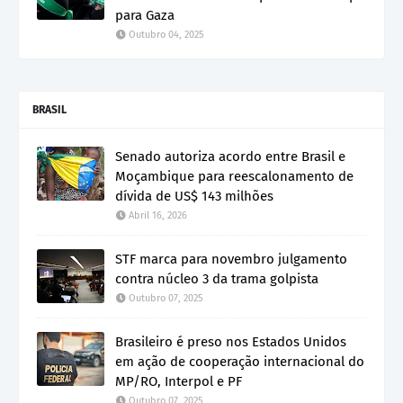
para Gaza
Outubro 04, 2025
BRASIL
Senado autoriza acordo entre Brasil e
Moçambique para reescalonamento de
dívida de US$ 143 milhões
Abril 16, 2026
STF marca para novembro julgamento
contra núcleo 3 da trama golpista
Outubro 07, 2025
Brasileiro é preso nos Estados Unidos
em ação de cooperação internacional do
MP/RO, Interpol e PF
Outubro 07, 2025