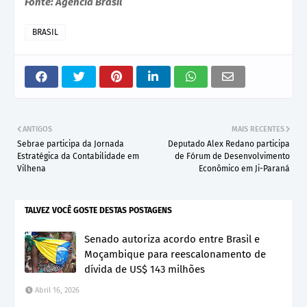
Fonte: Agência Brasil
BRASIL
ANTIGOS
MAIS RECENTES
Sebrae participa da Jornada
Deputado Alex Redano participa
Estratégica da Contabilidade em
de Fórum de Desenvolvimento
Vilhena
Econômico em Ji-Paraná
TALVEZ VOCÊ GOSTE DESTAS POSTAGENS
Senado autoriza acordo entre Brasil e
Moçambique para reescalonamento de
dívida de US$ 143 milhões
Abril 16, 2026