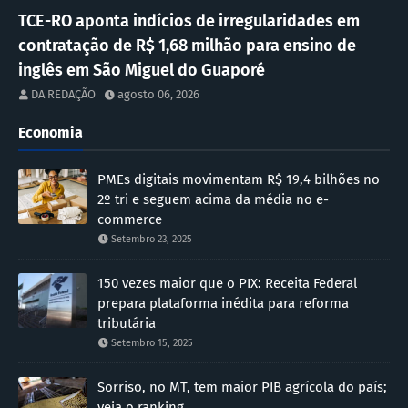
TCE-RO aponta indícios de irregularidades em
contratação de R$ 1,68 milhão para ensino de
inglês em São Miguel do Guaporé
DA REDAÇÃO
agosto 06, 2026
Economia
PMEs digitais movimentam R$ 19,4 bilhões no
2º tri e seguem acima da média no e-
commerce
Setembro 23, 2025
150 vezes maior que o PIX: Receita Federal
prepara plataforma inédita para reforma
tributária
Setembro 15, 2025
Sorriso, no MT, tem maior PIB agrícola do país;
veja o ranking