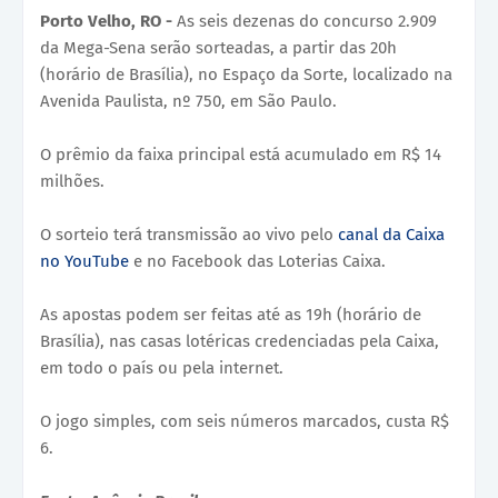
Porto Velho, RO -
As seis dezenas do concurso 2.909
da Mega-Sena serão sorteadas, a partir das 20h
(horário de Brasília), no Espaço da Sorte, localizado na
Avenida Paulista, nº 750, em São Paulo.
O prêmio da faixa principal está acumulado em R$ 14
milhões.
O sorteio terá transmissão ao vivo pelo
canal da Caixa
no YouTube
e no Facebook das Loterias Caixa.
As apostas podem ser feitas até as 19h (horário de
Brasília), nas casas lotéricas credenciadas pela Caixa,
em todo o país ou pela internet.
O jogo simples, com seis números marcados, custa R$
6.