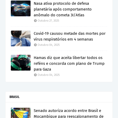
Nasa ativa protocolo de defesa
planetária após comportamento
anômalo do cometa 3I/Atlas
Outubro 27, 2025
Covid-19 causou metade das mortes por
vírus respiratórios em 4 semanas
Outubro 04, 2025
Hamas diz que aceita libertar todos os
reféns e concorda com plano de Trump
para Gaza
Outubro 04, 2025
BRASIL
Senado autoriza acordo entre Brasil e
Moçambique para reescalonamento de