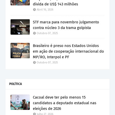
dívida de US$ 143 milhões
Abril 16, 2026
STF marca para novembro julgamento
contra núcleo 3 da trama golpista
Outubro 07, 2025
Brasileiro é preso nos Estados Unidos
em ação de cooperação internacional do
MP/RO, Interpol e PF
Outubro 07, 2025
POLÍTICA
Cacoal deve ter pelo menos 15
candidatos a deputado estadual nas
eleições de 2026
Julho 27, 2026