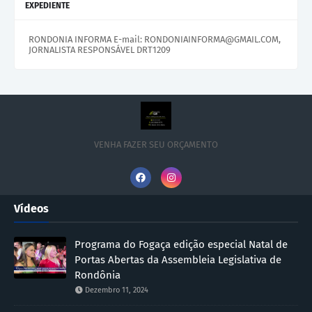
EXPEDIENTE
RONDONIA INFORMA E-mail: RONDONIAINFORMA@GMAIL.COM,
JORNALISTA RESPONSÁVEL DRT1209
VENHA FAZER SEU ORÇAMENTO
Vídeos
Programa do Fogaça edição especial Natal de
Portas Abertas da Assembleia Legislativa de
Rondônia
Dezembro 11, 2024