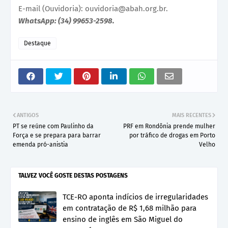
E-mail (Ouvidoria): ouvidoria@abah.org.br.
WhatsApp: (34) 99653-2598.
Destaque
ANTIGOS
MAIS RECENTES
PT se reúne com Paulinho da
PRF em Rondônia prende mulher
Força e se prepara para barrar
por tráfico de drogas em Porto
emenda pró-anistia
Velho
TALVEZ VOCÊ GOSTE DESTAS POSTAGENS
TCE-RO aponta indícios de irregularidades
em contratação de R$ 1,68 milhão para
ensino de inglês em São Miguel do