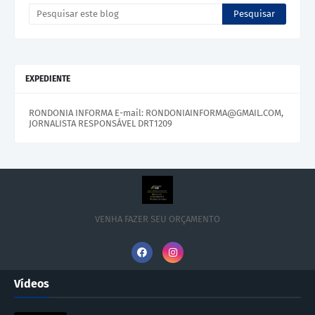
EXPEDIENTE
RONDONIA INFORMA E-mail: RONDONIAINFORMA@GMAIL.COM,
JORNALISTA RESPONSÁVEL DRT1209
VENHA FAZER SEU ORÇAMENTO
Vídeos