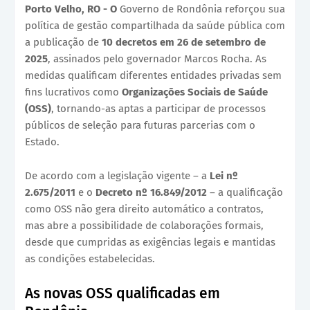
Porto Velho, RO - O
Governo de Rondônia reforçou sua
política de gestão compartilhada da saúde pública com
a publicação de
10 decretos em 26 de setembro de
2025
, assinados pelo governador Marcos Rocha. As
medidas qualificam diferentes entidades privadas sem
fins lucrativos como
Organizações Sociais de Saúde
(OSS)
, tornando-as aptas a participar de processos
públicos de seleção para futuras parcerias com o
Estado.
De acordo com a legislação vigente – a
Lei nº
2.675/2011
e o
Decreto nº 16.849/2012
– a qualificação
como OSS não gera direito automático a contratos,
mas abre a possibilidade de colaborações formais,
desde que cumpridas as exigências legais e mantidas
as condições estabelecidas.
As novas OSS qualificadas em