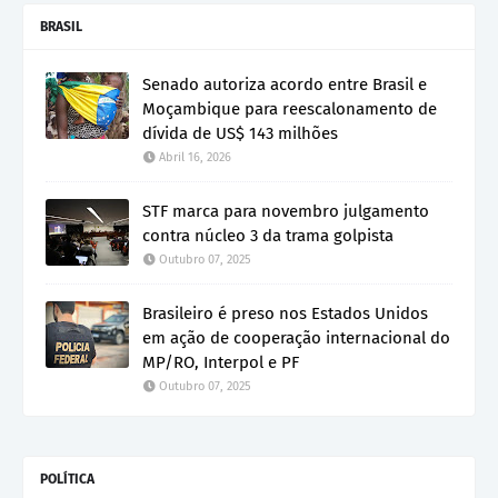
BRASIL
Senado autoriza acordo entre Brasil e
Moçambique para reescalonamento de
dívida de US$ 143 milhões
Abril 16, 2026
STF marca para novembro julgamento
contra núcleo 3 da trama golpista
Outubro 07, 2025
Brasileiro é preso nos Estados Unidos
em ação de cooperação internacional do
MP/RO, Interpol e PF
Outubro 07, 2025
POLÍTICA