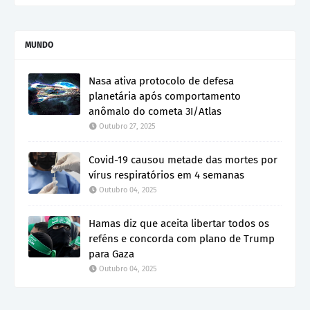
MUNDO
Nasa ativa protocolo de defesa
planetária após comportamento
anômalo do cometa 3I/Atlas
Outubro 27, 2025
Covid-19 causou metade das mortes por
vírus respiratórios em 4 semanas
Outubro 04, 2025
Hamas diz que aceita libertar todos os
reféns e concorda com plano de Trump
para Gaza
Outubro 04, 2025