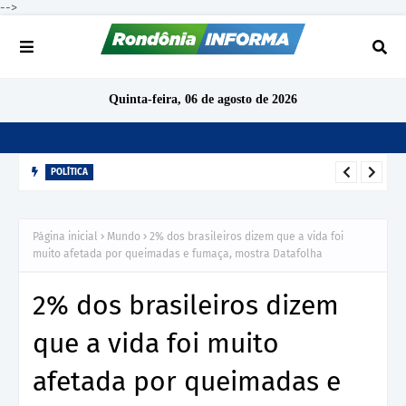
-->
Quinta-feira, 06 de agosto de 2026
POLÍTICA
Cacoal deve ter pelo menos 15 candidatos a deputado
estadual nas eleições de 2026
Página inicial
Mundo
2% dos brasileiros dizem que a vida foi
muito afetada por queimadas e fumaça, mostra Datafolha
2% dos brasileiros dizem
que a vida foi muito
afetada por queimadas e