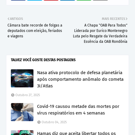
ANTIGOS
MAIS RECENTES
Câmara bate recorde de folgas a
A Chapa "OAB Para Todos"
deputados com eleição, feriados
Liderada por Eurico Montenegro
e viagens
Luta pelo Resgate da Verdadeira
Essência da OAB Rondônia
TALVEZ VOCÊ GOSTE DESTAS POSTAGENS
Nasa ativa protocolo de defesa planetária
após comportamento anômalo do cometa
3I/Atlas
Outubro 27, 2025
Covid-19 causou metade das mortes por
vírus respiratórios em 4 semanas
Outubro 04, 2025
Hamas diz que aceita libertar todos os