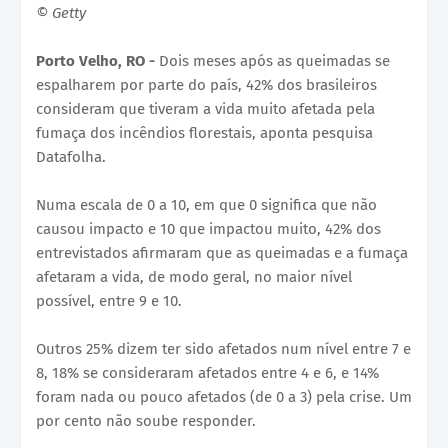
© Getty
Porto Velho, RO -
Dois meses após as queimadas se
espalharem por parte do país, 42% dos brasileiros
consideram que tiveram a vida muito afetada pela
fumaça dos incêndios florestais, aponta pesquisa
Datafolha.
Numa escala de 0 a 10, em que 0 significa que não
causou impacto e 10 que impactou muito, 42% dos
entrevistados afirmaram que as queimadas e a fumaça
afetaram a vida, de modo geral, no maior nível
possível, entre 9 e 10.
Outros 25% dizem ter sido afetados num nível entre 7 e
8, 18% se consideraram afetados entre 4 e 6, e 14%
foram nada ou pouco afetados (de 0 a 3) pela crise. Um
por cento não soube responder.