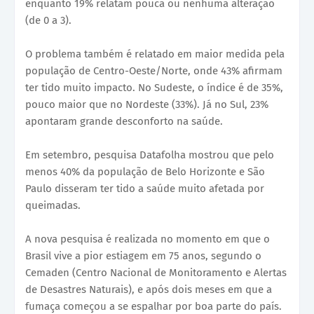
enquanto 19% relatam pouca ou nenhuma alteração
(de 0 a 3).
O problema também é relatado em maior medida pela
população de Centro-Oeste/Norte, onde 43% afirmam
ter tido muito impacto. No Sudeste, o índice é de 35%,
pouco maior que no Nordeste (33%). Já no Sul, 23%
apontaram grande desconforto na saúde.
Em setembro, pesquisa Datafolha mostrou que pelo
menos 40% da população de Belo Horizonte e São
Paulo disseram ter tido a saúde muito afetada por
queimadas.
A nova pesquisa é realizada no momento em que o
Brasil vive a pior estiagem em 75 anos, segundo o
Cemaden (Centro Nacional de Monitoramento e Alertas
de Desastres Naturais), e após dois meses em que a
fumaça começou a se espalhar por boa parte do país.