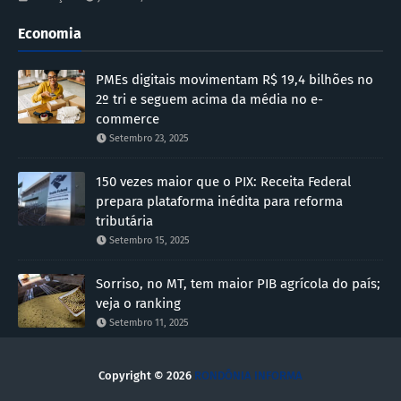
Economia
PMEs digitais movimentam R$ 19,4 bilhões no
2º tri e seguem acima da média no e-
commerce
Setembro 23, 2025
150 vezes maior que o PIX: Receita Federal
prepara plataforma inédita para reforma
tributária
Setembro 15, 2025
Sorriso, no MT, tem maior PIB agrícola do país;
veja o ranking
Setembro 11, 2025
Copyright ©
2026
RONDÔNIA INFORMA