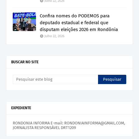
Julho 22, 2026
Confira nomes do PODEMOS para
deputado estadual e federal que
disputam eleições 2026 em Rondônia
Julho 22, 2026
BUSCAR NO SITE
EXPEDIENTE
RONDONIA INFORMA E-mail: RONDONIAINFORMA@GMAIL.COM,
JORNALISTA RESPONSÁVEL DRT1209