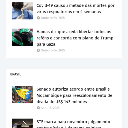
Covid-19 causou metade das mortes por
vírus respiratórios em 4 semanas
Outubro 04, 2025
Hamas diz que aceita libertar todos os
reféns e concorda com plano de Trump
para Gaza
Outubro 04, 2025
BRASIL
Senado autoriza acordo entre Brasil e
Moçambique para reescalonamento de
dívida de US$ 143 milhões
Abril 16, 2026
STF marca para novembro julgamento