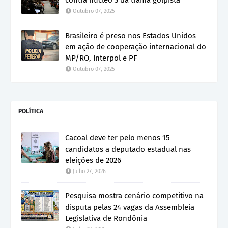
contra núcleo 3 da trama golpista
Outubro 07, 2025
Brasileiro é preso nos Estados Unidos
em ação de cooperação internacional do
MP/RO, Interpol e PF
Outubro 07, 2025
POLÍTICA
Cacoal deve ter pelo menos 15
candidatos a deputado estadual nas
eleições de 2026
Julho 27, 2026
Pesquisa mostra cenário competitivo na
disputa pelas 24 vagas da Assembleia
Legislativa de Rondônia