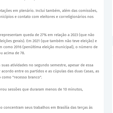
otações em plenário. Inclui também, além das comissões,
icípios e contato com eleitores e correligionários nos
i representam queda de 27% em relação a 2023 (que não
eleições gerais). Em 2021 (que também não teve eleição) e
sim como 2016 (penúltima eleição municipal), o número de
u acima de 78.
 suas atividades no segundo semestre, apesar de essa
r acordo entre os partidos e as cúpulas das duas Casas, as
o como "recesso branco".
derou sessões que duraram menos de 10 minutos,
 concentram seus trabalhos em Brasília das terças às