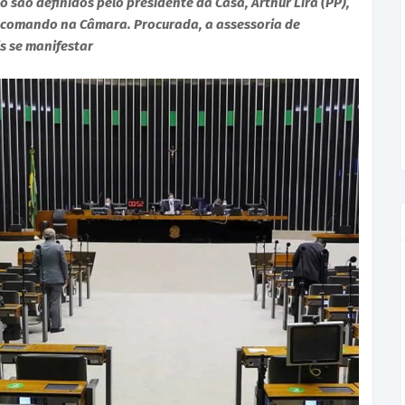
 são definidos pelo presidente da Casa, Arthur Lira (PP),
e comando na Câmara. Procurada, a assessoria de
s se manifestar