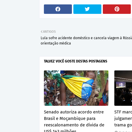
ANTIGOS
Lula sofre acidente doméstico e cancela viagem à Rússi
orientação médica
TALVEZ VOCÊ GOSTE DESTAS POSTAGENS
Senado autoriza acordo entre
STF mar
Brasil e Moçambique para
julgamen
reescalonamento de dívida de
trama go
US$ 143 milhões