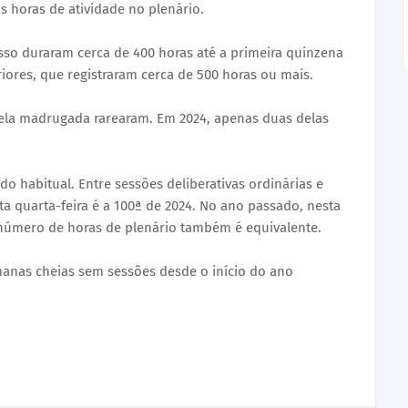
 horas de atividade no plenário.
so duraram cerca de 400 horas até a primeira quinzena
ores, que registraram cerca de 500 horas ou mais.
ela madrugada rarearam. Em 2024, apenas duas delas
do habitual. Entre sessões deliberativas ordinárias e
sta quarta-feira é a 100ª de 2024. No ano passado, nesta
 número de horas de plenário também é equivalente.
manas cheias sem sessões desde o início do ano