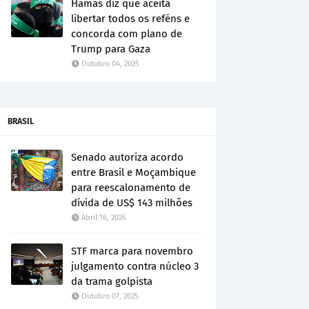
Hamas diz que aceita
libertar todos os reféns e
concorda com plano de
Trump para Gaza
Outubro 04, 2025
BRASIL
Senado autoriza acordo
entre Brasil e Moçambique
para reescalonamento de
dívida de US$ 143 milhões
Abril 16, 2026
STF marca para novembro
julgamento contra núcleo 3
da trama golpista
Outubro 07, 2025