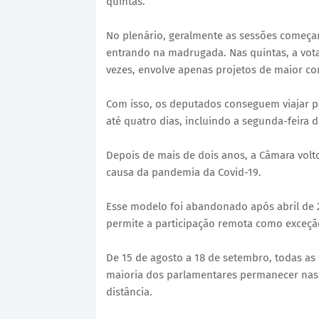
quintas.
No plenário, geralmente as sessões começa
entrando na madrugada. Nas quintas, a vot
vezes, envolve apenas projetos de maior co
Com isso, os deputados conseguem viajar pa
até quatro dias, incluindo a segunda-feira 
Depois de mais de dois anos, a Câmara voltou
causa da pandemia da Covid-19.
Esse modelo foi abandonado após abril de 
permite a participação remota como exceçã
De 15 de agosto a 18 de setembro, todas as 
maioria dos parlamentares permanecer nas 
distância.