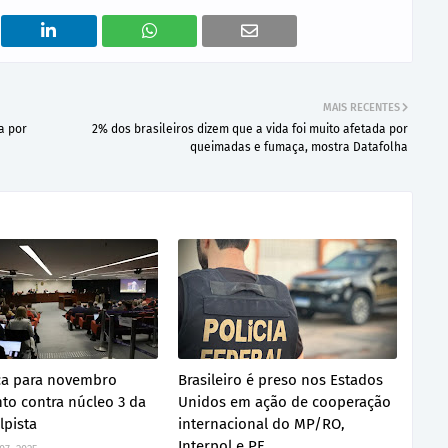
MAIS RECENTES
a por
2% dos brasileiros dizem que a vida foi muito afetada por
queimadas e fumaça, mostra Datafolha
ca para novembro
Brasileiro é preso nos Estados
to contra núcleo 3 da
Unidos em ação de cooperação
lpista
internacional do MP/RO,
Interpol e PF