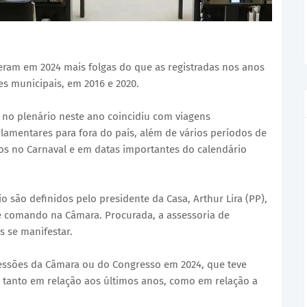
eram em 2024 mais folgas do que as registradas nos anos
es municipais, em 2016 e 2020.
 no plenário neste ano coincidiu com viagens
lamentares para fora do país, além de vários períodos de
dos no Carnaval e em datas importantes do calendário
 são definidos pelo presidente da Casa, Arthur Lira (PP),
e comando na Câmara. Procurada, a assessoria de
 se manifestar.
sessões da Câmara ou do Congresso em 2024, que teve
tanto em relação aos últimos anos, como em relação a