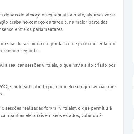
m depois do almoço e seguem até a noite, algumas vezes
ação acaba no começo da tarde e, na maior parte das
nsenso entre os parlamentares.
ra suas bases ainda na quinta-feira e permanecer lá por
da semana seguinte.
 a realizar sessões virtuais, o que havia sido criado por
2022, sendo substituído pelo modelo semipresencial, que
o.
10 sessões realizadas foram "virtuais", o que permitiu à
campanhas eleitorais em seus estados, votando à