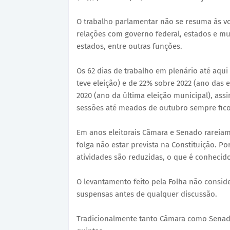
O trabalho parlamentar não se resuma às v
relações com governo federal, estados e mun
estados, entre outras funções.
Os 62 dias de trabalho em plenário até aqu
teve eleição) e de 22% sobre 2022 (ano das 
2020 (ano da última eleição municipal), as
sessões até meados de outubro sempre fico
Em anos eleitorais Câmara e Senado rareiam
folga não estar prevista na Constituição. Po
atividades são reduzidas, o que é conhecid
O levantamento feito pela Folha não consi
suspensas antes de qualquer discussão.
Tradicionalmente tanto Câmara como Senado