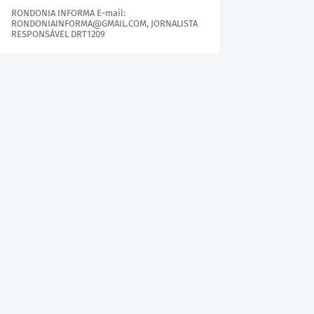
RONDONIA INFORMA E-mail:
RONDONIAINFORMA@GMAIL.COM, JORNALISTA
RESPONSÁVEL DRT1209