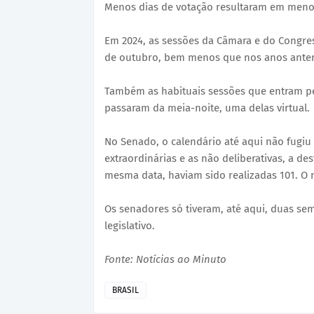
Menos dias de votação resultaram em menos
Em 2024, as sessões da Câmara e do Congres
de outubro, bem menos que nos anos anteri
Também as habituais sessões que entram p
passaram da meia-noite, uma delas virtual.
No Senado, o calendário até aqui não fugiu 
extraordinárias e as não deliberativas, a de
mesma data, haviam sido realizadas 101. O
Os senadores só tiveram, até aqui, duas se
legislativo.
Fonte: Notícias ao Minuto
BRASIL