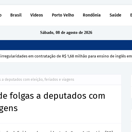
o
Brasil
Vídeos
Porto Velho
Rondônia
Saúde
Sábado, 08 de agosto de 2026
 irregularidades em contratação de R$ 1,68 milhão para ensino de inglês e
 a deputados com eleição, feriados e viagens
de folgas a deputados com
agens