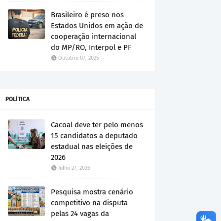
Brasileiro é preso nos
Estados Unidos em ação de
cooperação internacional
do MP/RO, Interpol e PF
Outubro 07, 2025
POLÍTICA
Cacoal deve ter pelo menos
15 candidatos a deputado
estadual nas eleições de
2026
Julho 27, 2026
Pesquisa mostra cenário
competitivo na disputa
pelas 24 vagas da