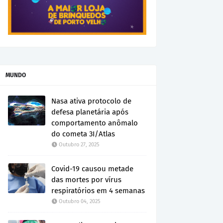
MUNDO
Nasa ativa protocolo de
defesa planetária após
comportamento anômalo
do cometa 3I/Atlas
Outubro 27, 2025
Covid-19 causou metade
das mortes por vírus
respiratórios em 4 semanas
Outubro 04, 2025