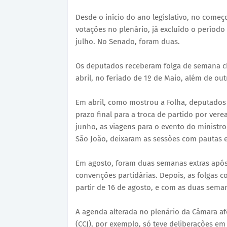
Desde o início do ano legislativo, no começ
votações no plenário, já excluído o período 
julho. No Senado, foram duas.
Os deputados receberam folga de semana ch
abril, no feriado de 1º de Maio, além de ou
Em abril, como mostrou a Folha, deputados
prazo final para a troca de partido por ver
junho, as viagens para o evento do ministro
São João, deixaram as sessões com pautas e
Em agosto, foram duas semanas extras após 
convenções partidárias. Depois, as folgas 
partir de 16 de agosto, e com as duas seman
A agenda alterada no plenário da Câmara af
(CCJ), por exemplo, só teve deliberações em