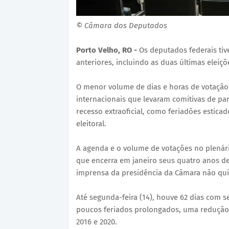
© Câmara dos Deputados
Porto Velho, RO -
Os deputados federais tiv
anteriores, incluindo as duas últimas eleiçõ
O menor volume de dias e horas de votação
internacionais que levaram comitivas de par
recesso extraoficial, como feriadões estica
eleitoral.
A agenda e o volume de votações no plenário
que encerra em janeiro seus quatro anos d
imprensa da presidência da Câmara não quis
Até segunda-feira (14), houve 62 dias com 
poucos feriados prolongados, uma redução 
2016 e 2020.