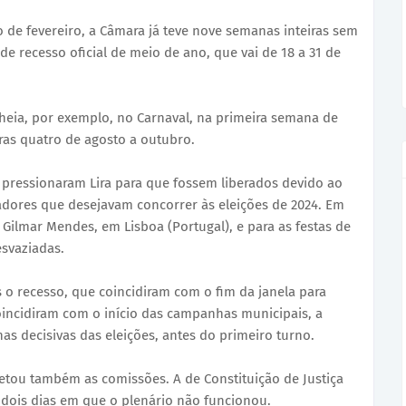
o de fevereiro, a Câmara já teve nove semanas inteiras sem
de recesso oficial de meio de ano, que vai de 18 a 31 de
eia, por exemplo, no Carnaval, na primeira semana de
tras quatro de agosto a outubro.
 pressionaram Lira para que fossem liberados devido ao
eadores que desejavam concorrer às eleições de 2024. Em
 Gilmar Mendes, em Lisboa (Portugal), e para as festas de
svaziadas.
o recesso, que coincidiram com o fim da janela para
coincidiram com o início das campanhas municipais, a
as decisivas das eleições, antes do primeiro turno.
etou também as comissões. A de Constituição de Justiça
 dois dias em que o plenário não funcionou.