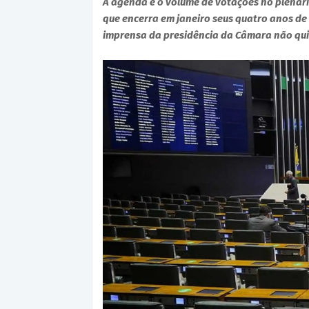
A agenda e o volume de votações no plenário
que encerra em janeiro seus quatro anos d
imprensa da presidência da Câmara não qui