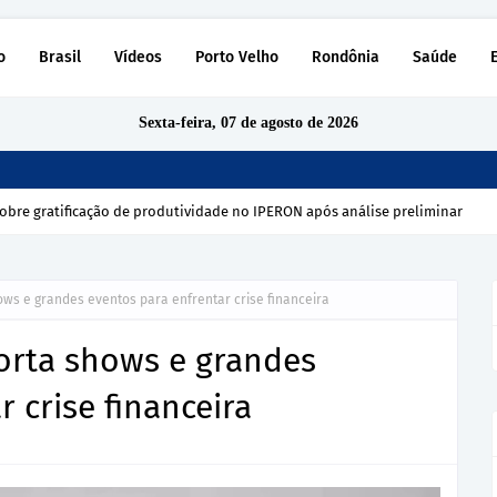
o
Brasil
Vídeos
Porto Velho
Rondônia
Saúde
Sexta-feira, 07 de agosto de 2026
obre gratificação de produtividade no IPERON após análise preliminar
ows e grandes eventos para enfrentar crise financeira
corta shows e grandes
 crise financeira