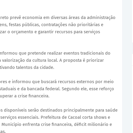
creto prevê economia em diversas áreas da administração
ns, festas públicas, contratações não prioritárias e
zar o orçamento e garantir recursos para serviços
informou que pretende realizar eventos tradicionais do
valorização da cultura local. A proposta é priorizar
tivando talentos da cidade.
res e informou que buscará recursos externos por meio
aduais e da bancada federal. Segundo ele, esse reforço
perar a crise financeira.
s disponíveis serão destinados principalmente para saúde
serviços essenciais. Prefeitura de Cacoal corta shows e
Município enfrenta crise financeira, déficit milionário e
as.