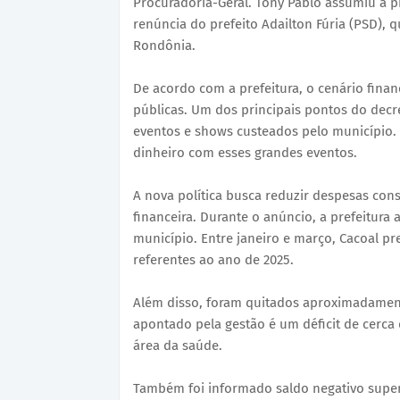
Procuradoria-Geral. Tony Pablo assumiu a pr
renúncia do prefeito Adailton Fúria (PSD), 
Rondônia.
De acordo com a prefeitura, o cenário finan
públicas. Um dos principais pontos do dec
eventos e shows custeados pelo município. 
dinheiro com esses grandes eventos.
A nova política busca reduzir despesas con
financeira. Durante o anúncio, a prefeitur
município. Entre janeiro e março, Cacoal p
referentes ao ano de 2025.
Além disso, foram quitados aproximadament
apontado pela gestão é um déficit de cerca
área da saúde.
Também foi informado saldo negativo super