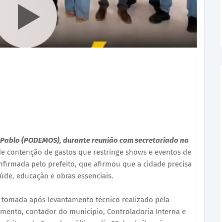
y Pablo (PODEMOS), durante reunião com secretariado na
 contenção de gastos que restringe shows e eventos de
nfirmada pelo prefeito, que afirmou que a cidade precisa
úde, educação e obras essenciais.
i tomada após levantamento técnico realizado pela
amento, contador do município, Controladoria Interna e