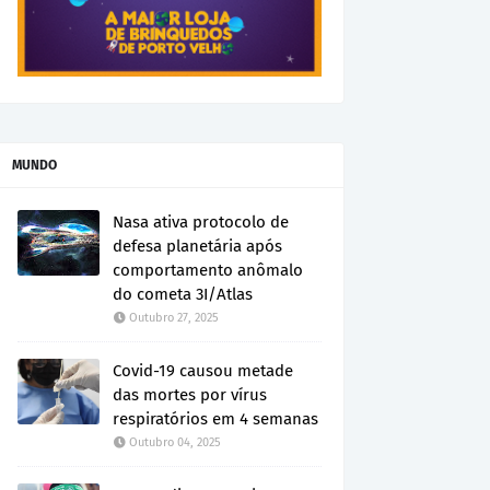
MUNDO
Nasa ativa protocolo de
defesa planetária após
comportamento anômalo
do cometa 3I/Atlas
Outubro 27, 2025
Covid-19 causou metade
das mortes por vírus
respiratórios em 4 semanas
Outubro 04, 2025