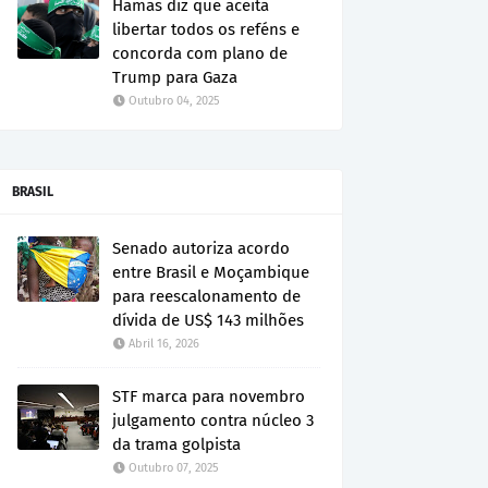
Hamas diz que aceita
libertar todos os reféns e
concorda com plano de
Trump para Gaza
Outubro 04, 2025
BRASIL
Senado autoriza acordo
entre Brasil e Moçambique
para reescalonamento de
dívida de US$ 143 milhões
Abril 16, 2026
STF marca para novembro
julgamento contra núcleo 3
da trama golpista
Outubro 07, 2025