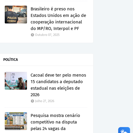
Brasileiro é preso nos
Estados Unidos em ação de
cooperação internacional
do MP/RO, Interpol e PF
Outubro 07, 2025
POLÍTICA
Cacoal deve ter pelo menos
15 candidatos a deputado
estadual nas eleições de
2026
Julho 27, 2026
Pesquisa mostra cenário
competitivo na disputa
pelas 24 vagas da