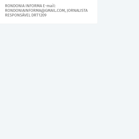
RONDONIA INFORMA E-mail:
RONDONIAINFORMA@GMAIL.COM, JORNALISTA
RESPONSÁVEL DRT1209