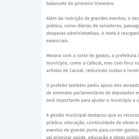
balancete do primeiro trimestre.
Além da restrição de grandes eventos, o de
pública, como diárias de servidores, passage
despesas administrativas. A meta é reorgani
essenciais.
Mesmo com o corte de gastos, a prefeitura 
município, como a Cafecal, mas com foco na 
artistas de Cacoal, reduzindo custos e incen
O prefeito também pediu apoio dos vereado
de emendas parlamentares de deputados est
será importante para ajudar o município a su
A gestão municipal destacou que os recurso
pública, educação, continuidade de obras e 
eventos de grande porte para conter gastos. 
vai priorizar saúde, educação e obras públic